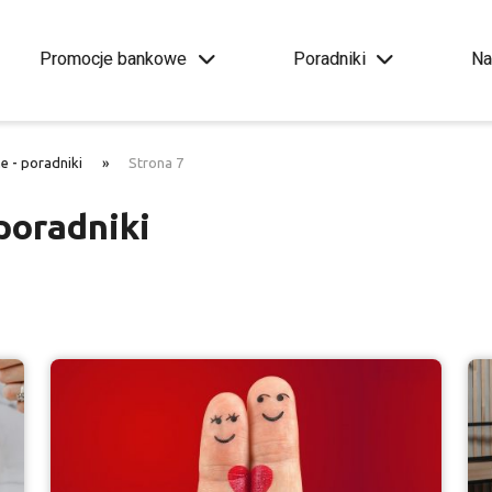
Promocje bankowe
Poradniki
Na
e - poradniki
»
Strona 7
poradniki