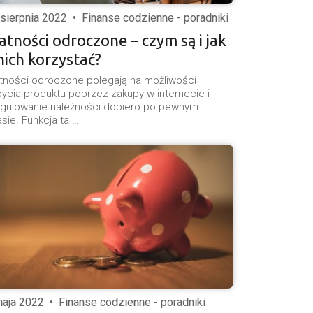
 sierpnia 2022
•
Finanse codzienne - poradniki
atności odroczone – czym są i jak
nich korzystać?
tności odroczone polegają na możliwości
ycia produktu poprzez zakupy w internecie i
egulowanie należności dopiero po pewnym
sie. Funkcja ta …
maja 2022
•
Finanse codzienne - poradniki