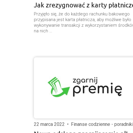
Jak zrezygnować z karty płatnicz
Przyjęło się, że do każdego rachunku bakowego
przypisana jest karta płatnicza, aby możliwe było
wykonywanie transakcji z wykorzystaniem środk
na nich …
22 marca 2022
•
Finanse codzienne - poradnik