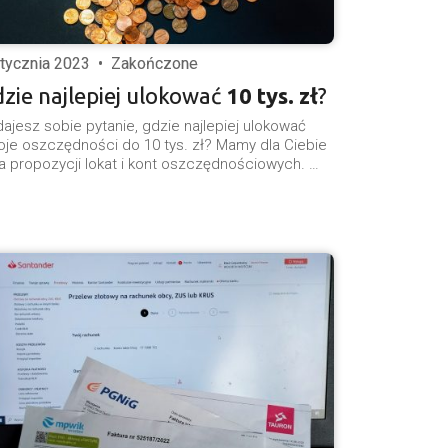
stycznia 2023
•
Zakończone
zie najlepiej ulokować
10 tys. zł
?
ajesz sobie pytanie, gdzie najlepiej ulokować
je oszczędności do 10 tys. zł? Mamy dla Ciebie
ka propozycji lokat i kont oszczędnościowych. …