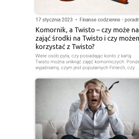
17 stycznia 2023
•
Finanse codzienne - poradn
Komornik, a Twisto – czy może n
zająć środki na Twisto i czy może
korzystać z Twisto?
Wiele osób pyta, czy posiadając konto z kartą
Twisto można uniknąć zajęć komorniczych. Poniż
wyjaśniamy, czym jest popularnych Fintech, czy …