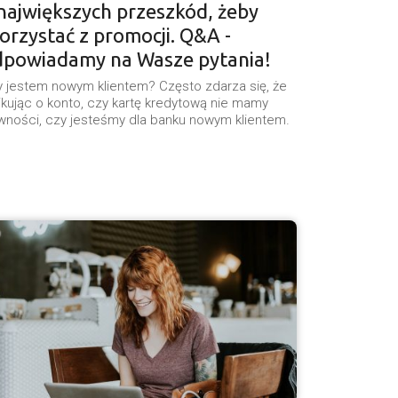
największych przeszkód, żeby
orzystać z promocji. Q&A -
dpowiadamy na Wasze pytania!
 jestem nowym klientem? Często zdarza się, że
ikując o konto, czy kartę kredytową nie mamy
ności, czy jesteśmy dla banku nowym klientem.