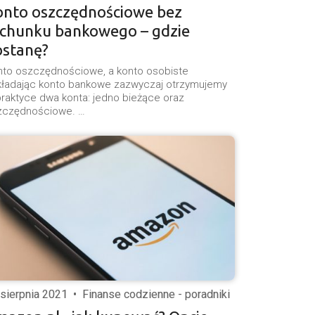
onto oszczędnościowe bez
achunku bankowego – gdzie
ostanę?
nto oszczędnościowe, a konto osobiste
kładając konto bankowe zazwyczaj otrzymujemy
raktyce dwa konta: jedno bieżące oraz
zczędnościowe. …
 sierpnia 2021
•
Finanse codzienne - poradniki