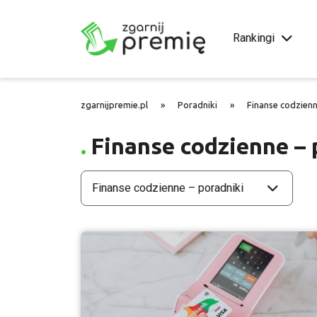
Rankingi
zgarnijpremie.pl
»
Poradniki
»
Finanse codzienn
Finanse codzienne – 
Finanse codzienne – poradniki