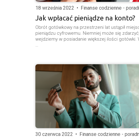
18 września 2022
•
Finanse codzienne - porad
Jak wpłacać pieniądze na konto?
Obrót gotówkowy na przestrzeni lat ustąpił miejs
pieniądzu cyfrowemu. Niemniej może się zdarzyć
wejdziemy w posiadanie większej ilości gotówki.
…
30 czerwca 2022
•
Finanse codzienne - poradn