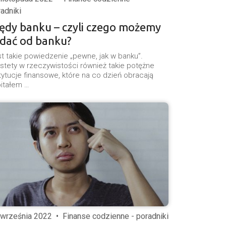
adniki
ędy banku – czyli czego możemy
dać od banku?
t takie powiedzenie „pewne, jak w banku”.
stety w rzeczywistości również takie potężne
tytucje finansowe, które na co dzień obracają
itałem …
 września 2022
•
Finanse codzienne - poradniki