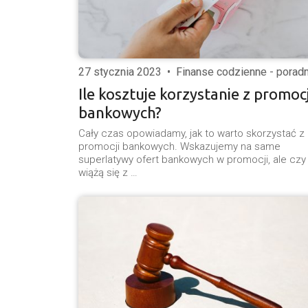
27 stycznia 2023
•
Finanse codzienne - poradn
Ile kosztuje korzystanie z promocj
bankowych?
Cały czas opowiadamy, jak to warto skorzystać z
promocji bankowych. Wskazujemy na same
superlatywy ofert bankowych w promocji, ale czy
wiążą się z …