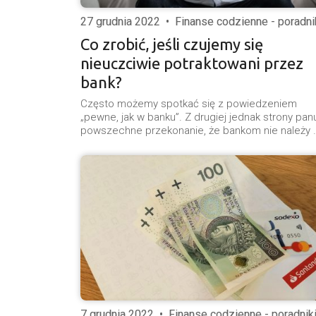
27 grudnia 2022
•
Finanse codzienne - poradni
Co zrobić, jeśli czujemy się
nieuczciwie potraktowani przez
bank?
Często możemy spotkać się z powiedzeniem
„pewne, jak w banku”. Z drugiej jednak strony pan
powszechne przekonanie, że bankom nie należy 
7 grudnia 2022
•
Finanse codzienne - poradnik