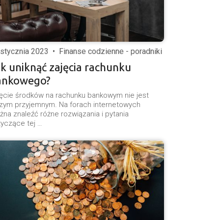
 stycznia 2023
•
Finanse codzienne - poradniki
k uniknąć zajęcia rachunku
ankowego?
ęcie środków na rachunku bankowym nie jest
zym przyjemnym. Na forach internetowych
na znaleźć różne rozwiązania i pytania
yczące tej …