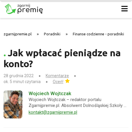
zgarnijpremie.pl
»
Poradniki
»
Finanse codzienne - poradniki
»
Jak wpłacać pieniądze na
konto?
28 grudnia 2022
Komentarze
ok. 5 minut czytania
Oceń!
Wojciech Wojtczak
Wojciech Wojtczak – redaktor portalu
Zgarnijpremie.pl. Absolwent Dolnośląskiej Szkoły …
kontakt@zgarnijpremie.pl