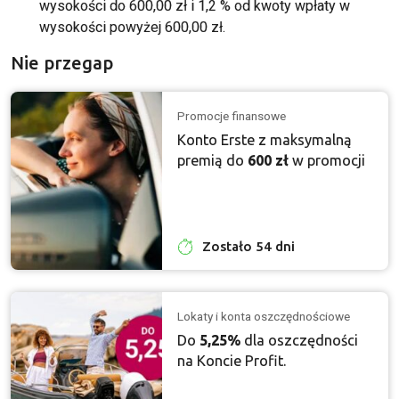
wysokości do 600,00 zł i 1,2 % od kwoty wpłaty w
wysokości powyżej 600,00 zł.
Nie przegap
Promocje finansowe
Konto Erste z maksymalną
premią do
600 zł
w promocji
Zostało 54 dni
Lokaty i konta oszczędnościowe
Do
5,25%
dla oszczędności
na Koncie Profit.