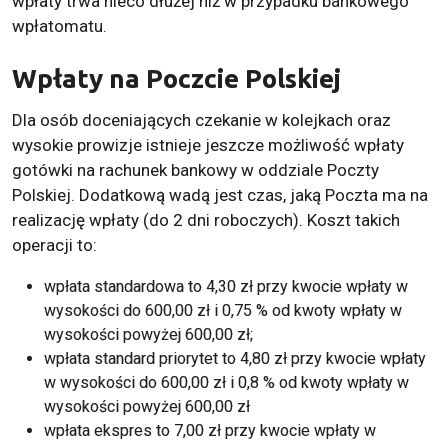
wpłaty trwa nieco dłużej niż w przypadku bankowego
wpłatomatu.
Wpłaty na Poczcie Polskiej
Dla osób doceniających czekanie w kolejkach oraz
wysokie prowizje istnieje jeszcze możliwość wpłaty
gotówki na rachunek bankowy w oddziale Poczty
Polskiej. Dodatkową wadą jest czas, jaką Poczta ma na
realizację wpłaty (do 2 dni roboczych). Koszt takich
operacji to:
wpłata standardowa to 4,30 zł przy kwocie wpłaty w
wysokości do 600,00 zł i 0,75 % od kwoty wpłaty w
wysokości powyżej 600,00 zł;
wpłata standard priorytet to 4,80 zł przy kwocie wpłaty
w wysokości do 600,00 zł i 0,8 % od kwoty wpłaty w
wysokości powyżej 600,00 zł
wpłata ekspres to 7,00 zł przy kwocie wpłaty w