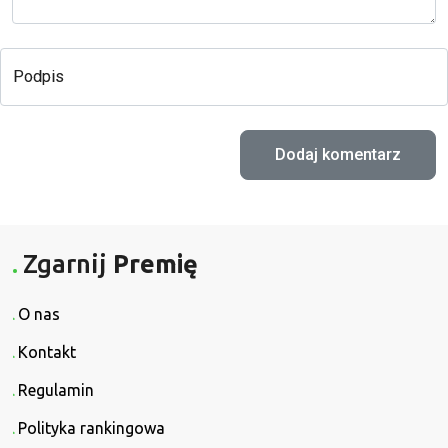
Podpis
Zgarnij
Premię
O nas
Kontakt
Regulamin
Polityka rankingowa