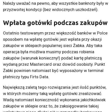
Należy uważać na pewno, aby wszystkie banknoty były w
przyzwoitej kondycji (bez widocznych uszkodzeń).
Wpłata gotówki podczas zakupów
Ostatnio testowanym przez większość banków w Polce
sposobem na wpłatę gotówki jest wpłata przy okazji
zakupów w sklepach popularnej sieci Żabka. Aby taka
operacja była możliwa musimy podczas robienia
zakupów (warunek konieczny!) podać kartę płatniczą
wydaną przez Mastercard oraz dowód osobisty. Punkt
Żabki powinien natomiast być wyposażony w terminal
płatniczy typu Firts Data.
Największą zaletą tego rozwiązania jest ilość punktów,
w których możemy taką wpłatę gotówki zrealizować.
Wadą natomiast konieczność wykonania jakichkolwiek
zakupów w sklepie oraz to, że zaksięgowanie takiej