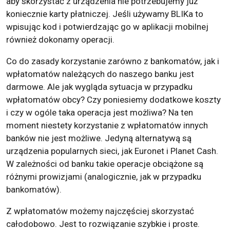
aby skorzystać z urządzenia nie potrzebujemy już
koniecznie karty płatniczej. Jeśli używamy BLIKa to
wpisując kod i potwierdzając go w aplikacji mobilnej
również dokonamy operacji.
Co do zasady korzystanie zarówno z bankomatów, jak i
wpłatomatów należących do naszego banku jest
darmowe. Ale jak wygląda sytuacja w przypadku
wpłatomatów obcy? Czy poniesiemy dodatkowe koszty
i czy w ogóle taka operacja jest możliwa? Na ten
moment niestety korzystanie z wpłatomatów innych
banków nie jest możliwe. Jedyną alternatywą są
urządzenia popularnych sieci, jak Euronet i Planet Cash.
W zależności od banku takie operacje obciążone są
różnymi prowizjami (analogicznie, jak w przypadku
bankomatów).
Z wpłatomatów możemy najczęściej skorzystać
całodobowo. Jest to rozwiązanie szybkie i proste.