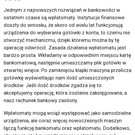
Jednym z najnowszych rozwiązań w bankowości w
ostatnim czasie są wpłatomaty. Instytucje finansowe
doszły do wniosku, że skoro od wielu lat funkcjonują
urządzenia do wybierania gotówki z konta, to czemu nie
stworzyć mechanizmu, dzięki któremu można by tę
operację odwrócić. Zasada działania wpłatomatu jest
bardzo prosta. Wkładamy w odpowiednim miejscu kartę
bankomatową, następnie umieszczamy plik gotówki w
otwartej wnęce. Po zamknięciu klapki maszyna przelicza
gotówkę wyświetlając nam ilość umieszczonych
środków. Jeśli ilość środków zgadza się to
akceptujemy operację, która zostanie zaksięgowana, a
nasz rachunek bankowy zasilony.
Wpłatomaty mogą wciąż występować jako samodzielne
urządzenia, ale coraz więcej nowoczesnych maszyn
łączą funkcję bankomatu oraz wpłatomatu. Dodatkowo,