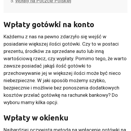
Wpłaty na Poczcie Polskiej
Wpłaty gotówki na konto
Każdemu z nas na pewno zdarzyło się wejść w
posiadanie większej ilości gotówki. Czy to w postaci
prezentu, środków za sprzedane auto lub inną
wartościową rzecz, czy wypłaty. Pomimo tego, że warto
zawsze posiadać jakąś ilość gotówki to
przechowywanie jej w większej ilości może być nieco
niebezpieczne. W jaki sposób możemy szybko,
bezpiecznie i możliwie bez ponoszenia dodatkowych
kosztów przelać gotówkę na rachunek bankowy? Do
wyboru mamy kilka opcji.
Wpłaty w okienku
Najbardziej oczywistą metodą na wpłacenie gotówki na