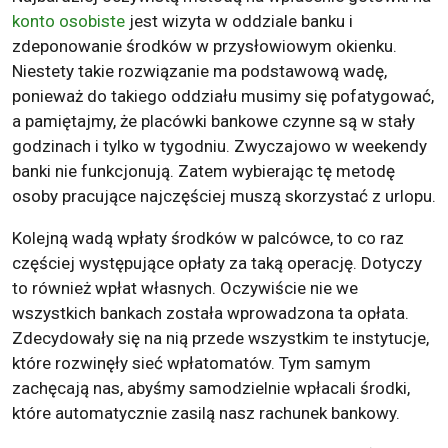
konto osobiste
jest wizyta w oddziale banku i
zdeponowanie środków w przysłowiowym okienku.
Niestety takie rozwiązanie ma podstawową wadę,
ponieważ do takiego oddziału musimy się pofatygować,
a pamiętajmy, że placówki bankowe czynne są w stały
godzinach i tylko w tygodniu. Zwyczajowo w weekendy
banki nie funkcjonują. Zatem wybierając tę metodę
osoby pracujące najczęściej muszą skorzystać z urlopu.
Kolejną wadą wpłaty środków w palcówce, to co raz
częściej występujące opłaty za taką operację. Dotyczy
to również wpłat własnych. Oczywiście nie we
wszystkich bankach została wprowadzona ta opłata.
Zdecydowały się na nią przede wszystkim te instytucje,
które rozwinęły sieć wpłatomatów. Tym samym
zachęcają nas, abyśmy samodzielnie wpłacali środki,
które automatycznie zasilą nasz rachunek bankowy.