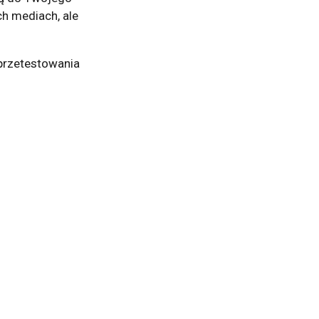
h mediach, ale
przetestowania
.