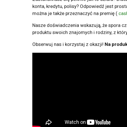
konta, kredytu, polisy? Odpowiedź jest pros
można je także przeznaczyć na premię (
cas
Nasze doświadczenia wskazują, że spora c
produktu swoich znajomych i rodziny, z któr
Obserwuj nas i korzystaj z okazji!
Na produk