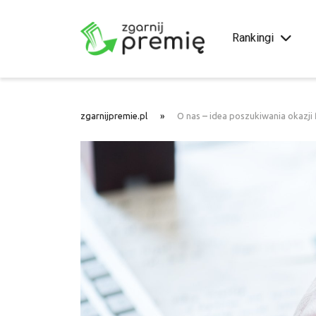
Rankingi
zgarnijpremie.pl
»
O nas – idea poszukiwania okazji 