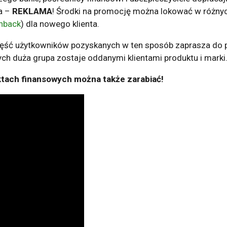
ta –
REKLAMA
! Środki na promocję można lokować w różnyc
hback
) dla nowego klienta.
zęść użytkowników pozyskanych w ten sposób zaprasza do 
ych duża grupa zostaje oddanymi klientami produktu i marki
tach finansowych można także zarabiać!