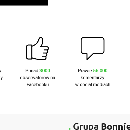
y
Ponad
3000
Prawie
56 000
ty
obserwatorów na
komentarzy
Facebooku
w social mediach
Grupa
Bonni