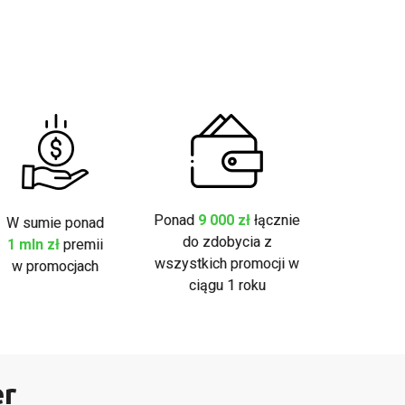
Ponad
9 000 zł
łącznie
W sumie ponad
do zdobycia z
1 mln zł
premii
wszystkich promocji w
w promocjach
ciągu 1 roku
er