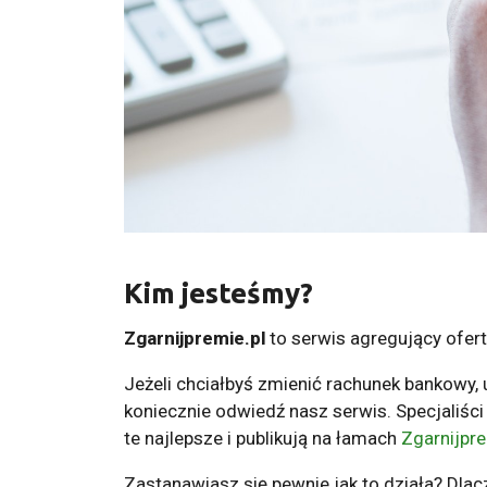
Kim jesteśmy?
Zgarnijpremie.pl
to serwis agregujący ofer
Jeżeli chciałbyś zmienić rachunek bankowy, 
koniecznie odwiedź nasz serwis. Specjaliści
te najlepsze i publikują na łamach
Zgarnijpre
Zastanawiasz się pewnie jak to działa? Dlac