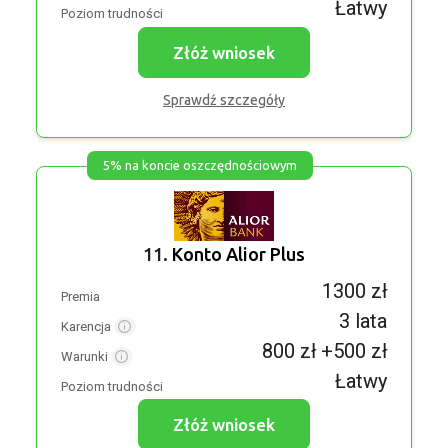
Łatwy
Poziom trudności
Złóż wniosek
Sprawdź szczegóły
5% na koncie oszczędnościowym
11.
Konto Alior Plus
1300 zł
Premia
3 lata
Karencja
800 zł +500 zł
Warunki
Łatwy
Poziom trudności
Złóż wniosek