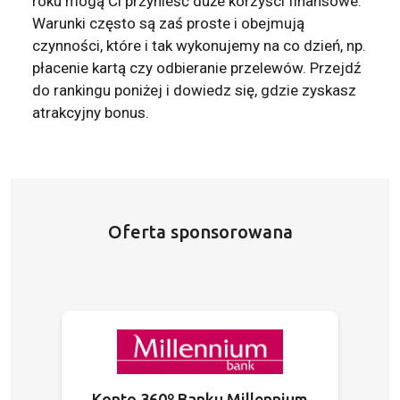
roku mogą Ci przynieść duże korzyści finansowe.
Warunki często są zaś proste i obejmują
czynności, które i tak wykonujemy na co dzień, np.
płacenie kartą czy odbieranie przelewów. Przejdź
do rankingu poniżej i dowiedz się, gdzie zyskasz
atrakcyjny bonus.
Oferta sponsorowana
Konto 360º Banku Millennium