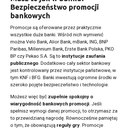
Bezpieczeństwo promocji
bankowych
Promocje są oferowane przez praktycznie
wszystkie duże banki. Wśród nich wymienić
można Velo Bank, Alior Bank, mBank, ING, BNP
Paribas, Millennium Bank, Erste Bank Polska, PKO
BP czy Pekao S.A. Są to
instytucje zaufania
publicznego
. Dodatkowo cały sektor bankowy
jest kontrolowany przez instytucje państwowe, w
tym KNF i BFG. Banki inwestują ogromne środki w
szeroko pojęte bezpieczeństwo i technologie.
Możesz więc być
zupełnie spokojny o
wiarygodność bankowych promocji
. Jeśli
spełnisz wymogi danej promocji, to otrzymasz za
to przewidzianą nagrodę. Równocześnie pamiętaj
o tym, że obowiązują
reguły gry
. Promocje