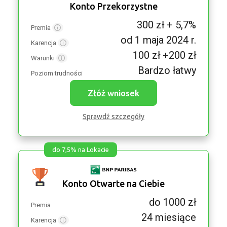
Konto Przekorzystne
300 zł + 5,7%
Premia
od 1 maja 2024 r.
Karencja
100 zł +200 zł
Warunki
Bardzo łatwy
Poziom trudności
Złóż wniosek
Sprawdź szczegóły
do 7,5% na Lokacie
Konto Otwarte na Ciebie
do 1000 zł
Premia
24 miesiące
Karencja