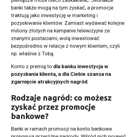
banki także mogą na tym zyskać, a promocje
traktują jako inwestycję w marketing i
pozyskiwanie klientów. Zamiast wydawać kolejne
miliony złotych na kampanie telewizyjne ze
znanymi postaciami, wolą inwestować
bezpośrednio w relacje z nowym klientem, czyli
np. właśnie z Tobą.
Konto z premią to
dla banku inwestycja w
pozyskania klienta, a dla Ciebie szansa na
zgarnięcie atrakcyjnych nagród
.
Rodzaje nagród: co możesz
zyskać przez promocje
bankowe?
Banki w ramach promocji na konto bankowe
proponują przeróżne nagrody.
Wśród nich pojawić