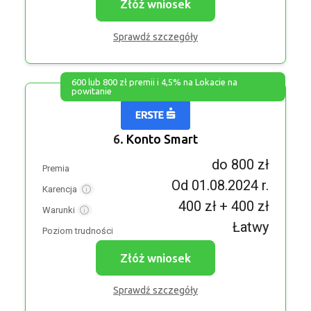
Złóż wniosek
Sprawdź szczegóły
600 lub 800 zł premii i 4,5% na Lokacie na
powitanie
6.
Konto Smart
do 800 zł
Premia
Od 01.08.2024 r.
Karencja
400 zł + 400 zł
Warunki
Łatwy
Poziom trudności
Złóż wniosek
Sprawdź szczegóły