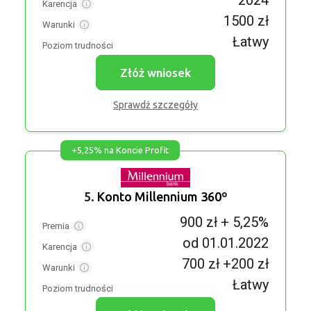
2024
Karencja
1500 zł
Warunki
Łatwy
Poziom trudności
Złóż wniosek
Sprawdź szczegóły
+5,25% na Koncie Profit
5.
Konto Millennium 360º
900 zł + 5,25%
Premia
od 01.01.2022
Karencja
700 zł +200 zł
Warunki
Łatwy
Poziom trudności