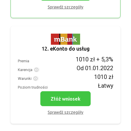
Sprawdź szczegóły
12.
eKonto do usług
1010 zł + 5,3%
Premia
Od 01.01.2022
Karencja
1010 zł
Warunki
Łatwy
Poziom trudności
Złóż wniosek
Sprawdź szczegóły