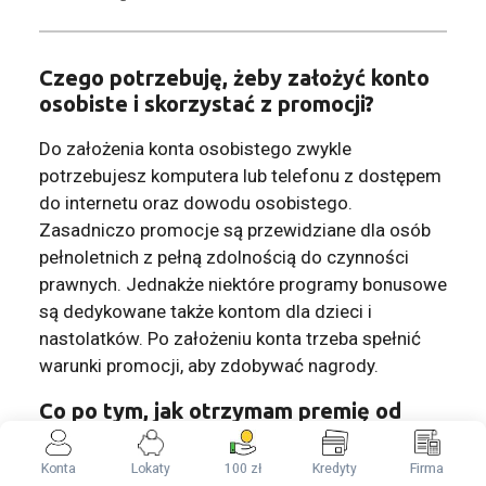
Czego potrzebuję, żeby założyć konto
osobiste i skorzystać z promocji?
Do założenia konta osobistego zwykle
potrzebujesz komputera lub telefonu z dostępem
do internetu oraz dowodu osobistego.
Zasadniczo promocje są przewidziane dla osób
pełnoletnich z pełną zdolnością do czynności
prawnych. Jednakże niektóre programy bonusowe
są dedykowane także kontom dla dzieci i
nastolatków. Po założeniu konta trzeba spełnić
warunki promocji, aby zdobywać nagrody.
Co po tym, jak otrzymam premię od
banku?
Konta
Lokaty
100 zł
Kredyty
Firma
Możesz cieszyć się nagrodą! W międzyczasie