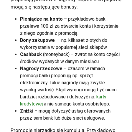
mogą się następujące bonusy:
Pieniądze na konto
– przykładowo bank
przelewa 100 zł za otwarcie konta i korzystanie
z niego zgodnie z promocją.
Bony zakupowe
– np. kilkaset złotych do
wykorzystania w popularnej sieci sklepów.
Cashback
(moneyback) – zwrot na konto części
środków wydanych w danym miesiącu.
Nagrody rzeczowe
– czasem w ramach
promocji banki proponują np. sprzęt
elektroniczny. Takie nagrody mają zwykle
wysoką wartość. Stąd wymogi mogą być nieco
bardziej rozbudowane i dotyczyć np.
karty
kredytowej
a nie samego konta osobistego.
Zniżki
– mogą dotyczyć usług oferowanych
przez sam bank lub duże sieci usługowe.
Promocje nierzadko się kumulują. Przykładowo