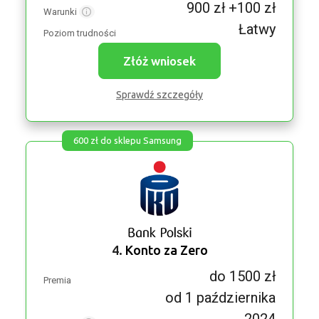
900 zł +100 zł
Warunki
Łatwy
Poziom trudności
Złóż wniosek
Sprawdź szczegóły
600 zł do sklepu Samsung
4.
Konto za Zero
do 1500 zł
Premia
od 1 października