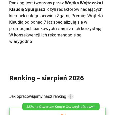
Ranking jest tworzony przez
Wojtka Wojtczaka i
Klaudię Spurgiasz
, czyli redaktorów nadających
kierunek całego serwisu Zgarnij Premię. Wojtek i
Klaudia od ponad 7 lat specjalizują się w
promocjach bankowych i sami z nich korzystają.
W konsekwencji ich rekomendacje są
wiarygodne.
Ranking – sierpień 2026
Jak opracowujemy nasz ranking
5,5% na Otwartym Koncie Oszczędnościowym