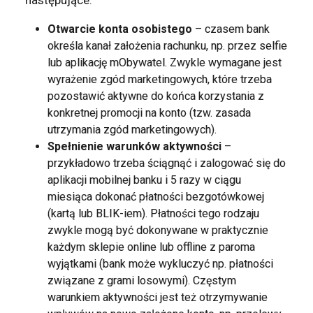
Otwarcie konta osobistego
– czasem bank
określa kanał założenia rachunku, np. przez selfie
lub aplikację mObywatel. Zwykle wymagane jest
wyrażenie zgód marketingowych, które trzeba
pozostawić aktywne do końca korzystania z
konkretnej promocji na konto (tzw. zasada
utrzymania zgód marketingowych).
Spełnienie warunków aktywności
–
przykładowo trzeba ściągnąć i zalogować się do
aplikacji mobilnej banku i 5 razy w ciągu
miesiąca dokonać płatności bezgotówkowej
(kartą lub BLIK-iem). Płatności tego rodzaju
zwykle mogą być dokonywane w praktycznie
każdym sklepie online lub offline z paroma
wyjątkami (bank może wykluczyć np. płatności
związane z grami losowymi). Częstym
warunkiem aktywności jest też otrzymywanie