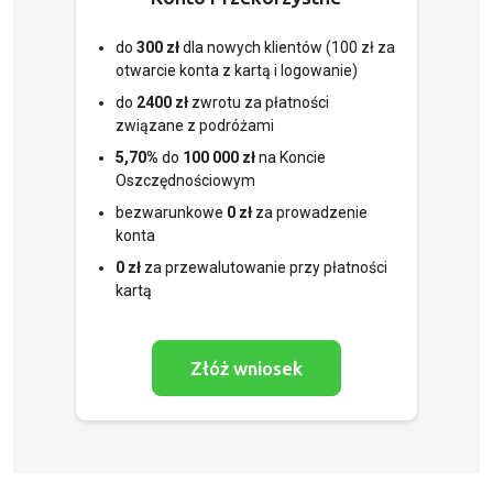
do
300 zł
dla nowych klientów (100 zł za
otwarcie konta z kartą i logowanie)
do
2400 zł
zwrotu za płatności
związane z podróżami
5,70%
do
100 000 zł
na Koncie
Oszczędnościowym
bezwarunkowe
0 zł
za prowadzenie
konta
0 zł
za przewalutowanie przy płatności
kartą
Złóż wniosek