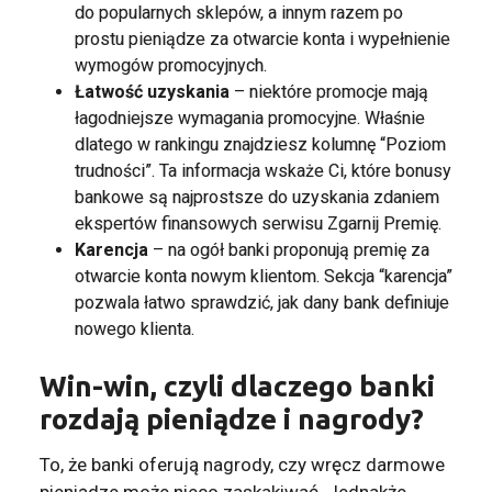
do popularnych sklepów, a innym razem po
prostu pieniądze za otwarcie konta i wypełnienie
wymogów promocyjnych.
Łatwość uzyskania
– niektóre promocje mają
łagodniejsze wymagania promocyjne. Właśnie
dlatego w rankingu znajdziesz kolumnę “Poziom
trudności”. Ta informacja wskaże Ci, które bonusy
bankowe są najprostsze do uzyskania zdaniem
ekspertów finansowych serwisu Zgarnij Premię.
Karencja
– na ogół banki proponują premię za
otwarcie konta nowym klientom. Sekcja “karencja”
pozwala łatwo sprawdzić, jak dany bank definiuje
nowego klienta.
Win-win, czyli dlaczego banki
rozdają pieniądze i nagrody?
To, że banki oferują nagrody, czy wręcz darmowe
pieniądze może nieco zaskakiwać. Jednakże