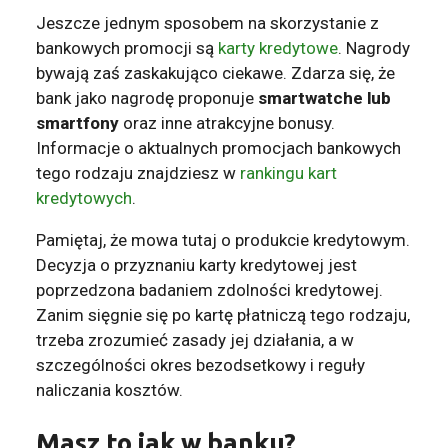
Jeszcze jednym sposobem na skorzystanie z
bankowych promocji są
karty kredytowe
. Nagrody
bywają zaś zaskakująco ciekawe. Zdarza się, że
bank jako nagrodę proponuje
smartwatche lub
smartfony
oraz inne atrakcyjne bonusy.
Informacje o aktualnych promocjach bankowych
tego rodzaju znajdziesz w
rankingu kart
kredytowych
.
Pamiętaj, że mowa tutaj o produkcie kredytowym.
Decyzja o przyznaniu karty kredytowej jest
poprzedzona badaniem zdolności kredytowej.
Zanim sięgnie się po kartę płatniczą tego rodzaju,
trzeba zrozumieć zasady jej działania, a w
szczególności okres bezodsetkowy i reguły
naliczania kosztów.
Masz to jak w banku?