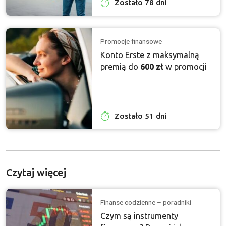
Zostało 78 dni
Promocje finansowe
Konto Erste z maksymalną
premią do
600 zł
w promocji
Zostało 51 dni
Czytaj więcej
Finanse codzienne – poradniki
Czym są instrumenty