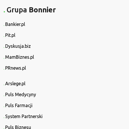
Grupa
Bonnier
Bankier.pl
Pit.pl
Dyskusja.biz
MamBiznes.pl
PRnews.pl
Arslege.pl
Puls Medycyny
Puls Farmacji
System Partnerski
Puls Biznesu