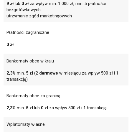
9 zł
lub
0 zł
za wpływ min. 1 000 zł, min. 5 płatności
bezgotówkowych,
utrzymanie zgód marketingowych
Płatności zagraniczne
0 zł
Bankomaty obce w kraju
2,3%
min.
5 zł
(2
darmowe
w miesiącu za wpływ 500 zł i 1
transakcję)
Bankomaty obce za granicą
2,3%
min.
5 zł
lub
0 zł
za wpływ 500 zł i 1 transakcję
Wpłatomaty własne