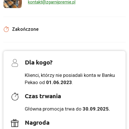
kontakt@zgarnijpremie.pl
Zakończone
Dla kogo?
Klienci, którzy nie posiadali konta w Banku
Pekao od
01.06.2023
.
Czas trwania
Główna promocja trwa do
30.09.2025.
Nagroda