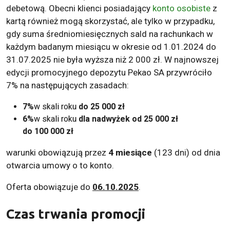
debetową. Obecni klienci posiadający
konto osobiste
z
kartą również mogą skorzystać, ale tylko w przypadku,
gdy suma średniomiesięcznych sald na rachunkach w
każdym badanym miesiącu w okresie od 1.01.2024 do
31.07.2025 nie była wyższa niż 2 000 zł. W najnowszej
edycji promocyjnego depozytu Pekao SA przywróciło
7% na następujących zasadach:
7%
w skali roku
do 25 000 zł
6%
w skali roku
dla nadwyżek od 25 000 zł
do 100 000 zł
warunki obowiązują przez
4 miesiące
(123 dni) od dnia
otwarcia umowy o to konto.
Oferta obowiązuje do
06.10.2025
.
Czas trwania promocji