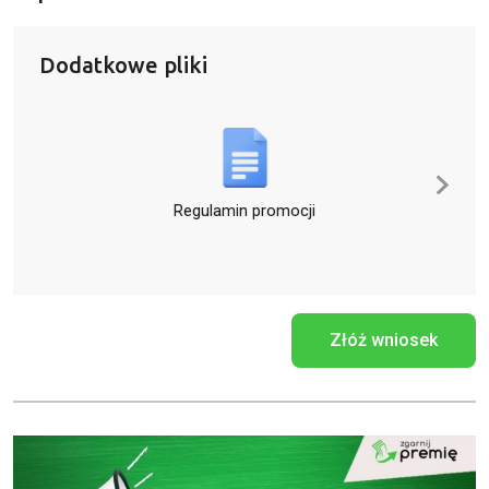
Dodatkowe pliki
Regulamin promocji
Złóż wniosek