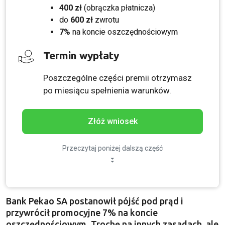
400 zł
(obrączka płatnicza)
do
600 zł
zwrotu
7%
na koncie oszczędnościowym
Termin wypłaty
Poszczególne części premii otrzymasz
po miesiącu spełnienia warunków.
Złóż wniosek
Przeczytaj poniżej dalszą część
Bank Pekao SA postanowił pójść pod prąd i
przywrócił promocyjne 7% na koncie
oszczędnościowym. Trochę na innych zasadach, ale