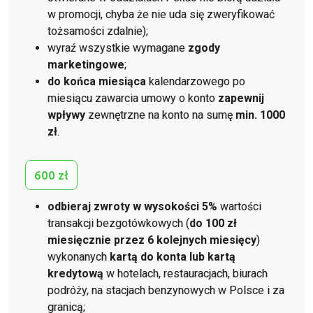
w promocji, chyba że nie uda się zweryfikować
tożsamości zdalnie);
wyraź wszystkie wymagane
zgody
marketingowe
;
do końca miesiąca
kalendarzowego po
miesiącu zawarcia umowy o konto
zapewnij
wpływy
zewnętrzne na konto na sumę
min. 1000
zł
.
600 zł
odbieraj zwroty w wysokości 5%
wartości
transakcji bezgotówkowych (
do 100 zł
miesięcznie przez 6 kolejnych miesięcy
)
wykonanych
kartą do konta lub kartą
kredytową
w hotelach, restauracjach, biurach
podróży, na stacjach benzynowych w Polsce i za
granicą;