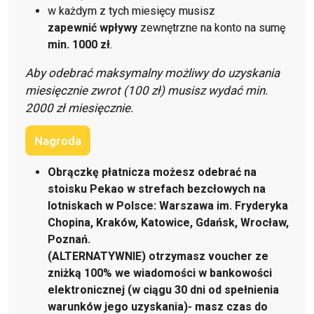
w każdym z tych miesięcy musisz
zapewnić wpływy
zewnętrzne na konto na sumę
min. 1000 zł
.
Aby odebrać maksymalny możliwy do uzyskania
miesięcznie zwrot (100 zł) musisz wydać min.
2000 zł miesięcznie.
Nagroda
Obrączkę płatnicza możesz odebrać na
stoisku Pekao w strefach bezcłowych na
lotniskach w Polsce: Warszawa im. Fryderyka
Chopina, Kraków, Katowice, Gdańsk, Wrocław,
Poznań.
(ALTERNATYWNIE) otrzymasz voucher ze
zniżką 100% we wiadomości w bankowości
elektronicznej (w ciągu 30 dni od spełnienia
warunków jego uzyskania)- masz czas do