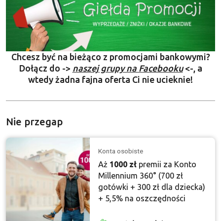
Chcesz być na bieżąco z promocjami bankowymi?
Dołącz do ->
naszej grupy na Facebooku
<-, a
wtedy żadna fajna oferta Ci nie ucieknie!
Nie przegap
Konta osobiste
Aż
1000 zł
premii za Konto
Millennium 360° (700 zł
gotówki + 300 zł dla dziecka)
+ 5,5% na oszczędności