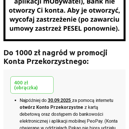
Do 1000 zł nagród w promocji
Konta Przekorzystnego:
400 zł
(obrączka)
Najpóźniej do
30.09.2025
za pomocą internetu
otwórz Konto Przekorzystne
z kartą
debetową oraz dostępem do bankowości
elektronicznej i aplikacji mobilnej PeoPay. (Konta
otwierane w oddziałach Pekao nie biorą udziału