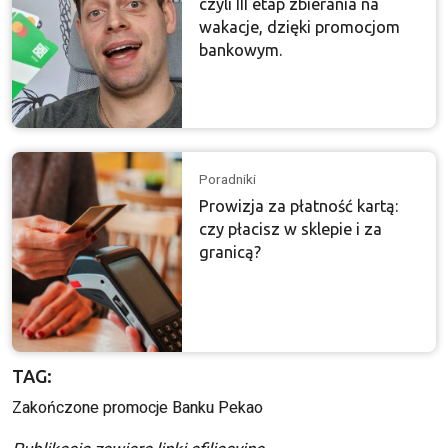
czyli III etap zbierania na
wakacje, dzięki promocjom
bankowym.
Poradniki
Prowizja za płatność kartą:
czy płacisz w sklepie i za
granicą?
TAG:
Zakończone promocje Banku Pekao