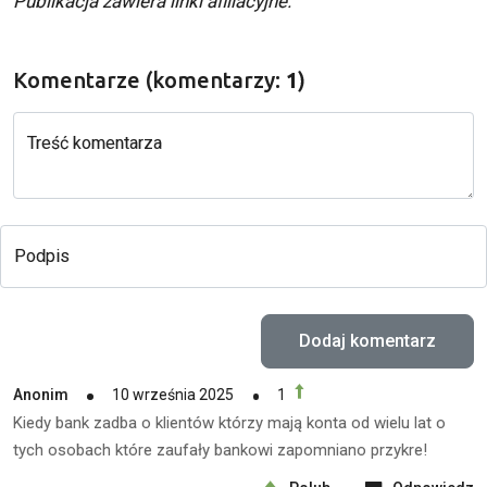
Publikacja zawiera linki afiliacyjne.
Komentarze (komentarzy:
1
)
Treść komentarza
Podpis
Anonim
10 września 2025
1
Kiedy bank zadba o klientów którzy mają konta od wielu lat o
tych osobach które zaufały bankowi zapomniano przykre!