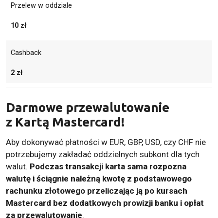
Przelew w oddziale
10 zł
Cashback
2 zł
Darmowe przewalutowanie
z
Kartą Mastercard
!
Aby dokonywać płatności w EUR, GBP, USD, czy CHF nie
potrzebujemy zakładać oddzielnych subkont dla tych
walut.
Podczas transakcji karta sama rozpozna
walutę i ściągnie należną kwotę z podstawowego
rachunku złotowego przeliczając ją po kursach
Mastercard bez dodatkowych prowizji banku i opłat
za przewalutowanie
.