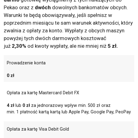
Pekao oraz z
dwóch
dowolnych bankomatów obcych.
Warunki te będą obowiązywały, jeśli spełnisz w
poprzednim miesiącu te sam warunek aktywności, który
zwalnia z opłaty za konto. Wypłaty z obcych maszyn
powyżej tych dwóch darmowych kosztować
już
2,30%
od kwoty wypłaty, ale nie mniej niż
5 zł.
Prowadzenie konta
0 zł
Opłata za kartę Mastercard Debit FX
4 zł
lub
0 zł
za jednorazowy wpływ min. 500 zł oraz
min. 1 płatność kartą kartą lub Apple Pay, Google Pay, PeoPay
Opłata za kartę Visa Debit Gold