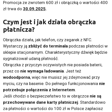
Promocja ze zwrotem 600 zł i obrączką o wartości 400
zł trwa do
30.09.2025
.
Czym jest i jak działa obrączka
płatnicza?
Obrączka działa, jak telefon, czy zegarek z NFC.
Wystarczy ją
zbliżyć do terminala
podczas płatności w
sklepie stacjonarnym. Charakterystyczny dźwięk będzie
sygnalizował udaną płatność.
Obrączka z przyczyn oczywistych nie posiada baterii,
przez co
nie wymaga ładowania
. Jest też
wodoodporna
, więc nie musisz jej zdejmować przy
myciu, czy na basenie. Do pełnego funkcjonowania
nie
potrzebuje połączenia z Internetem
.
Jeśli chodzi o bezpieczeństwo to w obrączce
nie są
przechowywane dane karty płatniczej
. Standardowo
za płatności o wartości do 100 zł w Polsce zapłacisz