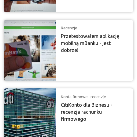
Recenzje
Przetestowałem aplikację
mobilną mBanku - jest
dobrze!
Konta firmowe - recenzje
CitiKonto dla Biznesu -
recenzja rachunku
firmowego