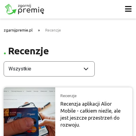
zgarnijpremie.pl
»
Recenzje
Recenzje
Wszystkie
Recenzje
Recenzja aplikacji Alior
Mobile - całkiem nieźle, ale
jest jeszcze przestrzeń do
rozwoju.