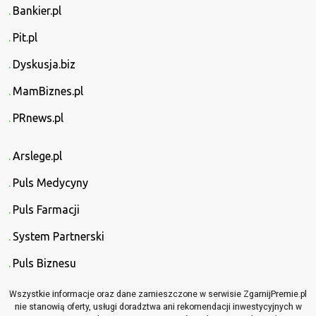
Bankier.pl
Pit.pl
Dyskusja.biz
MamBiznes.pl
PRnews.pl
Arslege.pl
Puls Medycyny
Puls Farmacji
System Partnerski
Puls Biznesu
Wszystkie informacje oraz dane zamieszczone w serwisie ZgarnijPremie.pl
nie stanowią oferty, usługi doradztwa ani rekomendacji inwestycyjnych w