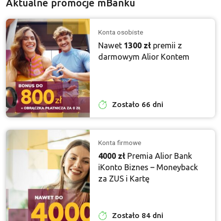
Aktualne promocje mBanku
Konta osobiste
Nawet
1300 zł
premii z
darmowym Alior Kontem
Zostało 66 dni
Konta firmowe
4000 zł
Premia Alior Bank
iKonto Biznes – Moneyback
za ZUS i Kartę
Zostało 84 dni