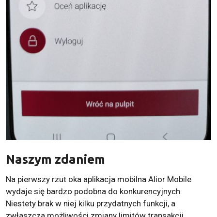
Naszym zdaniem
Na pierwszy rzut oka aplikacja mobilna Alior Mobile
wydaje się bardzo podobna do konkurencyjnych.
Niestety brak w niej kilku przydatnych funkcji, a
zwłaszcza możliwości zmiany limitów transakcji.