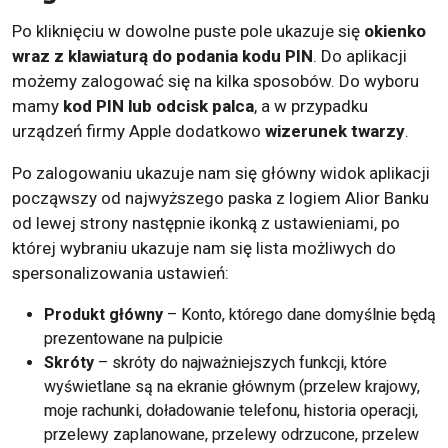
Po kliknięciu w dowolne puste pole ukazuje się
okienko
wraz z klawiaturą do podania kodu PIN
. Do aplikacji
możemy zalogować się na kilka sposobów. Do wyboru
mamy
kod PIN lub odcisk palca
, a w przypadku
urządzeń firmy Apple dodatkowo
wizerunek twarzy
.
Po zalogowaniu ukazuje nam się główny widok aplikacji
począwszy od najwyższego paska z logiem Alior Banku
od lewej strony następnie ikonką z ustawieniami, po
której wybraniu ukazuje nam się lista możliwych do
spersonalizowania ustawień:
Produkt główny
– Konto, którego dane domyślnie będą
prezentowane na pulpicie
Skróty
– skróty do najważniejszych funkcji, które
wyświetlane są na ekranie głównym (przelew krajowy,
moje rachunki, doładowanie telefonu, historia operacji,
przelewy zaplanowane, przelewy odrzucone, przelew