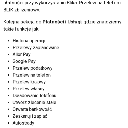
płatności przy wykorzystaniu Blika: Przelew na telefon i
BLIK zbliżeniowy.
Kolejna sekcja do
Płatności i Usługi
, gdzie znajdziemy
takie funkcje jak:
Historia operacji
Przelewy zaplanowane
Alior Pay
Google Pay
Przelew podatkowy
Przelew na telefon
Przelew krajowy
Przelew własny
Doładowanie telefonu
Utwórz zlecenie stałe
Otwarta bankowość
Zeskanuj i zapłać
Autostrady