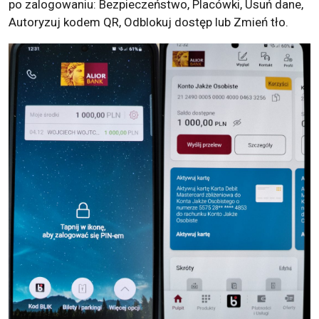
po zalogowaniu: Bezpieczeństwo, Placówki, Usuń dane,
Autoryzuj kodem QR, Odblokuj dostęp lub Zmień tło.