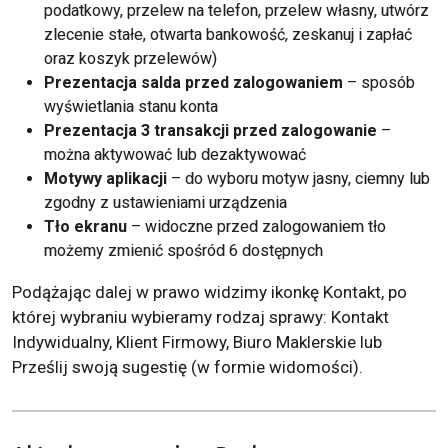
podatkowy, przelew na telefon, przelew własny, utwórz
zlecenie stałe, otwarta bankowość, zeskanuj i zapłać
oraz koszyk przelewów)
Prezentacja salda przed zalogowaniem
– sposób
wyświetlania stanu konta
Prezentacja 3 transakcji przed zalogowanie
–
można aktywować lub dezaktywować
Motywy aplikacji
– do wyboru motyw jasny, ciemny lub
zgodny z ustawieniami urządzenia
Tło ekranu
– widoczne przed zalogowaniem tło
możemy zmienić spośród 6 dostępnych
Podążając dalej w prawo widzimy ikonkę Kontakt, po
której wybraniu wybieramy rodzaj sprawy: Kontakt
Indywidualny, Klient Firmowy, Biuro Maklerskie lub
Prześlij swoją sugestię (w formie widomości).