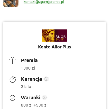
kontakt@zgarnijpremie.pl
Konto Alior Plus
Premia
1300 zł
Karencja
3 lata
Warunki
800 zł +500 zł