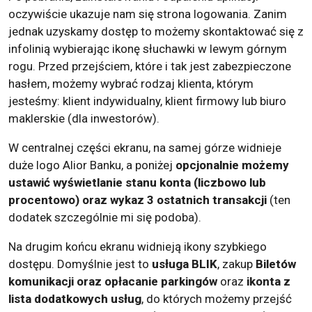
oczywiście ukazuje nam się strona logowania. Zanim
jednak uzyskamy dostęp to możemy skontaktować się z
infolinią wybierając ikonę słuchawki w lewym górnym
rogu. Przed przejściem, które i tak jest zabezpieczone
hasłem, możemy wybrać rodzaj klienta, którym
jesteśmy: klient indywidualny, klient firmowy lub biuro
maklerskie (dla inwestorów).
W centralnej części ekranu, na samej górze widnieje
duże logo Alior Banku, a poniżej
opcjonalnie możemy
ustawić wyświetlanie stanu konta (liczbowo lub
procentowo) oraz wykaz 3 ostatnich transakcji
(ten
dodatek szczególnie mi się podoba).
Na drugim końcu ekranu widnieją ikony szybkiego
dostępu. Domyślnie jest to
usługa BLIK
, zakup
Biletów
komunikacji oraz opłacanie parkingów
oraz
ikonta z
lista dodatkowych usług
, do których możemy przejść