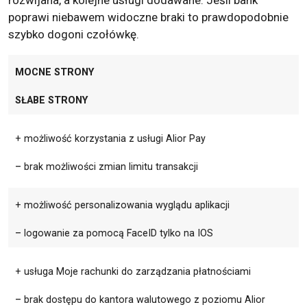
rozwijana, a kolejne usługi dodawane. Jeśli bank
poprawi niebawem widoczne braki to prawdopodobnie
szybko dogoni czołówkę.
MOCNE STRONY
SŁABE STRONY
+ możliwość korzystania z usługi Alior Pay
– brak możliwości zmian limitu transakcji
+ możliwość personalizowania wyglądu aplikacji
– logowanie za pomocą FaceID tylko na IOS
+ usługa Moje rachunki do zarządzania płatnościami
– brak dostępu do kantora walutowego z poziomu Alior