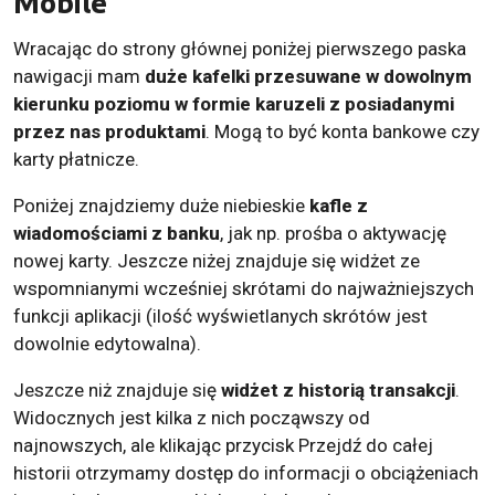
Mobile
Wracając do strony głównej poniżej pierwszego paska
nawigacji mam
duże kafelki przesuwane w dowolnym
kierunku poziomu w formie karuzeli z posiadanymi
przez nas produktami
. Mogą to być konta bankowe czy
karty płatnicze.
Poniżej znajdziemy duże niebieskie
kafle z
wiadomościami z banku
, jak np. prośba o aktywację
nowej karty. Jeszcze niżej znajduje się widżet ze
wspomnianymi wcześniej skrótami do najważniejszych
funkcji aplikacji (ilość wyświetlanych skrótów jest
dowolnie edytowalna).
Jeszcze niż znajduje się
widżet z historią transakcji
.
Widocznych jest kilka z nich począwszy od
najnowszych, ale klikając przycisk Przejdź do całej
historii otrzymamy dostęp do informacji o obciążeniach