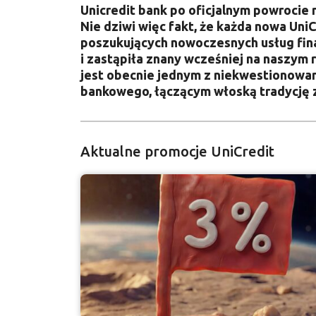
Unicredit bank po oficjalnym powrocie 
Nie dziwi więc fakt, że każda nowa Un
poszukujących nowoczesnych usług finan
i zastąpiła znany wcześniej na naszym 
jest obecnie jednym z niekwestionowa
bankowego, łączącym włoską tradycję z
Aktualne promocje UniCredit