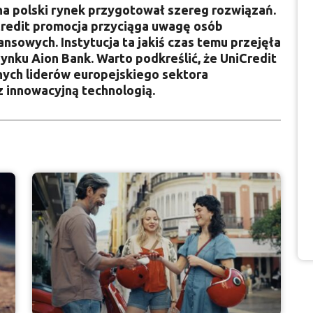
na polski rynek przygotował szereg rozwiązań.
iCredit promocja przyciąga uwagę osób
sowych. Instytucja ta jakiś czas temu przejęła
rynku Aion Bank. Warto podkreślić, że UniCredit
nych liderów europejskiego sektora
 innowacyjną technologią.