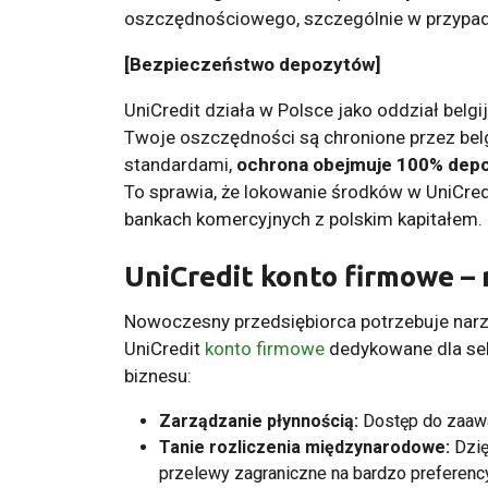
oszczędnościowego, szczególnie w przypad
[Bezpieczeństwo depozytów]
UniCredit działa w Polsce jako oddział belgij
Twoje oszczędności są chronione przez belg
standardami,
ochrona obejmuje 100% depoz
To sprawia, że lokowanie środków w UniCred
bankach komercyjnych z polskim kapitałem.
UniCredit konto firmowe – 
Nowoczesny przedsiębiorca potrzebuje narz
UniCredit
konto firmowe
dedykowane dla sek
biznesu:
Zarządzanie płynnością:
Dostęp do zaaw
Tanie rozliczenia międzynarodowe:
Dzię
przelewy zagraniczne na bardzo preferenc