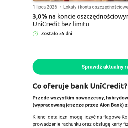
1 lipca 2026
•
Lokaty i konta oszczędnościow
3,0%
na koncie oszczędnościow
UniCredit bez limitu
Zostało 55 dni
Sprawdź aktualny r
Co oferuje bank UniCredit?
Przede wszystkim nowoczesny, hybrydowy
(wypracowaną jeszcze przez Aion Bank) z
Klienci detaliczni mogą liczyć na flagowe Ko
prowadzenie rachunku oraz obsługę karty fiz