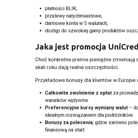
płatności BLIK;
przelewy natychmiastowe;
darmowe konta w 5 walutach;
dostęp do szerokiej gamy produktów oszc
Jaka jest promocja UniCred
Choć konkretne premie pieniężne zmieniają s
skali roku dają realne oszczędności.
Przykładowe bonusy dla klientów w Europie 
Całkowite zwolnienie z opłat
za prowadze
warunków wpływów.
Preferencyjne kursy wymiany walut
– do
idealnym rozwiązaniem dla podróżników.
Bonusy za polecenia
, gdzie zarówno polec
finansową na start.