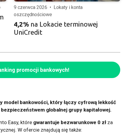
e
9 czerwca 2026
•
Lokaty i konta
oszczędnościowe
ym
4,2%
na Lokacie terminowej
UniCredit
anking promocji bankowych!
 model bankowości, który łączy cyfrową lekkość
 bezpieczeństwem globalnej grupy kapitałowej.
nto Easy, które
gwarantuje bezwarunkowe 0 zł
za
ycznej. W ofercie znajdują się także: