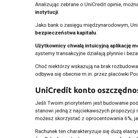
Analizując zebrane o UniCredit opinie, moż
instytucji
.
Jako bank o zasięgu międzynarodowym, Uni
bezpieczeństwa kapitału
.
Użytkownicy chwalą intuicyjną aplikację m
systemy transakcyjne działają płynnie i bez
Choć niektórzy wskazują na brak rozbudowa
odbywa się obecnie m.in. przez placówki Poc
UniCredit konto oszczędno
Jeśli Twoim priorytetem jest budowanie pod
stanowi jedną z najciekawszych propozycji 
możesz skorzystać z oprocentowania 6%, jak
Rachunek ten charakteryzuje się dużą elasty