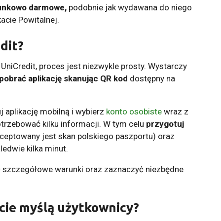
unkowo darmowe,
podobnie jak wydawana do niego
acie Powitalnej.
dit?
UniCredit, proces jest niezwykle prosty. Wystarczy
pobrać aplikację skanując QR kod
dostępny na
j aplikację mobilną i wybierz
konto osobiste
wraz z
otrzebować kilku informacji. W tym celu
przygotuj
ceptowany jest skan polskiego paszportu) oraz
ledwie kilka minut.
ć szczegółowe warunki oraz zaznaczyć niezbędne
rcie myślą użytkownicy?