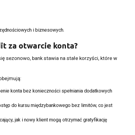
zędnościowych i biznesowych.
it za otwarcie konta?
ię sezonowo, bank stawia na stałe korzyści, które w
obejmują:
nie konta bez konieczności spełniania dodatkowych
stęp do kursu międzybankowego bez limitów, co jest
ający, jak i nowy klient mogą otrzymać gratyfikację