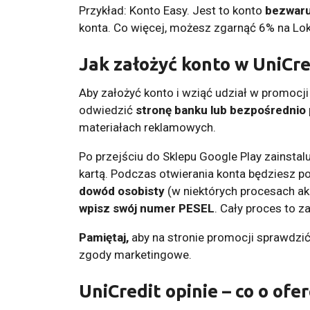
Przykład: Konto Easy. Jest to konto
bezwar
konta. Co więcej, możesz zgarnąć 6% na Lok
Jak założyć konto w UniCre
Aby założyć konto i wziąć udział w promocji 
odwiedzić
stronę banku lub bezpośrednio 
materiałach reklamowych.
Po przejściu do Sklepu Google Play zainstalu
kartą. Podczas otwierania konta będziesz p
dowód osobisty
(w niektórych procesach ak
wpisz swój numer PESEL
. Cały proces to za
Pamiętaj,
aby na stronie promocji sprawdzi
zgody marketingowe.
UniCredit opinie – co o ofe