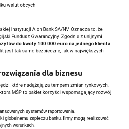
ku walut obcych.
skiej instytucji Aion Bank SA/NV. Oznacza to, że
ijski Fundusz Gwarancyjny. Zgodnie z unijnymi
ytów do kwoty 100 000 euro na jednego klienta
.
it jest tak samo bezpieczne, jak w największych
rozwiązania dla biznesu
ędzi, które nadążają za tempem zmian rynkowych.
tora MŚP to pakiet korzyści wspomagający rozwój
ansowanych systemów raportowania.
ki globalnemu zapleczu banku, firmy mogą realizować
yjnych warunkach.