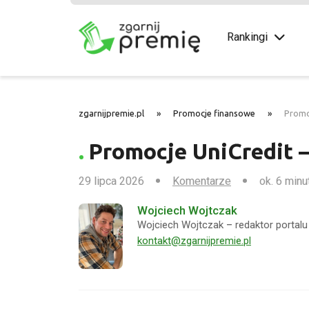
Rankingi
zgarnijpremie.pl
»
Promocje finansowe
»
Promo
Promocje UniCredit –
29 lipca 2026
Komentarze
ok. 6 minu
Wojciech Wojtczak
Wojciech Wojtczak – redaktor portalu 
kontakt@zgarnijpremie.pl