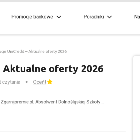
Promocje bankowe
Poradniki
Na
cje UniCredit – Aktualne oferty 2026
 Aktualne oferty 2026
t czytania
Oceń!
Zgarnijpremie.pl. Absolwent Dolnośląskiej Szkoły …