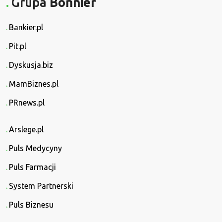
Grupa
Bonnier
Bankier.pl
Pit.pl
Dyskusja.biz
MamBiznes.pl
PRnews.pl
Arslege.pl
Puls Medycyny
Puls Farmacji
System Partnerski
Puls Biznesu