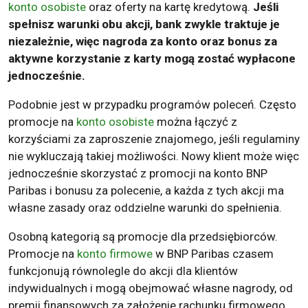
konto osobiste
oraz oferty na kartę kredytową.
Jeśli
spełnisz warunki obu akcji, bank zwykle traktuje je
niezależnie, więc nagroda za konto oraz bonus za
aktywne korzystanie z karty mogą zostać wypłacone
jednocześnie.
Podobnie jest w przypadku programów poleceń. Często
promocje na
konto osobiste
można łączyć z
korzyściami za zaproszenie znajomego, jeśli regulaminy
nie wykluczają takiej możliwości. Nowy klient może więc
jednocześnie skorzystać z promocji na konto BNP
Paribas i bonusu za polecenie, a każda z tych akcji ma
własne zasady oraz oddzielne warunki do spełnienia.
Osobną kategorią są promocje dla przedsiębiorców.
Promocje na
konto firmowe
w BNP Paribas czasem
funkcjonują równolegle do akcji dla klientów
indywidualnych i mogą obejmować własne nagrody, od
premii finansowych za założenie rachunku firmowego,