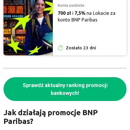
Konta osobiste
700 zł
i
7,5%
na Lokacie za
konto BNP Paribas
Zostało 23 dni
Sprawdź aktualny ranking promocji
bankowych!
Jak działają promocje BNP
Paribas?