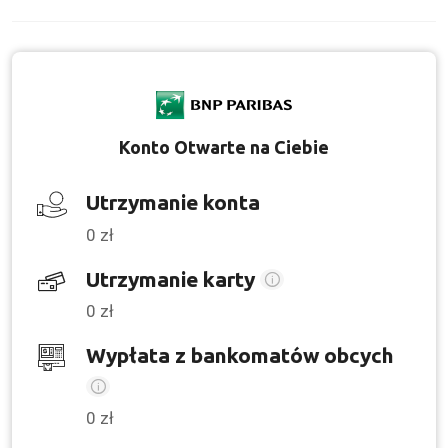
Konto Otwarte na Ciebie
Utrzymanie konta
0 zł
Utrzymanie karty
0 zł
Wypłata z bankomatów obcych
0 zł