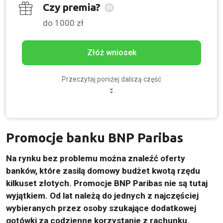
Czy premia?
do 1000 zł
Złóż wniosek
Przeczytaj poniżej dalszą część
Promocje banku BNP Paribas
Na rynku bez problemu można znaleźć oferty
banków, które zasilą domowy budżet kwotą rzędu
kilkuset złotych. Promocje BNP Paribas nie są tutaj
wyjątkiem. Od lat należą do jednych z najczęściej
wybieranych przez osoby szukające dodatkowej
gotówki za codzienne korzystanie z rachunku.