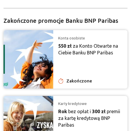
Zakończone promocje Banku BNP Paribas
Konta osobiste
550 zł
za Konto Otwarte na
Ciebie Banku BNP Paribas
Zakończone
Karty kredytowe
Rok
bez opłat i
300 zł
premii
za kartę kredytową BNP
Paribas