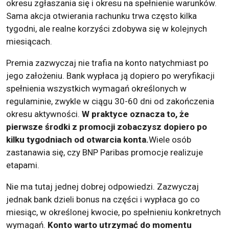
okresu zgłaszania się i okresu na spełnienie warunków.
Sama akcja otwierania rachunku trwa często kilka
tygodni, ale realne korzyści zdobywa się w kolejnych
miesiącach.
Premia zazwyczaj nie trafia na konto natychmiast po
jego założeniu. Bank wypłaca ją dopiero po weryfikacji
spełnienia wszystkich wymagań określonych w
regulaminie, zwykle w ciągu 30-60 dni od zakończenia
okresu aktywności.
W praktyce oznacza to, że
pierwsze środki z promocji zobaczysz dopiero po
kilku tygodniach od otwarcia konta.
Wiele osób
zastanawia się, czy BNP Paribas promocje realizuje
etapami.
Nie ma tutaj jednej dobrej odpowiedzi. Zazwyczaj
jednak bank dzieli bonus na części i wypłaca go co
miesiąc, w określonej kwocie, po spełnieniu konkretnych
wymagań.
Konto warto utrzymać do momentu