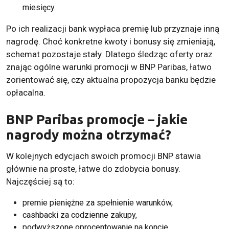
miesięcy.
Po ich realizacji bank wypłaca premię lub przyznaje inną
nagrodę. Choć konkretne kwoty i bonusy się zmieniają,
schemat pozostaje stały. Dlatego śledząc oferty oraz
znając ogólne warunki promocji w BNP Paribas, łatwo
zorientować się, czy aktualna propozycja banku będzie
opłacalna.
BNP Paribas promocje – jakie
nagrody można otrzymać?
W kolejnych edycjach swoich promocji BNP stawia
głównie na proste, łatwe do zdobycia bonusy.
Najczęściej są to:
premie pieniężne za spełnienie warunków,
cashbacki za codzienne zakupy,
podwyższone oprocentowanie na koncie