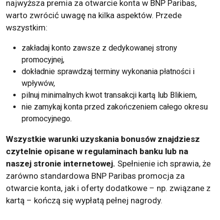
najwyższa premia za otwarcie konta w BNP Paribas,
warto zwrócić uwagę na kilka aspektów. Przede
wszystkim:
zakładaj konto zawsze z dedykowanej strony
promocyjnej,
dokładnie sprawdzaj terminy wykonania płatności i
wpływów,
pilnuj minimalnych kwot transakcji kartą lub Blikiem,
nie zamykaj konta przed zakończeniem całego okresu
promocyjnego.
Wszystkie warunki uzyskania bonusów znajdziesz
czytelnie opisane w regulaminach banku lub na
naszej stronie internetowej.
Spełnienie ich sprawia, że
zarówno standardowa BNP Paribas promocja za
otwarcie konta, jak i oferty dodatkowe – np. związane z
kartą – kończą się wypłatą pełnej nagrody.