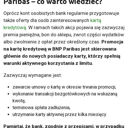
Paribas – co warto wiedzieć?
Oprócz kont osobistych bank regularnie przygotowuje
także oferty dla osób zainteresowanych
kartą
kredytową
. W ramach takich akcji pojawia się zazwyczaj
premia pieniężna, bon do sklepu, zwrot części wydatków
albo zwolnienie z opłat przez określony czas.
Promocja
na kartę kredytową w BNP Paribas jest skierowana
głównie do nowych posiadaczy karty, którzy spełnią
warunki aktywnego korzystania z limitu.
Zazwyczaj wymagane jest:
zawarcie umowy o kartę w okresie trwania promocji,
wykonanie transakcji bezgotówkowych na wskazaną
kwotę,
terminowa spłata zadłużenia,
utrzymanie karty aktywnej przez kilka miesięcy.
Pamiętaj, że bank, zgodnie z przepisami, w przypadku