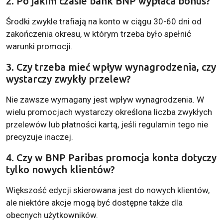
2. Po jakim czasie bank BNP wypłaca bonus?
Środki zwykle trafiają na konto w ciągu 30-60 dni od
zakończenia okresu, w którym trzeba było spełnić
warunki promocji.
3. Czy trzeba mieć wpływ wynagrodzenia, czy
wystarczy zwykły przelew?
Nie zawsze wymagany jest wpływ wynagrodzenia. W
wielu promocjach wystarczy określona liczba zwykłych
przelewów lub płatności kartą, jeśli regulamin tego nie
precyzuje inaczej.
4. Czy w BNP Paribas promocja konta dotyczy
tylko nowych klientów?
Większość edycji skierowana jest do nowych klientów,
ale niektóre akcje mogą być dostępne także dla
obecnych użytkowników.