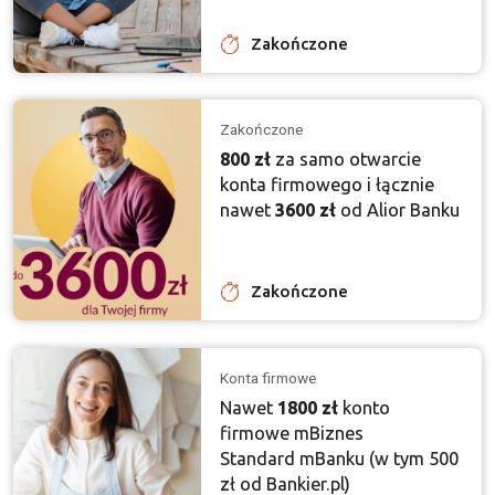
Zakończone
Zakończone
800 zł
za samo otwarcie
konta firmowego i łącznie
nawet
3600 zł
od Alior Banku
Zakończone
Konta firmowe
Nawet
1800 zł
konto
firmowe mBiznes
Standard mBanku (w tym 500
zł od Bankier.pl)