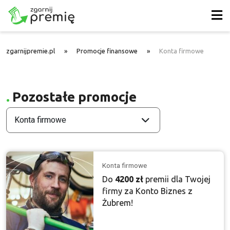
zgarnijpremie.pl
»
Promocje finansowe
»
Konta firmowe
Pozostałe promocje
Konta firmowe
Konta firmowe
Do
4200 zł
premii dla Twojej
firmy za Konto Biznes z
Żubrem!