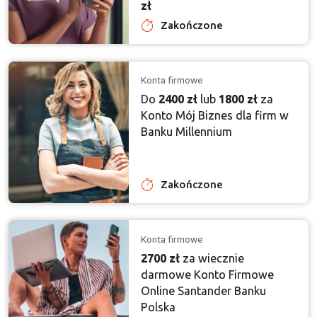
zł
Zakończone
Konta firmowe
Do
2400 zł
lub
1800 zł
za
Konto Mój Biznes dla firm w
Banku Millennium
Zakończone
Konta firmowe
2700 zł
za wiecznie
darmowe Konto Firmowe
Online Santander Banku
Polska