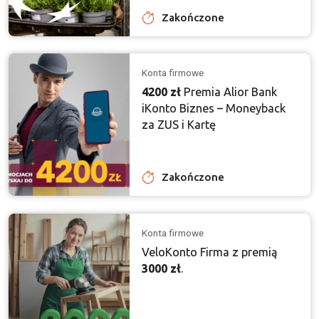
Zakończone
Konta firmowe
4200 zł
Premia Alior Bank
iKonto Biznes – Moneyback
za ZUS i Kartę
Zakończone
Konta firmowe
VeloKonto Firma z premią
3000 zł
.