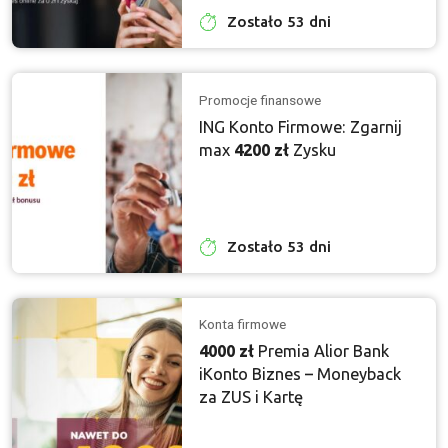
Zostało 53 dni
Promocje finansowe
ING Konto Firmowe: Zgarnij
max
4200 zł
Zysku
Zostało 53 dni
Konta firmowe
4000 zł
Premia Alior Bank
iKonto Biznes – Moneyback
za ZUS i Kartę