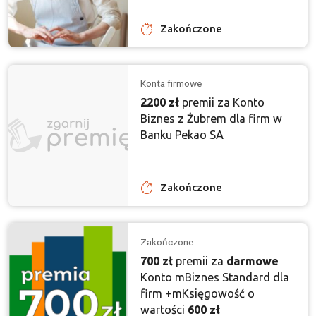
Zakończone
Konta firmowe
2200 zł
premii za Konto
Biznes z Żubrem dla firm w
Banku Pekao SA
Zakończone
Zakończone
700 zł
premii za
darmowe
Konto mBiznes Standard dla
firm +mKsięgowość o
wartości
600 zł