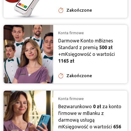
Zakończone
Konta firmowe
Darmowe Konto mBiznes
Standard z premią
500 zł
+mKsięgowość o wartości
1165 zł
Zakończone
Konta firmowe
Bezwarunkowo
0 zł
za konto
firmowe w mBanku z
darmową usługą
mKsięgowość o wartości
656