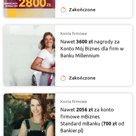
Zakończone
Konta firmowe
Nawet
3600 zł
nagrody za
Konto Mój Biznes dla firm w
Banku Millennium
Zakończone
Konta firmowe
Nawet
2056 zł
za konto
firmowe mBiznes
Standard mBanku (
700 zł
od
Bankier.pl)