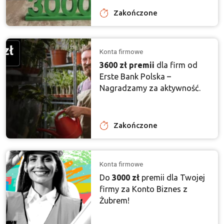
Zakończone
Konta firmowe
3600 zł premii
dla firm od
Erste Bank Polska –
Nagradzamy za aktywność.
Zakończone
Konta firmowe
Do
3000 zł
premii dla Twojej
firmy za Konto Biznes z
Żubrem!