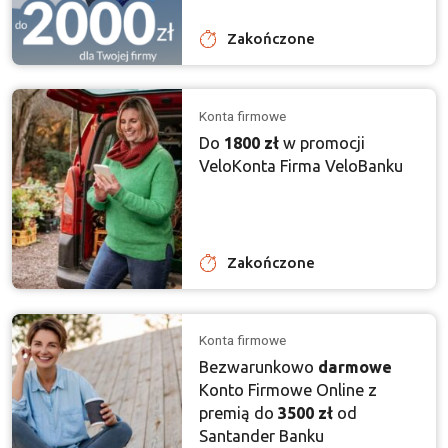
Zakończone
Konta firmowe
Do
1800 zł
w promocji
VeloKonta Firma VeloBanku
Zakończone
Konta firmowe
Bezwarunkowo
darmowe
Konto Firmowe Online z
premią do
3500 zł
od
Santander Banku