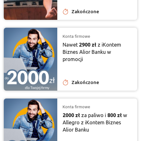
Zakończone
Konta firmowe
Nawet
2900 zł
z iKontem
Biznes Alior Banku w
promocji
Zakończone
Konta firmowe
2000 zł
za paliwo i
800 zł
w
Allegro z iKontem Biznes
Alior Banku