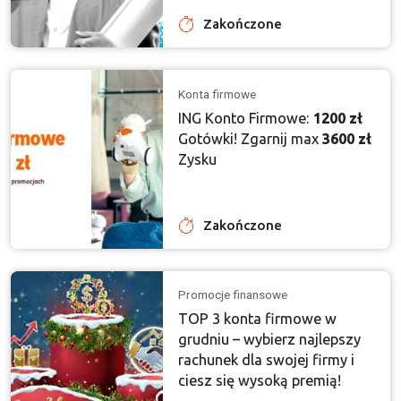
Zakończone
Konta firmowe
ING Konto Firmowe:
1200 zł
Gotówki! Zgarnij max
3600 zł
Zysku
Zakończone
Promocje finansowe
TOP 3 konta firmowe w
grudniu – wybierz najlepszy
rachunek dla swojej firmy i
ciesz się wysoką premią!