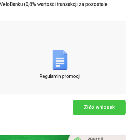
eloBanku (0,8% wartości transakcji za pozostałe
Regulamin promocji
Złóż wniosek