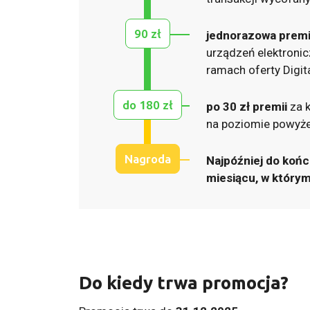
90 zł
jednorazowa premi
urządzeń elektroni
ramach oferty Digit
do 180 zł
po 30 zł premii
za k
na poziomie powyże
Nagroda
Najpóźniej do koń
miesiącu, w którym
Do kiedy trwa promocja?