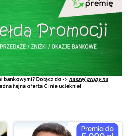
mi bankowymi? Dołącz do ->
naszej grupy na
adna fajna oferta Ci nie ucieknie!