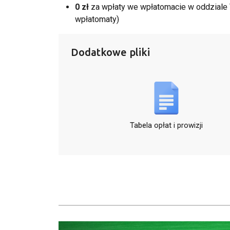
0 zł
za wpłaty we wpłatomacie w oddziale V
wpłatomaty)
Dodatkowe pliki
Tabela opłat i prowizji