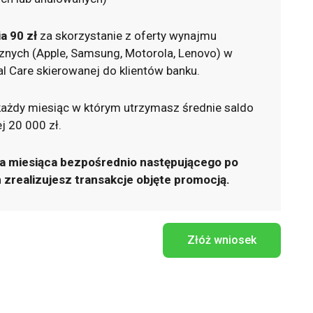
a 90 zł
za skorzystanie z oferty wynajmu
cznych (Apple, Samsung, Motorola, Lenovo) w
al Care skierowanej do klientów banku.
ażdy miesiąc w którym utrzymasz średnie saldo
j 20 000 zł.
ca miesiąca bezpośrednio następującego po
 zrealizujesz transakcje objęte promocją.
Złóż wniosek