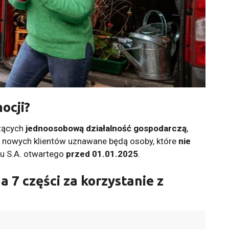
ocji?
zących
jednoosobową działalność gospodarczą
,
a nowych klientów uznawane będą osoby, które
nie
u S.A. otwartego
przed 01.01.2025
.
a 7 części za korzystanie z