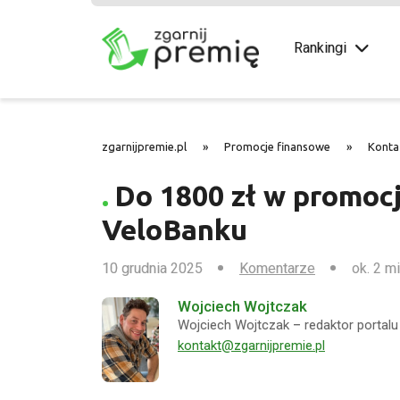
Rankingi
zgarnijpremie.pl
»
Promocje finansowe
»
Konta
Do 1800 zł w promoc
VeloBanku
10 grudnia 2025
Komentarze
ok. 2 m
Wojciech Wojtczak
Wojciech Wojtczak – redaktor portalu 
kontakt@zgarnijpremie.pl