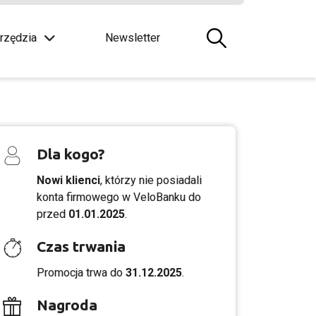
rzędzia
Newsletter
Dla kogo?
Nowi klienci
, którzy nie posiadali
konta firmowego w VeloBanku do
przed
01.01.2025
.
Czas trwania
Promocja trwa do
31.12.2025
.
Nagroda