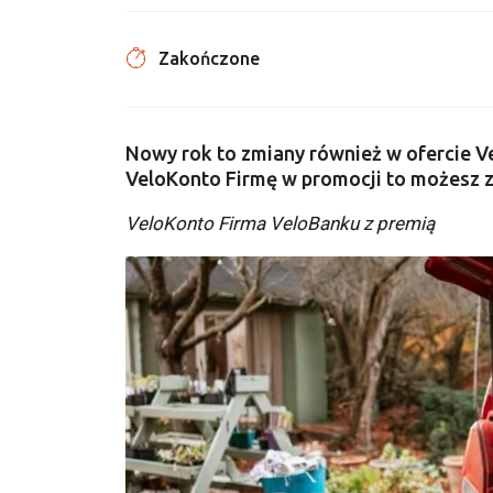
Zakończone
Nowy rok to zmiany również w ofercie Ve
VeloKonto Firmę w promocji to możesz z
VeloKonto Firma VeloBanku z premią