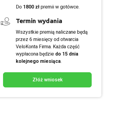
Do
1800 zł
premii w gotówce.
Termin wydania
Wszystkie premią naliczane będą
przez 6 miesięcy od otwarcia
VeloKonta Firma. Każda część
wypłacona będzie
do 15 dnia
kolejnego miesiąca
.
Złóż wniosek