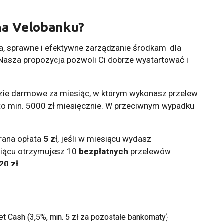
rma Velobanku?
, sprawne i efektywne zarządzanie środkami dla
Nasza propozycja pozwoli Ci dobrze wystartować i
zie darmowe za miesiąc, w którym wykonasz przelew
nto min. 5000 zł miesięcznie. W przeciwnym wypadku
brana opłata
5 zł
, jeśli w miesiącu wydasz
siącu otrzymujesz 10
bezpłatnych
przelewów
20 zł
.
 Cash (3,5%, min. 5 zł za pozostałe bankomaty)