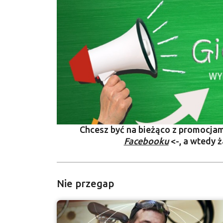
Chcesz być na bieżąco z promocja
Facebooku
<-, a wtedy ż
Nie przegap