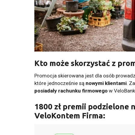
Kto może skorzystać z prom
Promocja skierowana jest dla osób prowad
które jednocześnie są
nowymi klientami
. Z
posiadały rachunku firmowego
w VeloBank
1800 zł premii podzielone n
VeloKontem Firma: