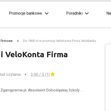
Promocje bankowe
Poradniki
Na
 firmowe
»
Do 1800 zł w promocji VeloKonta Firma VeloBanku
ji VeloKonta Firma
inut czytania
3.00 / 5 (1)
Zgarnijpremie.pl. Absolwent Dolnośląskiej Szkoły …