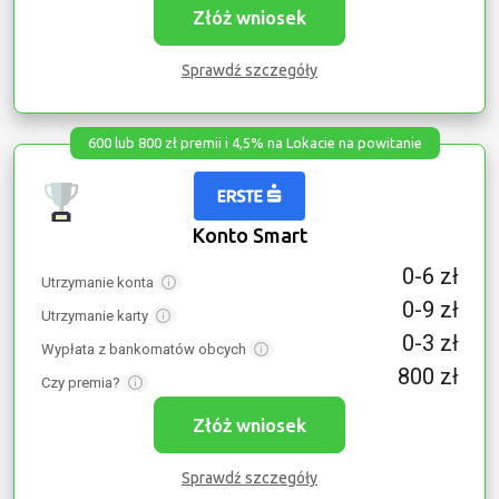
Złóż wniosek
Sprawdź szczegóły
600 lub 800 zł premii i 4,5% na Lokacie na powitanie
Konto Smart
0-6 zł
Utrzymanie konta
0-9 zł
Utrzymanie karty
0-3 zł
Wypłata z bankomatów obcych
800 zł
Czy premia?
Złóż wniosek
Sprawdź szczegóły