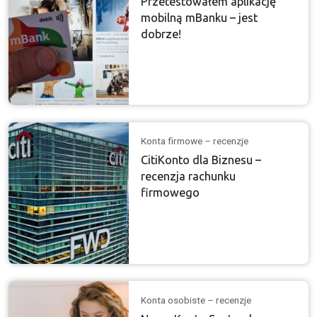
Przetestowałem aplikację
mobilną mBanku – jest
dobrze!
Konta firmowe – recenzje
CitiKonto dla Biznesu –
recenzja rachunku
firmowego
Konta osobiste – recenzje