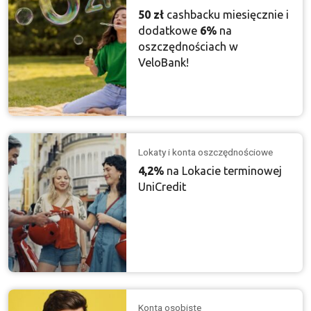
50 zł
cashbacku miesięcznie i
dodatkowe
6%
na
oszczędnościach w
VeloBank!
Lokaty i konta oszczędnościowe
4,2%
na Lokacie terminowej
UniCredit
Konta osobiste