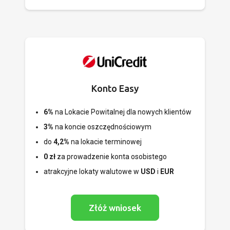
Konto Easy
6%
na Lokacie Powitalnej dla nowych klientów
3%
na koncie oszczędnościowym
do
4,2%
na lokacie terminowej
0 zł
za prowadzenie konta osobistego
atrakcyjne lokaty walutowe w
USD
i
EUR
Złóż wniosek