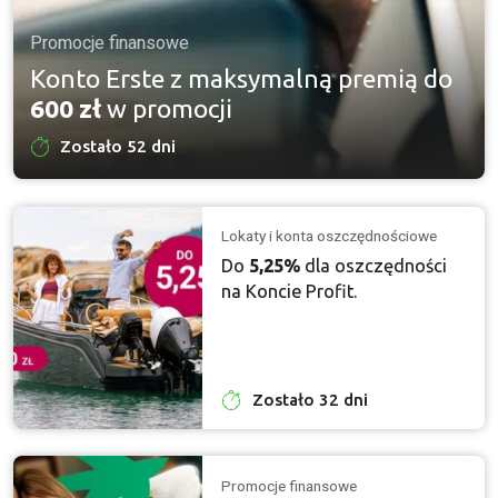
Promocje finansowe
Konto Erste z maksymalną premią do
600 zł
w promocji
Zostało 52 dni
Lokaty i konta oszczędnościowe
Do
5,25%
dla oszczędności
na Koncie Profit.
Zostało 32 dni
Promocje finansowe