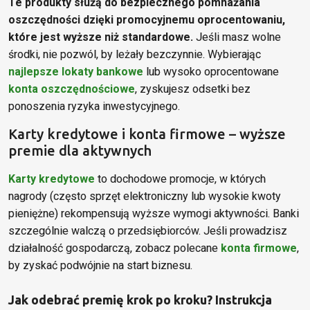
Te produkty służą do bezpiecznego pomnażania
oszczędności dzięki promocyjnemu oprocentowaniu,
które jest wyższe niż standardowe.
Jeśli masz wolne
środki, nie pozwól, by leżały bezczynnie. Wybierając
najlepsze lokaty bankowe
lub wysoko oprocentowane
konta oszczędnościowe
, zyskujesz odsetki bez
ponoszenia ryzyka inwestycyjnego.
Karty kredytowe i konta firmowe – wyższe
premie dla aktywnych
Karty kredytowe
to dochodowe promocje, w których
nagrody (często sprzęt elektroniczny lub wysokie kwoty
pieniężne) rekompensują wyższe wymogi aktywności.
Banki
szczególnie walczą o przedsiębiorców. Jeśli prowadzisz
działalność gospodarczą, zobacz polecane
konta firmowe
,
by zyskać podwójnie na start biznesu.
Jak odebrać premię krok po kroku? Instrukcja