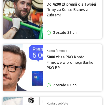
Do
4200 zł
premii dla Twojej
firmy za Konto Biznes z
Żubrem!
Zostało 22 dni
Konta firmowe
5000 zł
za PKO Konto
Firmowe w promocji Banku
PKO BP
Zostało 83 dni
Konta osobiste