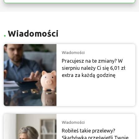
Wiadomości
Wiadomości
Pracujesz na te zmiany? W
sierpniu należy Ci się 6,01 zł
extra za każdą godzinę
Wiadomości
Robiłeś takie przelewy?
Skarbówka prześwietli Twoje