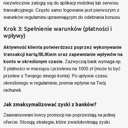
niezwłocznie zaloguj się do aplikacji mobilnej lub serwisu
transakcyjnego. Często samo logowanie jest pierwszym z
warunków regulaminu uprawniającym do odebrania bonusu.
Krok 3: Spełnienie warunków (płatności i
wpływy)
Aktywność klienta potwierdzasz poprzez wykonywanie
transakcji kartą/BLIKiem oraz zapewnianie wpływów na
konto w określonym czasie.
Zazwyczaj bank wymaga np.
3 płatności w miesiącu i przelewu na 1000 zł (może to być
przelew z Twojego innego konta). Po upływie czasu
określonego w regulaminie, premia wpłynie na Twój
rachunek.
Jak zmaksymalizować zyski z banków?
Zaawansowani łowcy promocji nie poprzestają na jednej
ofercie. Stosują strategie, które zwielokrotniają zyski.