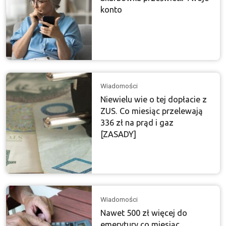
konto
Wiadomości
Niewielu wie o tej dopłacie z
ZUS. Co miesiąc przelewają
336 zł na prąd i gaz
[ZASADY]
Wiadomości
Nawet 500 zł więcej do
emerytury co miesiąc.