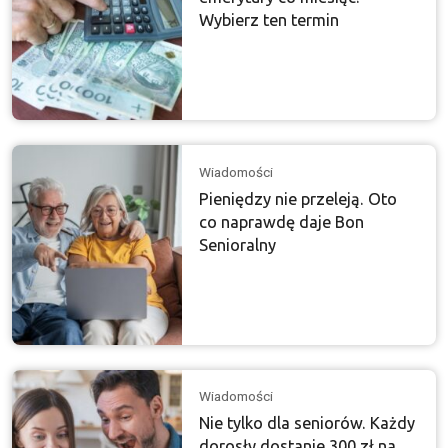
Wybierz ten termin
Wiadomości
Pieniędzy nie przeleją. Oto
co naprawdę daje Bon
Senioralny
Wiadomości
Nie tylko dla seniorów. Każdy
dorosły dostanie 300 zł na