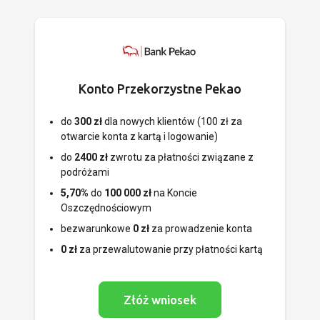
Konto Przekorzystne Pekao
do
300 zł
dla nowych klientów (100 zł za
otwarcie konta z kartą i logowanie)
do
2400 zł
zwrotu za płatności związane z
podróżami
5,70%
do
100 000 zł
na Koncie
Oszczędnościowym
bezwarunkowe
0 zł
za prowadzenie konta
0 zł
za przewalutowanie przy płatności kartą
Złóż wniosek