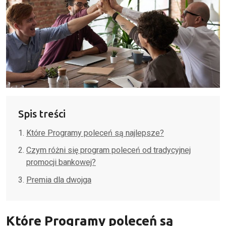
Spis treści
Które Programy poleceń są najlepsze?
Czym różni się program poleceń od tradycyjnej
promocji bankowej?
Premia dla dwojga
Które Programy poleceń są