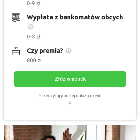
0-9 zł
Wypłata z bankomatów obcych
0-3 zł
Czy premia?
800 zł
Złóż wniosek
Przeczytaj poniżej dalszą część