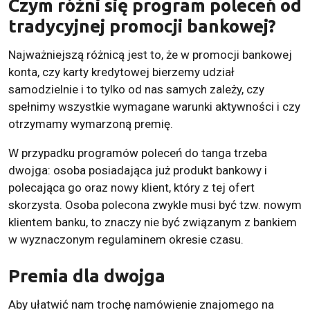
Czym różni się program poleceń od
tradycyjnej promocji bankowej?
Najważniejszą różnicą jest to, że w promocji bankowej
konta, czy karty kredytowej bierzemy udział
samodzielnie i to tylko od nas samych zależy, czy
spełnimy wszystkie wymagane warunki aktywności i czy
otrzymamy wymarzoną premię.
W przypadku programów poleceń do tanga trzeba
dwojga: osoba posiadająca już produkt bankowy i
polecająca go oraz nowy klient, który z tej ofert
skorzysta. Osoba polecona zwykle musi być tzw. nowym
klientem banku, to znaczy nie być związanym z bankiem
w wyznaczonym regulaminem okresie czasu.
Premia dla dwojga
Aby ułatwić nam trochę namówienie znajomego na