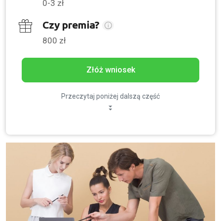
0-3 zł
Czy premia?
800 zł
Złóż wniosek
Przeczytaj poniżej dalszą część