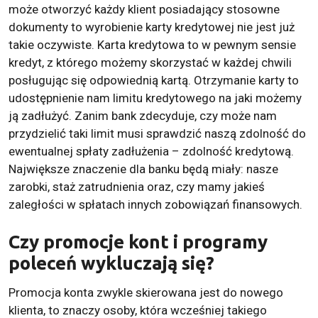
może otworzyć każdy klient posiadający stosowne
dokumenty to wyrobienie karty kredytowej nie jest już
takie oczywiste. Karta kredytowa to w pewnym sensie
kredyt, z którego możemy skorzystać w każdej chwili
posługując się odpowiednią kartą. Otrzymanie karty to
udostępnienie nam limitu kredytowego na jaki możemy
ją zadłużyć. Zanim bank zdecyduje, czy może nam
przydzielić taki limit musi sprawdzić naszą zdolność do
ewentualnej spłaty zadłużenia – zdolność kredytową.
Największe znaczenie dla banku będą miały: nasze
zarobki, staż zatrudnienia oraz, czy mamy jakieś
zaległości w spłatach innych zobowiązań finansowych.
Czy promocje kont i programy
poleceń wykluczają się?
Promocja konta zwykle skierowana jest do nowego
klienta, to znaczy osoby, która wcześniej takiego