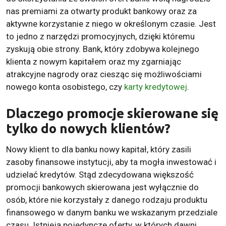
nas premiami za otwarty produkt bankowy oraz za
aktywne korzystanie z niego w określonym czasie. Jest
to jedno z narzędzi promocyjnych, dzięki któremu
zyskują obie strony. Bank, który zdobywa kolejnego
klienta z nowym kapitałem oraz my zgarniając
atrakcyjne nagrody oraz ciesząc się możliwościami
nowego konta osobistego, czy
karty kredytowej
.
Dlaczego promocje skierowane się
tylko do nowych klientów?
Nowy klient to dla banku nowy kapitał, który zasili
zasoby finansowe instytucji, aby ta mogła inwestować i
udzielać kredytów. Stąd zdecydowana większość
promocji bankowych skierowana jest wyłącznie do
osób, które nie korzystały z danego rodzaju produktu
finansowego w danym banku we wskazanym przedziale
czasu. Istnieją pojedyncze oferty, w których dawni