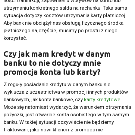
ilości transakcji, zapewnieniu wpływów na konto lub
utrzymaniu konkretnego salda na rachunku. Taka sama
sytuacja dotyczy kosztów utrzymania karty płatniczej.
Aby bank nie obciążył nas obsługą fizycznego środka
płatniczego najczęściej musimy po prostu z niego
korzystać.
Czy jak mam kredyt w danym
banku to nie dotyczy mnie
promocja konta lub karty?
Z reguły posiadanie kredytu w danym banku nie
wyklucza z uczestnictwa w promocji innych produktów
bankowych, jak konta bankowe, czy
karty kredytowe
.
Może się natomiast wydarzyć, że warunkiem otrzymania
pożyczki, jest otwarcie konta osobistego w tym samym
banku. W takiej sytuacji oczywiście nie będziemy
traktowani, jako nowi klienci i z promocji nie