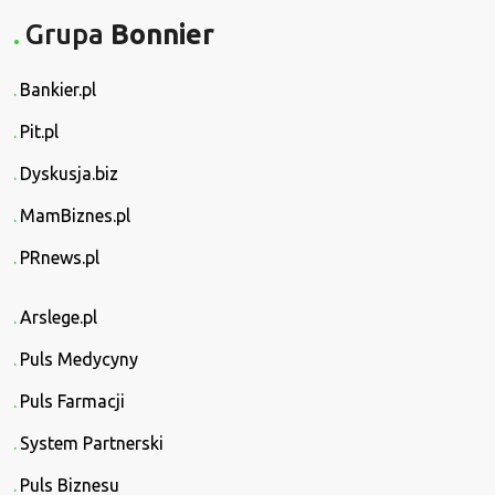
Grupa
Bonnier
Bankier.pl
Pit.pl
Dyskusja.biz
MamBiznes.pl
PRnews.pl
Arslege.pl
Puls Medycyny
Puls Farmacji
System Partnerski
Puls Biznesu