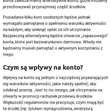
konta zawsze mamy alternatywne konto, gdzie możemy
przechowywać przynajmniej część środków.
Posiadanie kliku kont osobistych będzie jednak
wymagało pamiętanie o spełnieniu warunku aktywności
na każdym, aby uniknąć opłat za ich utrzymanie.
Bezpieczną alternatywną będzie otwarcie „zapasowego”
konta, które jest bezwarunkowo darmowe. Wtedy nie
będziemy musieli pamiętać o aktywnym korzystaniu z
niego.
Czym są wpływy na konto?
Wpływy na konto są jednym z najczęściej pojawiających
się warunków aktywności, jakie należy spełnić, aby
odebrać premię. Jest to nic innego, jak otrzymanie na
otwarty w promocji rachunek przelewu środków.
Większość regulaminów nie precyzuje, czym mają być
te środki (np. tytułem wynagrodzenia, emerytury,