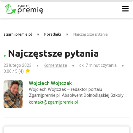
zgarnijpremie.pl
»
Poradniki
»
Najczęstsze pytania
Najczęstsze pytania
23 lutego 2023
Komentarze
ok. 7 minut czytania
3.00 / 5 (4)
Wojciech Wojtczak
Wojciech Wojtczak – redaktor portalu
Zgarnijpremie.pl. Absolwent Dolnośląskiej Szkoły …
kontakt@zgarnijpremie.pl