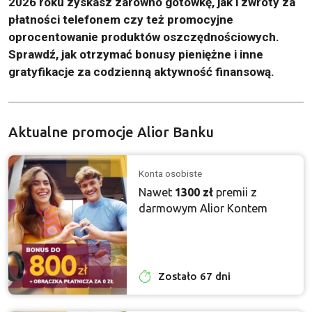
2026 roku zyskasz zarówno gotówkę, jak i zwroty za
płatności telefonem czy też promocyjne
oprocentowanie produktów oszczędnościowych.
Sprawdź, jak otrzymać bonusy pieniężne i inne
gratyfikacje za codzienną aktywność finansową.
Aktualne promocje Alior Banku
Konta osobiste
Nawet
1300 zł
premii z
darmowym Alior Kontem
Zostało 67 dni