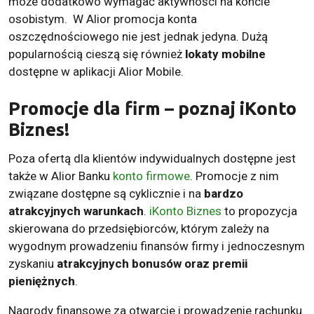
może dodatkowo wymagać aktywności na koncie
osobistym. W Alior promocja konta
oszczędnościowego nie jest jednak jedyna. Dużą
popularnością cieszą się również
lokaty mobilne
dostępne w aplikacji Alior Mobile.
Promocje dla firm – poznaj iKonto
Biznes!
Poza ofertą dla klientów indywidualnych dostępne jest
także w Alior Banku
konto firmowe
. Promocje z nim
związane dostępne są cyklicznie i na
bardzo
atrakcyjnych warunkach
.
iKonto Biznes
to propozycja
skierowana do przedsiębiorców, którym zależy na
wygodnym prowadzeniu finansów firmy i jednoczesnym
zyskaniu
atrakcyjnych bonusów oraz premii
pieniężnych
.
Nagrody finansowe za otwarcie i prowadzenie rachunku