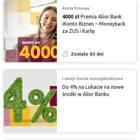
Konta firmowe
4000 zł
Premia Alior Bank
iKonto Biznes – Moneyback
za ZUS i Kartę
Zostało 85 dni
Lokaty i konta oszczędnościowe
Do 4% na Lokacie na nowe
środki w Alior Banku