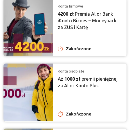
Konta firmowe
4200 zł
Premia Alior Bank
iKonto Biznes – Moneyback
za ZUS i Kartę
Zakończone
Konta osobiste
Aż
1000 zł
premii pieniężnej
za Alior Konto Plus
Zakończone