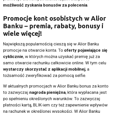
możliwość zyskania bonusów za polecenia
.
Promocje kont osobistych w Alior
Banku – premia, rabaty, bonusy i
wiele więcej!
Największą popularnością cieszą się w Alior Banku
promocje na otwarcie konta. To
oferty pojawiające się
cyklicznie
, w których można uzyskać premię już za
samo otwarcie rachunku całkowicie online. W tym celu
wystarczy skorzystać z aplikacji mobilnej
, a
tożsamość zweryfikować za pomocą selfie.
W aktualnych promocjach w Alior Banku bonus za konto
to zazwyczaj
nagroda pieniężna
, która wypłacana jest
po spełnieniu określonych warunków. To zazwyczaj
płatności kartą, BLIK-iem czy też zapewnienie wpływów
na rachunek w określonej wysokości. W Alior Banku