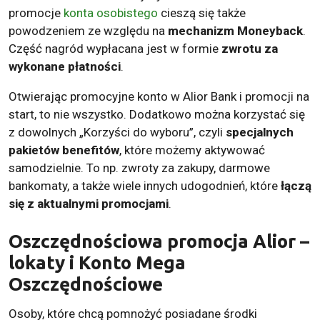
promocje
konta osobistego
cieszą się także
powodzeniem ze względu na
mechanizm Moneyback
.
Część nagród wypłacana jest w formie
zwrotu za
wykonane płatności
.
Otwierając promocyjne konto w Alior Bank i promocji na
start, to nie wszystko. Dodatkowo można korzystać się
z dowolnych „Korzyści do wyboru”, czyli
specjalnych
pakietów benefitów
, które możemy aktywować
samodzielnie. To np. zwroty za zakupy, darmowe
bankomaty, a także wiele innych udogodnień, które
łączą
się z aktualnymi promocjami
.
Oszczędnościowa promocja Alior –
lokaty i Konto Mega
Oszczędnościowe
Osoby, które chcą pomnożyć posiadane środki