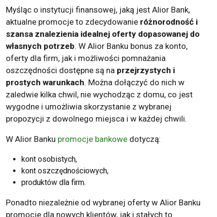
Myśląc o instytucji finansowej, jaką jest Alior Bank,
aktualne promocje to zdecydowanie
różnorodność i
szansa znalezienia idealnej oferty dopasowanej do
własnych potrzeb
. W Alior Banku bonus za konto,
oferty dla firm, jak i możliwości pomnażania
oszczędności dostępne są na
przejrzystych i
prostych warunkach
. Można dołączyć do nich w
zaledwie kilka chwil, nie wychodząc z domu, co jest
wygodne i umożliwia skorzystanie z wybranej
propozycji z dowolnego miejsca i w każdej chwili.
W Alior Banku
promocje bankowe
dotyczą:
kont osobistych,
kont oszczędnościowych
,
produktów dla firm.
Ponadto niezależnie od wybranej oferty w Alior Banku
promocje dla nowych klientów, jak i stałych to