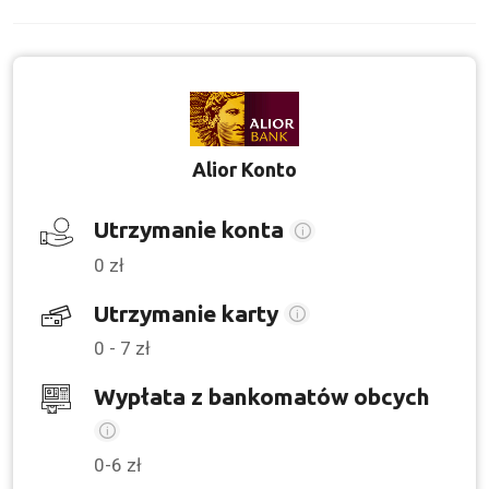
Alior Konto
Utrzymanie konta
0 zł
Utrzymanie karty
0 - 7 zł
Wypłata z bankomatów obcych
0-6 zł