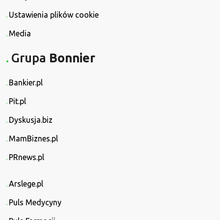
Ustawienia plików cookie
Media
Grupa
Bonnier
Bankier.pl
Pit.pl
Dyskusja.biz
MamBiznes.pl
PRnews.pl
Arslege.pl
Puls Medycyny