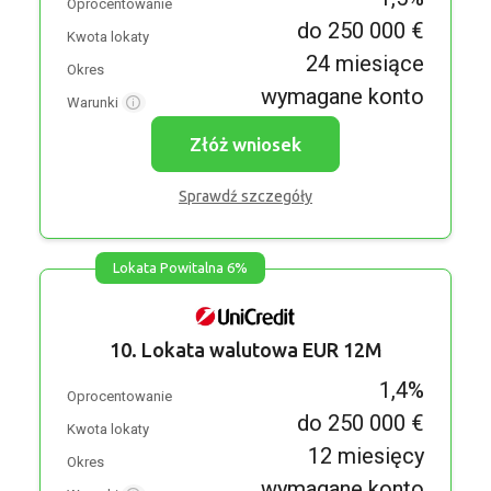
Oprocentowanie
do 250 000 €
Kwota lokaty
24 miesiące
Okres
wymagane konto
Warunki
Złóż wniosek
Sprawdź szczegóły
Lokata Powitalna 6%
10. Lokata walutowa EUR 12M
1,4%
Oprocentowanie
do 250 000 €
Kwota lokaty
12 miesięcy
Okres
wymagane konto