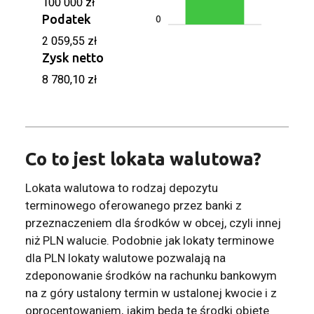
100 000 zł
Podatek
0
2 059,55 zł
Zysk netto
8 780,10 zł
Co to jest lokata walutowa?
Lokata walutowa to rodzaj depozytu
terminowego oferowanego przez banki z
przeznaczeniem dla środków w obcej, czyli innej
niż PLN walucie. Podobnie jak lokaty terminowe
dla PLN lokaty walutowe pozwalają na
zdeponowanie środków na rachunku bankowym
na z góry ustalony termin w ustalonej kwocie i z
oprocentowaniem, jakim będą te środki objęte