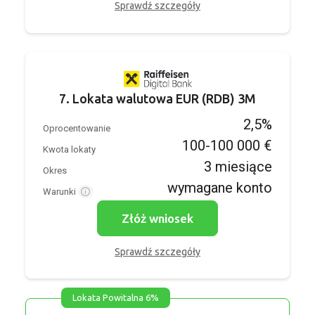
Sprawdź szczegóły
7. Lokata walutowa EUR (RDB) 3M
2,5%
Oprocentowanie
100-100 000 €
Kwota lokaty
3 miesiące
Okres
wymagane konto
Warunki
Złóż wniosek
Sprawdź szczegóły
Lokata Powitalna 6%