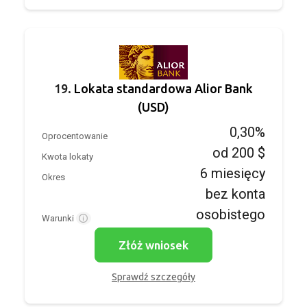
19.
Lokata standardowa Alior Bank
(USD)
0,30%
Oprocentowanie
od 200 $
Kwota lokaty
6 miesięcy
Okres
bez konta
osobistego
Warunki
Złóż wniosek
Sprawdź szczegóły