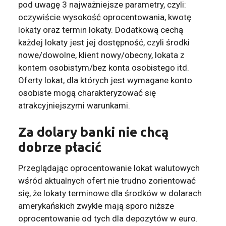
pod uwagę 3 najważniejsze parametry, czyli:
oczywiście wysokość oprocentowania, kwotę
lokaty oraz termin lokaty. Dodatkową cechą
każdej lokaty jest jej dostępność, czyli środki
nowe/dowolne, klient nowy/obecny, lokata z
kontem osobistym/bez konta osobistego itd.
Oferty lokat, dla których jest wymagane konto
osobiste mogą charakteryzować się
atrakcyjniejszymi warunkami.
Za dolary banki nie chcą
dobrze płacić
Przeglądając oprocentowanie lokat walutowych
wśród aktualnych ofert nie trudno zorientować
się, że lokaty terminowe dla środków w dolarach
amerykańskich zwykle mają sporo niższe
oprocentowanie od tych dla depozytów w euro.