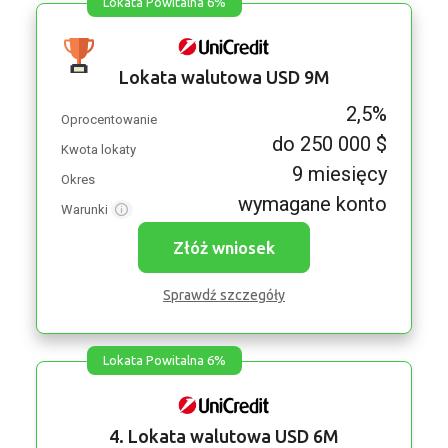
Lokata Powitalna 6%
Lokata walutowa USD 9M
2,5%
Oprocentowanie
do 250 000 $
Kwota lokaty
9 miesięcy
Okres
wymagane konto
Warunki
Złóż wniosek
Sprawdź szczegóły
Lokata Powitalna 6%
4. Lokata walutowa USD 6M