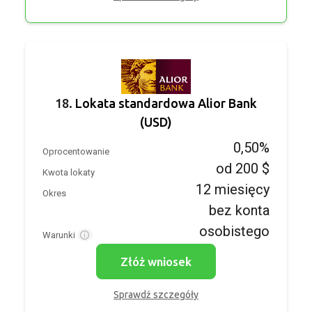
18.
Lokata standardowa Alior Bank
(USD)
0,50%
Oprocentowanie
od 200 $
Kwota lokaty
12 miesięcy
Okres
bez konta
osobistego
Warunki
Złóż wniosek
Sprawdź szczegóły