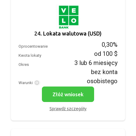
24.
Lokata walutowa (USD)
0,30%
Oprocentowanie
od 100 $
Kwota lokaty
3 lub 6 miesięcy
Okres
bez konta
osobistego
Warunki
Złóż wniosek
Sprawdź szczegóły