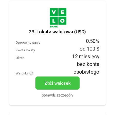
23.
Lokata walutowa (USD)
0,50%
Oprocentowanie
od 100 $
Kwota lokaty
12 miesięcy
Okres
bez konta
osobistego
Warunki
Złóż wniosek
Sprawdź szczegóły