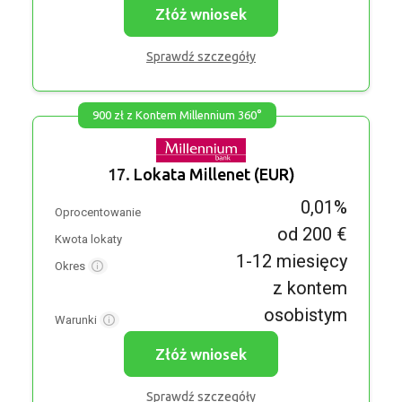
Złóż wniosek
Sprawdź szczegóły
900 zł z Kontem Millennium 360°
17.
Lokata Millenet (EUR)
0,01%
Oprocentowanie
od 200 €
Kwota lokaty
1-12 miesięcy
Okres
z kontem
osobistym
Warunki
Złóż wniosek
Sprawdź szczegóły