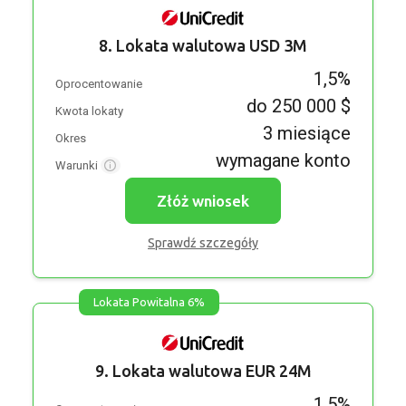
8. Lokata walutowa USD 3M
1,5%
Oprocentowanie
do 250 000 $
Kwota lokaty
3 miesiące
Okres
wymagane konto
Warunki
Złóż wniosek
Sprawdź szczegóły
Lokata Powitalna 6%
9. Lokata walutowa EUR 24M
1,5%