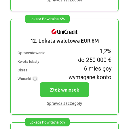
Sprawdź szczegóły
Lokata Powitalna 6%
12. Lokata walutowa EUR 6M
1,2%
Oprocentowanie
do 250 000 €
Kwota lokaty
6 miesięcy
Okres
wymagane konto
Warunki
Złóż wniosek
Sprawdź szczegóły
Lokata Powitalna 6%