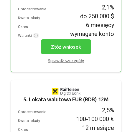
2,1%
Oprocentowanie
do 250 000 $
Kwota lokaty
6 miesięcy
Okres
wymagane konto
Warunki
Złóż wniosek
Sprawdź szczegóły
5. Lokata walutowa EUR (RDB) 12M
2,5%
Oprocentowanie
100-100 000 €
Kwota lokaty
12 miesiące
Okres