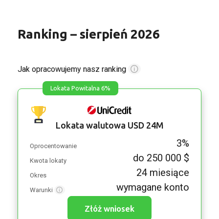
Ranking – sierpień 2026
Jak opracowujemy nasz ranking
Lokata Powitalna 6%
Lokata walutowa USD 24M
3%
Oprocentowanie
do 250 000 $
Kwota lokaty
24 miesiące
Okres
wymagane konto
Warunki
Złóż wniosek