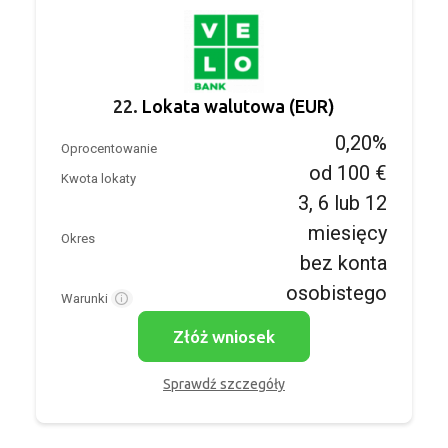
22.
Lokata walutowa (EUR)
0,20%
Oprocentowanie
od 100 €
Kwota lokaty
3, 6 lub 12
miesięcy
Okres
bez konta
osobistego
Warunki
Złóż wniosek
Sprawdź szczegóły