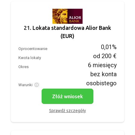
21.
Lokata standardowa Alior Bank
(EUR)
0,01%
Oprocentowanie
od 200 €
Kwota lokaty
6 miesięcy
Okres
bez konta
osobistego
Warunki
Złóż wniosek
Sprawdź szczegóły