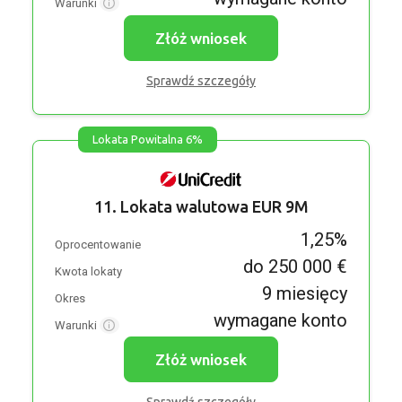
Warunki
Złóż wniosek
Sprawdź szczegóły
Lokata Powitalna 6%
11. Lokata walutowa EUR 9M
1,25%
Oprocentowanie
do 250 000 €
Kwota lokaty
9 miesięcy
Okres
wymagane konto
Warunki
Złóż wniosek