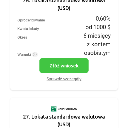
26.
Lokata standardowa walutowa
(USD)
0,60%
Oprocentowanie
od 1000 $
Kwota lokaty
6 miesięcy
Okres
z kontem
osobistym
Warunki
Złóż wniosek
Sprawdź szczegóły
27.
Lokata standardowa walutowa
(USD)