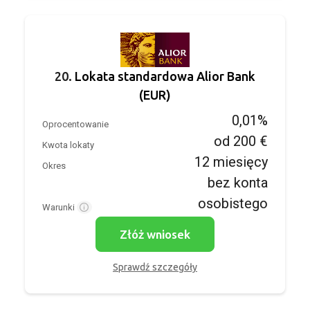
20.
Lokata standardowa Alior Bank
(EUR)
0,01%
Oprocentowanie
od 200 €
Kwota lokaty
12 miesięcy
Okres
bez konta
osobistego
Warunki
Złóż wniosek
Sprawdź szczegóły