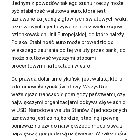
Jednym z powodów takiego stanu rzeczy może
być stabilność walutowa euro, które jest
uznawane za jedną z głównych światowych walut
rezerwowych i jest używane przez wielu krajów
członkowskich Unii Europejskiej, do które należy
Polska. Stabilność euro może prowadzić do
większego zaufania do tej waluty przez banki, co
może skutkować wyższymi stopami
procentowymi na lokatach w euro.
Co prawda dolar amerykański jest walutą, która
zdominowała rynek światowy. Wszystkie
ważniejsze transakcje pomiędzy państwami, czy
największymi organizacjami odbywa się właśnie
w USD. Narodowa waluta Stanów Zjednoczonych
uznawana jest za najbardziej stabilną i pewną,
ponieważ należy do największego mocarstwa z
największą gospodarką na świecie. W zależności