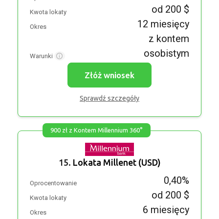
od 200 $
Kwota lokaty
12 miesięcy
Okres
z kontem
osobistym
Warunki
Złóż wniosek
Sprawdź szczegóły
900 zł z Kontem Millennium 360°
15.
Lokata Millenet (USD)
0,40%
Oprocentowanie
od 200 $
Kwota lokaty
6 miesięcy
Okres