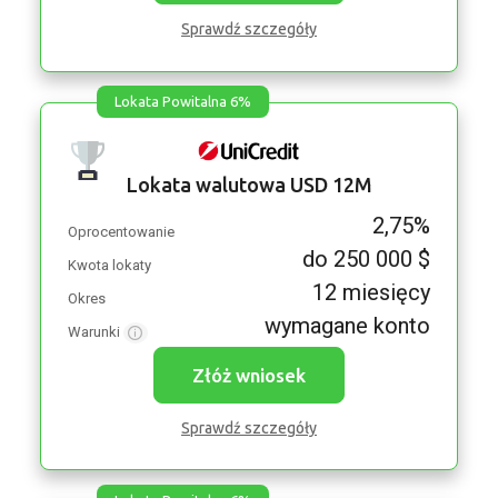
Sprawdź szczegóły
Lokata Powitalna 6%
Lokata walutowa USD 12M
2,75%
Oprocentowanie
do 250 000 $
Kwota lokaty
12 miesięcy
Okres
wymagane konto
Warunki
Złóż wniosek
Sprawdź szczegóły