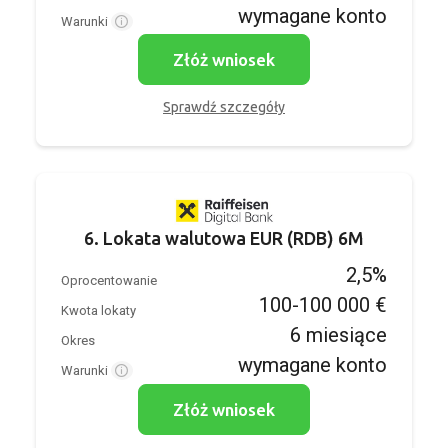
wymagane konto
Warunki
Złóż wniosek
Sprawdź szczegóły
6. Lokata walutowa EUR (RDB) 6M
2,5%
Oprocentowanie
100-100 000 €
Kwota lokaty
6 miesiące
Okres
wymagane konto
Warunki
Złóż wniosek