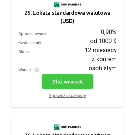
25.
Lokata standardowa walutowa
(USD)
0,90%
Oprocentowanie
od 1000 $
Kwota lokaty
12 miesięcy
Okres
z kontem
osobistym
Warunki
Złóż wniosek
Sprawdź szczegóły