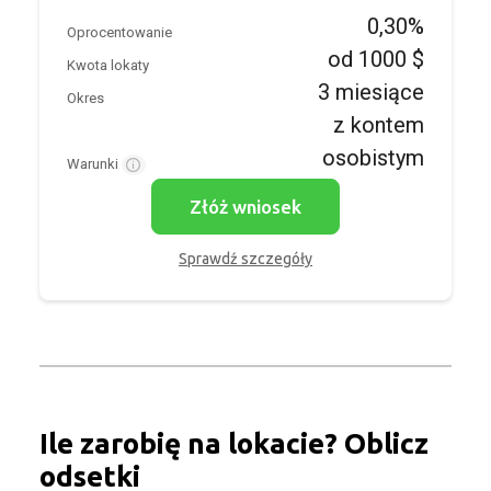
0,30%
Oprocentowanie
od 1000 $
Kwota lokaty
3 miesiące
Okres
z kontem
osobistym
Warunki
Złóż wniosek
Sprawdź szczegóły
Ile zarobię na lokacie? Oblicz
odsetki