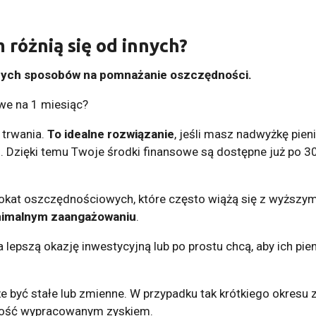
 różnią się od innych?
szych sposobów na pomnażanie oszczędności.
we na 1 miesiąc?
 trwania.
To idealne rozwiązanie
, jeśli masz nadwyżkę pien
. Dzięki temu Twoje środki finansowe są dostępne już po 3
okat oszczędnościowych, które często wiążą się z wyższy
inimalnym zaangażowaniu
.
 lepszą okazję inwestycyjną lub po prostu chcą, aby ich pien
że być stałe lub zmienne. W przypadku tak krótkiego okresu
ność wypracowanym zyskiem.