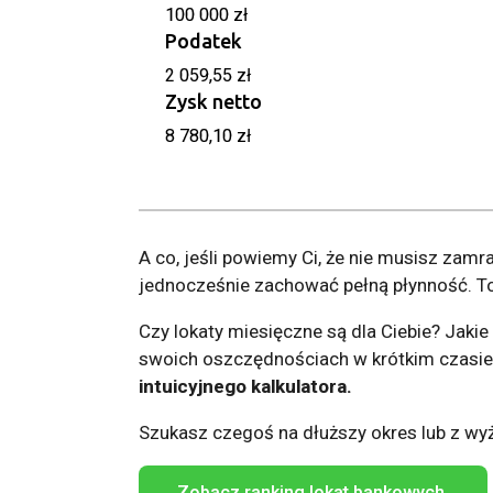
100 000 zł
Podatek
2 059,55 zł
Zysk netto
8 780,10 zł
A co, jeśli powiemy Ci, że nie musisz zamra
jednocześnie zachować pełną płynność. To 
Czy lokaty miesięczne są dla Ciebie? Jakie
swoich oszczędnościach w krótkim czasie
intuicyjnego kalkulatora.
Szukasz czegoś na dłuższy okres lub z 
Zobacz ranking lokat bankowych.