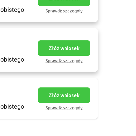
sobistego
Sprawdź szczegóły
Złóż wniosek
sobistego
Sprawdź szczegóły
Złóż wniosek
sobistego
Sprawdź szczegóły