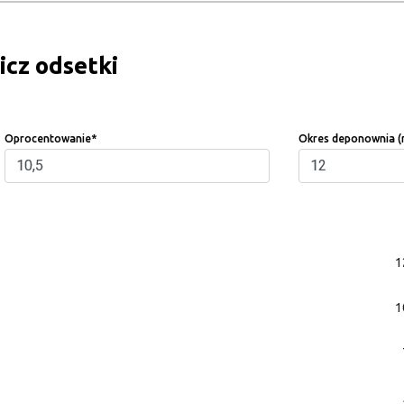
icz odsetki
Oprocentowanie
*
Okres deponownia (
1
1