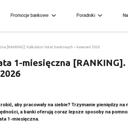
Promocje bankowe
Poradniki
Na
zna [RANKING]. Kalkulator lokat bankowych – kwiecień 2026
ata 1-miesięczna [RANKING]. 
 2026
i zrobić, aby pracowały na siebie? Trzymanie pieniędzy n
czędności, a banki oferują coraz lepsze sposoby na pomno
ata 1-miesięczna.