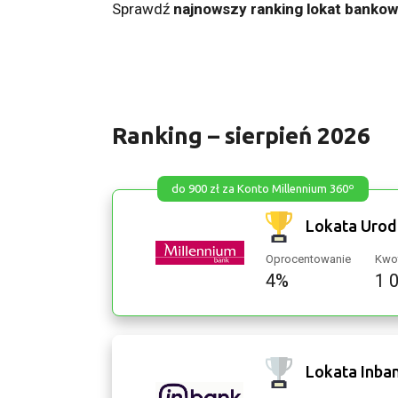
Sprawdź
najnowszy ranking lokat bankow
Ranking – sierpień 2026
do 900 zł za Konto Millennium 360º
Lokata Uro
Oprocentowanie
Kwot
4%
1 
Lokata Inba