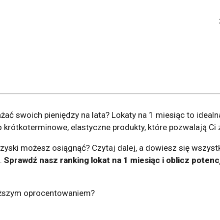
żać swoich pieniędzy na lata? Lokaty na 1 miesiąc to idealna
krótkoterminowe, elastyczne produkty, które pozwalają Ci 
 zyski możesz osiągnąć? Czytaj dalej, a dowiesz się wszystk
.
Sprawdź nasz ranking lokat na 1 miesiąc i oblicz potenc
wyższym oprocentowaniem?