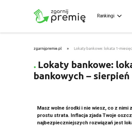
Rankingi
zgarnijpremie.pl
»
Lokaty bankowe: lokata 1-miesięc
Lokaty bankowe: lok
bankowych – sierpień
Masz wolne środki i nie wiesz, co z nim
prostu strata. Inflacja zjada Twoje osz
najbezpieczniejszych rozwiązań jest lok