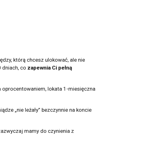
iędzy, którą chcesz ulokować, ale nie
0 dniach, co
zapewnia Ci pełną
m oprocentowaniem, lokata 1-miesięczna
iądze „nie leżały” bezczynnie na koncie
 zazwyczaj mamy do czynienia z