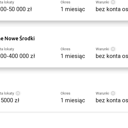
a lokaty
Okres
Warunki
000-50 000 zł
1 miesiąc
bez konta o
ne Nowe Środki
a lokaty
Okres
Warunki
000-400 000 zł
1 miesiąc
bez konta o
a lokaty
Okres
Warunki
 5000 zł
1 miesiąc
bez konta o