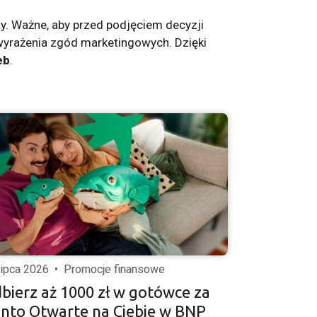
ty. Ważne, aby przed podjęciem decyzji
wyrażenia zgód marketingowych. Dzięki
eb
.
lipca 2026
•
Promocje finansowe
bierz aż 1000 zł w gotówce za
nto Otwarte na Ciebie w BNP