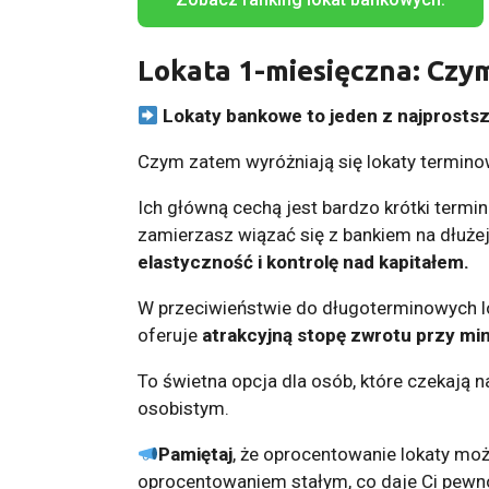
Lokata 1-miesięczna: Czym
Lokaty bankowe to jeden z najprost
Czym zatem wyróżniają się lokaty termino
Ich główną cechą jest bardzo krótki termin
zamierzasz wiązać się z bankiem na dłużej
elastyczność i kontrolę nad kapitałem.
W przeciwieństwie do długoterminowych l
oferuje
atrakcyjną stopę zwrotu przy m
To świetna opcja dla osób, które czekają na
osobistym.
Pamiętaj
, że oprocentowanie lokaty mo
oprocentowaniem stałym, co daje Ci pew