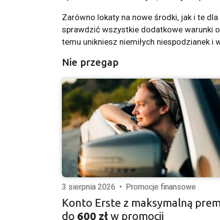
Zarówno lokaty na nowe środki, jak i te d
sprawdzić wszystkie dodatkowe warunki of
temu unikniesz niemiłych niespodzianek i
Nie przegap
3 sierpnia 2026
•
Promocje finansowe
Konto Erste z maksymalną prem
do
600 zł
w promocji