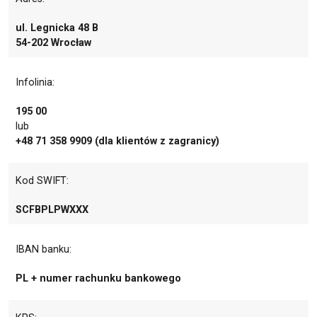
ul. Legnicka 48 B
54-202 Wrocław
Infolinia:
195 00
lub
+48 71 358 9909 (dla klientów z zagranicy)
Kod SWIFT:
SCFBPLPWXXX
IBAN banku:
PL + numer rachunku bankowego