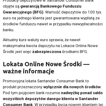
Produkty depozytowe w Santander Consumer Bank
objęte są
gwarancją Bankowego Funduszu
Gwarancyjnego (BFG)
. Wartość depozytów do 100 tys.
euro na jednego klienta jest gwarantowana wypłatą ze
środków funduszu nawet w przypadku niewypłacalności
banku.
Aktualny kurs waluty euro sprawia, że nawet
maksymalna kwota depozytu na Lokacie Online Nowe
Środki jest więc
zabezpieczona
środkami BFG.
Lokata Online Nowe Środki —
ważne informacje
Promocyjna lokata Santander Consumer Bank to
produkt przeznaczony
wyłącznie dla nowych środków
.
Pod tym pojęciem bank rozumie
nadwyżkę ponad saldo
wszystkich depozytów danego klienta w Santander
Consumer Bank
. W przypadku bycia nowym klientem tej