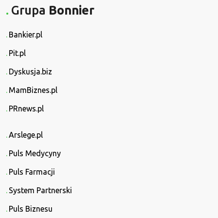
Grupa
Bonnier
Bankier.pl
Pit.pl
Dyskusja.biz
MamBiznes.pl
PRnews.pl
Arslege.pl
Puls Medycyny
Puls Farmacji
System Partnerski
Puls Biznesu