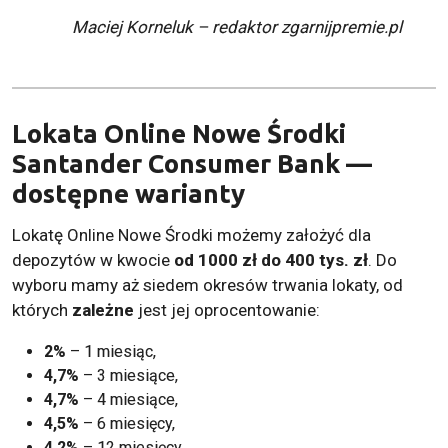
Maciej Korneluk – redaktor zgarnijpremie.pl
Lokata Online Nowe Środki
Santander Consumer Bank —
dostępne warianty
Lokatę Online Nowe Środki możemy założyć dla
depozytów w kwocie
od 1000 zł do 400 tys. zł
. Do
wyboru mamy aż siedem okresów trwania lokaty, od
których
zależne
jest jej oprocentowanie:
2%
– 1 miesiąc,
4,7%
– 3 miesiące,
4,7%
– 4 miesiące,
4,5%
– 6 miesięcy,
4,2%
– 12 miesięcy,