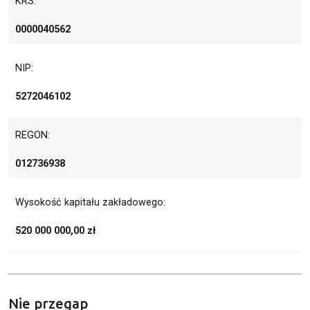
KRS:
0000040562
NIP:
5272046102
REGON:
012736938
Wysokość kapitału zakładowego:
520 000 000,00 zł
Nie przegap