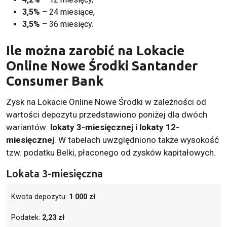
3,5%
– 24 miesiące,
3,5%
– 36 miesięcy.
Ile można zarobić na Lokacie
Online Nowe Środki Santander
Consumer Bank
Zysk na Lokacie Online Nowe Środki w zależności od
wartości depozytu przedstawiono poniżej dla dwóch
wariantów:
lokaty 3-miesięcznej i lokaty 12-
miesięcznej
. W tabelach uwzględniono także wysokość
tzw. podatku Belki, płaconego od zysków kapitałowych.
Lokata 3-miesięczna
Kwota depozytu:
1 000 zł
Podatek:
2,23 zł