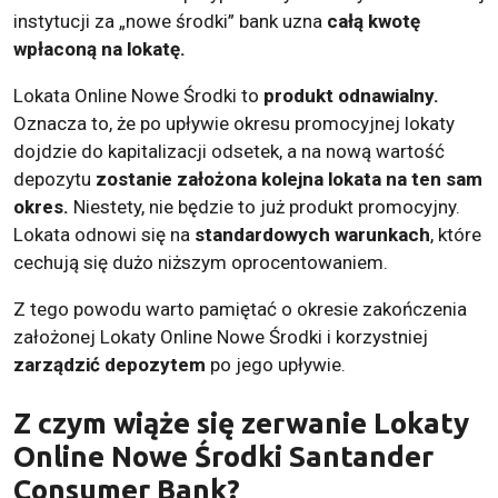
instytucji za „nowe środki” bank uzna
całą kwotę
wpłaconą na lokatę.
Lokata Online Nowe Środki to
produkt odnawialny.
Oznacza to, że po upływie okresu promocyjnej lokaty
dojdzie do kapitalizacji odsetek, a na nową wartość
depozytu
zostanie założona kolejna lokata na ten sam
okres.
Niestety, nie będzie to już produkt promocyjny.
Lokata odnowi się na
standardowych warunkach
, które
cechują się dużo niższym oprocentowaniem.
Z tego powodu warto pamiętać o okresie zakończenia
założonej Lokaty Online Nowe Środki i korzystniej
zarządzić depozytem
po jego upływie.
Z czym wiąże się zerwanie Lokaty
Online Nowe Środki Santander
Consumer Bank?