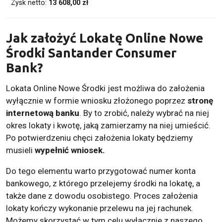
Zysk netto:
13 608,00 zł
Jak założyć Lokatę Online Nowe
Środki Santander Consumer
Bank?
Lokata Online Nowe Środki jest możliwa do założenia
wyłącznie w formie wniosku złożonego poprzez
stronę
internetową banku
. By to zrobić, należy wybrać na niej
okres lokaty i kwotę, jaką zamierzamy na niej umieścić.
Po potwierdzeniu chęci założenia lokaty będziemy
musieli
wypełnić wniosek.
Do tego elementu warto przygotować numer konta
bankowego, z którego przelejemy środki na lokatę, a
także dane z dowodu osobistego. Proces założenia
lokaty kończy wykonanie przelewu na jej rachunek.
Możemy skorzystać w tym celu wyłącznie z naszego