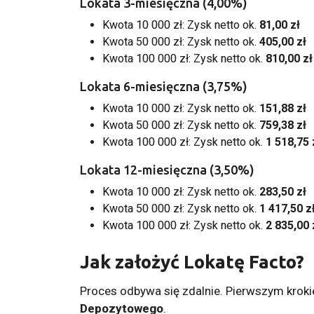
Lokata 3-miesięczna (4,00%)
Kwota 10 000 zł: Zysk netto ok.
81,00 zł
Kwota 50 000 zł: Zysk netto ok.
405,00 zł
Kwota 100 000 zł: Zysk netto ok.
810,00 zł
Lokata 6-miesięczna (3,75%)
Kwota 10 000 zł: Zysk netto ok.
151,88 zł
Kwota 50 000 zł: Zysk netto ok.
759,38 zł
Kwota 100 000 zł: Zysk netto ok.
1 518,75 
Lokata 12-miesięczna (3,50%)
Kwota 10 000 zł: Zysk netto ok.
283,50 zł
Kwota 50 000 zł: Zysk netto ok.
1 417,50 z
Kwota 100 000 zł: Zysk netto ok.
2 835,00 
Jak założyć Lokatę Facto?
Proces odbywa się zdalnie. Pierwszym krok
Depozytowego
.