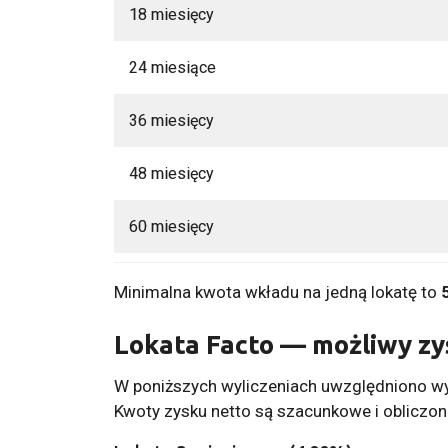
18 miesięcy
24 miesiące
36 miesięcy
48 miesięcy
60 miesięcy
Minimalna kwota wkładu na jedną lokatę to
Lokata Facto — możliwy zy
W poniższych wyliczeniach uwzględniono w
Kwoty zysku netto są szacunkowe i obliczo