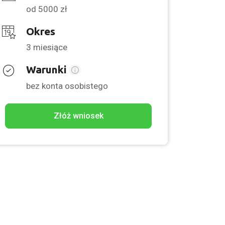
od 5000 zł
Okres
3 miesiące
Warunki
bez konta osobistego
Złóż wniosek