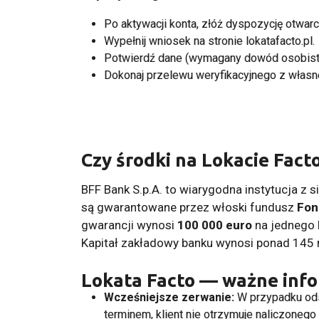
Po aktywacji konta, złóż dyspozycję otwarc
Wypełnij wniosek na stronie lokatafacto.pl.
Potwierdź dane (wymagany dowód osobist
Dokonaj przelewu weryfikacyjnego z własn
Czy środki na Lokacie Fact
BFF Bank S.p.A. to wiarygodna instytucja z
są gwarantowane przez włoski fundusz
Fon
gwarancji wynosi
100 000 euro
na jednego k
Kapitał zakładowy banku wynosi ponad 145 m
Lokata Facto — ważne inf
Wcześniejsze zerwanie:
W przypadku ods
terminem, klient nie otrzymuje naliczonego