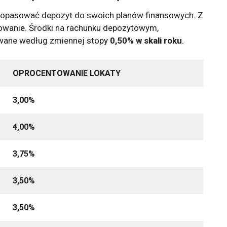
dopasować depozyt do swoich planów finansowych. Z
owanie. Środki na rachunku depozytowym,
wane według zmiennej stopy
0,50% w skali roku
.
OPROCENTOWANIE LOKATY
3,00%
4,00%
3,75%
3,50%
3,50%