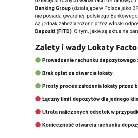
dziesięciu różnych wariantach terminowych.
Banking Group
(działające w Polsce jako BF
nie posiada gwarancji polskiego Bankowego
są jednak zabezpieczone przez włoski odp
Depositi (FITD)
. O tym, jakie są aktualne pa
Zalety i wady Lokaty Facto
Prowadzenie rachunku depozytowego z
Brak opłat za otwarcie lokaty
.
Prosty proces założenia lokaty przez 
Łączny limit depozytów dla jednego kli
Utrata naliczonych odsetek w przypad
Konieczność otwarcia rachunku depozy