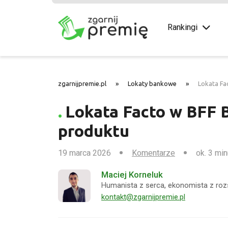
Rankingi
zgarnijpremie.pl
»
Lokaty bankowe
»
Lokata Fa
Lokata Facto w BFF 
produktu
19 marca 2026
Komentarze
ok. 3 min
Maciej Korneluk
Humanista z serca, ekonomista z roz
kontakt@zgarnijpremie.pl