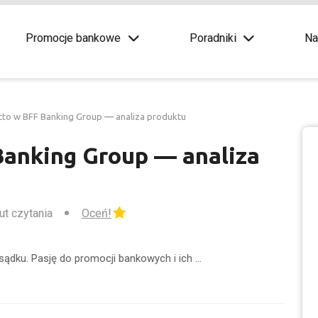
Promocje bankowe
Poradniki
Na
cto w BFF Banking Group — analiza produktu
Banking Group — analiza
ut czytania
Oceń!
sądku. Pasję do promocji bankowych i ich …