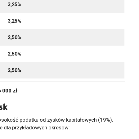
3,25%
3,25%
2,50%
2,50%
2,50%
5 000 zł
.
sk
ysokość podatku od zysków kapitałowych (19%).
ne dla przykładowych okresów: