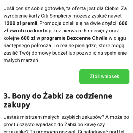
Jeśli cenisz sobie gotówkę, ta oferta jest dla Ciebie. Za
wyrobienie karty Citi Simplicity możesz zyskać nawet
1200 zł premii
. Promocja dzieli się na dwie części:
600
zł zwrotu na konto
przez pierwsze 6 miesięcy oraz
kolejne
600 zł w programie Bezcenne Chwile
w ciągu
następnego półrocza. To realne pieniądze, które mogą
zasilić Twój domowy budżet lub pozwolić na spełnienie
małych marzeń.
Złóż wniosek
3. Bony do Żabki za codzienne
zakupy
Jesteś mistrzem małych, szybkich zakupów? A może po
prostu często wpadasz do Żabki po kawę czy
przekąskę? Ta promocja pozwoli Ci naładować portfel