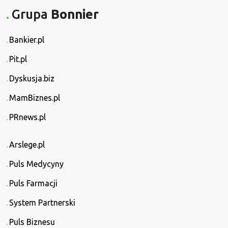
Grupa
Bonnier
Bankier.pl
Pit.pl
Dyskusja.biz
MamBiznes.pl
PRnews.pl
Arslege.pl
Puls Medycyny
Puls Farmacji
System Partnerski
Puls Biznesu