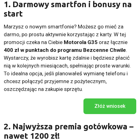
1. Darmowy smartfon i bonusy na
start
Marzysz o nowym smartfonie? Możesz go mieć za
darmo, po prostu aktywnie korzystając z karty. W tej
promocji czeka na Ciebie
Motorola G35
oraz łącznie
400 zł w punktach do programu Bezcenne Chwile
.
Wystarczy, że wyrobisz kartę zdalnie i będziesz płacić
nią w kolejnych miesiącach, spełniając proste warunki.
To idealna opcja, jeśli planowałeś wymianę telefonu i
chcesz połączyć przyjemne z pożytecznym,
oszczędzając na zakupie sprzętu.
Złóż wniosek
2. Najwyższa premia gotówkowa –
nawet 1200 zł!