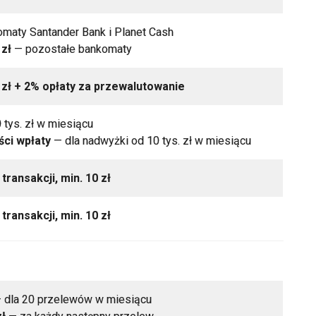
maty Santander Bank i Planet Cash
 zł
— pozostałe bankomaty
5 zł + 2% opłaty za przewalutowanie
 tys. zł w miesiącu
ści wpłaty
— dla nadwyżki od 10 tys. zł w miesiącu
transakcji, min. 10 zł
transakcji, min. 10 zł
 dla 20 przelewów w miesiącu