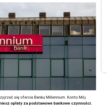
rzyjrzeć się ofercie Banku Millennium. Konto Mój
niesz opłaty za podstawowe bankowe czynności.