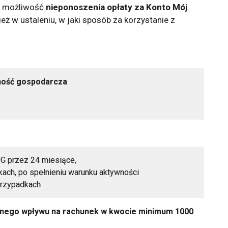
eć możliwość
nieponoszenia opłaty za Konto Mój
 w ustaleniu, w jaki sposób za korzystanie z
ność gospodarcza
DG przez 24 miesiące,
ach, po spełnieniu warunku aktywności
przypadkach
nego wpływu na rachunek w kwocie minimum 1000