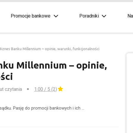
Promocje bankowe
Poradniki
Na
iznes Banku Millennium – opinie, warunki, funkcjonalności
ku Millennium – opinie,
ści
ut czytania
1.00 / 5 (2)
sądku. Pasję do promocji bankowych i ich …