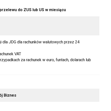
przelewu do ZUS lub US w miesiącu
i dla JDG dla rachunków walutowych przez 24
achunek VAT
zypadkach za rachunek w euro, funtach, dolarach lub
ój Biznes