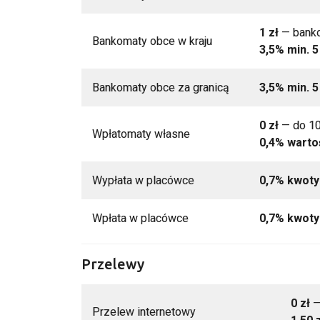
1 zł
— banko
Bankomaty obce w kraju
3,5% min. 5
Bankomaty obce za granicą
3,5% min. 
0 zł
— do 10
Wpłatomaty własne
0,4% warto
Wypłata w placówce
0,7% kwoty 
Wpłata w placówce
0,7% kwoty 
Przelewy
0 zł
—
Przelew internetowy