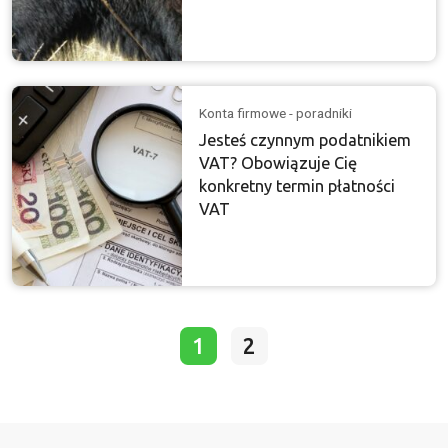
Konta firmowe - poradniki
Jesteś czynnym podatnikiem
VAT? Obowiązuje Cię
konkretny termin płatności
VAT
1
2