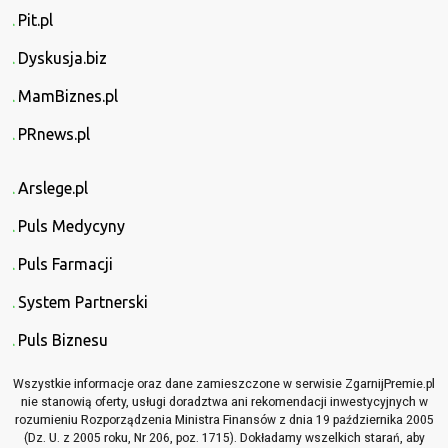
Pit.pl
Dyskusja.biz
MamBiznes.pl
PRnews.pl
Arslege.pl
Puls Medycyny
Puls Farmacji
System Partnerski
Puls Biznesu
Wszystkie informacje oraz dane zamieszczone w serwisie ZgarnijPremie.pl
nie stanowią oferty, usługi doradztwa ani rekomendacji inwestycyjnych w
rozumieniu Rozporządzenia Ministra Finansów z dnia 19 października 2005
(Dz. U. z 2005 roku, Nr 206, poz. 1715). Dokładamy wszelkich starań, aby