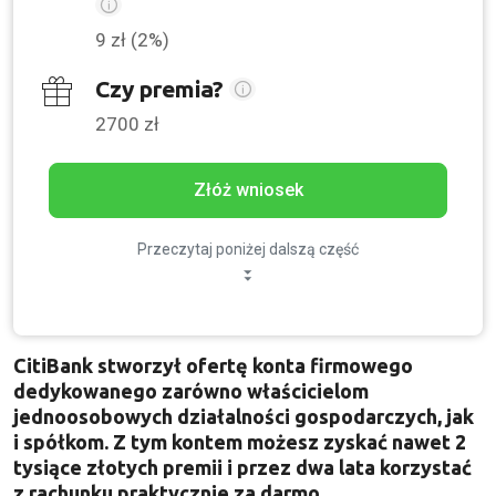
9 zł (2%)
Czy premia?
2700 zł
Złóż wniosek
Przeczytaj poniżej dalszą część
CitiBank stworzył ofertę konta firmowego
dedykowanego zarówno właścicielom
jednoosobowych działalności gospodarczych, jak
i spółkom. Z tym kontem możesz zyskać nawet 2
tysiące złotych premii i przez dwa lata korzystać
z rachunku praktycznie za darmo.