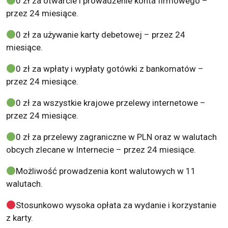
0 zł za otwarcie i prowadzenie konta firmowego –
przez 24 miesiące.
0 zł za używanie karty debetowej – przez 24
miesiące.
0 zł za wpłaty i wypłaty gotówki z bankomatów –
przez 24 miesiące.
0 zł za wszystkie krajowe przelewy internetowe –
przez 24 miesiące.
0 zł za przelewy zagraniczne w PLN oraz w walutach
obcych zlecane w Internecie – przez 24 miesiące.
Możliwość prowadzenia kont walutowych w 11
walutach.
Stosunkowo wysoka opłata za wydanie i korzystanie
z karty.