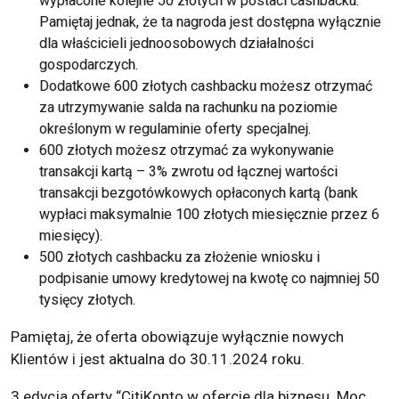
wypłacone kolejne 50 złotych w postaci cashbacku.
Pamiętaj jednak, że ta nagroda jest dostępna wyłącznie
dla właścicieli jednoosobowych działalności
gospodarczych.
Dodatkowe 600 złotych cashbacku możesz otrzymać
za utrzymywanie salda na rachunku na poziomie
określonym w regulaminie oferty specjalnej.
600 złotych możesz otrzymać za wykonywanie
transakcji kartą – 3% zwrotu od łącznej wartości
transakcji bezgotówkowych opłaconych kartą (bank
wypłaci maksymalnie 100 złotych miesięcznie przez 6
miesięcy).
500 złotych cashbacku za złożenie wniosku i
podpisanie umowy kredytowej na kwotę co najmniej 50
tysięcy złotych.
Pamiętaj, że oferta obowiązuje wyłącznie nowych
Klientów i jest aktualna do 30.11.2024 roku.
3 edycja oferty “CitiKonto w ofercie dla biznesu. Moc