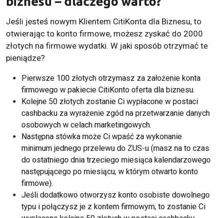
biznesu – dlaczego warto?
Jeśli jesteś nowym Klientem CitiKonta dla Biznesu, to
otwierając to konto firmowe, możesz zyskać do 2000
złotych na firmowe wydatki. W jaki sposób otrzymać te
pieniądze?
Pierwsze 100 złotych otrzymasz za założenie konta
firmowego w pakiecie CitiKonto oferta dla biznesu.
Kolejne 50 złotych zostanie Ci wypłacone w postaci
cashbacku za wyrażenie zgód na przetwarzanie danych
osobowych w celach marketingowych.
Następna stówka może Ci wpaść za wykonanie
minimum jednego przelewu do ZUS-u (masz na to czas
do ostatniego dnia trzeciego miesiąca kalendarzowego
następującego po miesiącu, w którym otwarto konto
firmowe).
Jeśli dodatkowo otworzysz
konto osobiste
dowolnego
typu i połączysz je z kontem firmowym, to zostanie Ci