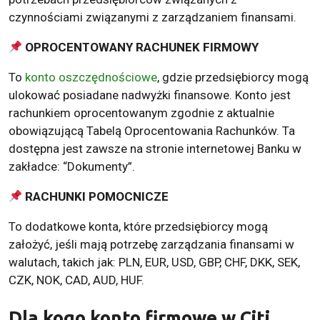
czynnościami związanymi z zarządzaniem finansami.
OPROCENTOWANY RACHUNEK FIRMOWY
To
konto oszczędnościowe
, gdzie przedsiębiorcy mogą
ulokować posiadane nadwyżki finansowe. Konto jest
rachunkiem oprocentowanym zgodnie z aktualnie
obowiązującą Tabelą Oprocentowania Rachunków. Ta
dostępna jest zawsze na stronie internetowej Banku w
zakładce: “Dokumenty”.
RACHUNKI POMOCNICZE
To dodatkowe konta, które przedsiębiorcy mogą
założyć, jeśli mają potrzebę zarządzania finansami w
walutach, takich jak: PLN, EUR, USD, GBP, CHF, DKK, SEK,
CZK, NOK, CAD, AUD, HUF.
Dla kogo konto firmowe w Citi