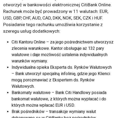
otworzyć w bankowości elektronicznej CitiBank Online.
Rachunek może być prowadzony w 11 walutach: EUR,
USD, GBP, CHF, AUD, CAD, DKK, NOK, SEK, CZK i HUF.
Posiadanie tego rachunku umożliwia korzystanie z
szeregu usług dodatkowych:
Citi Kantoru Online – za jego pośrednictwem utworzysz
zlecenia warunkowe. Kantor obsługuje aż 132 pary
walutowe i daje możliwość ustalenia indywidualnych
warunków wymiany.
Indywidualna opieka Eksperta ds. Rynków Walutowych
– Bank utworzył specjalną infolinię, gdzie jego Klienci
mogą porozmawiać z Ekspertem ds. Rynków
Walutowych.
Bankomaty walutowe – Bank Citi Handlowy posiada
bankomat walutowe, z których można wypłacać i do
których można wpłacać EUR i USD.
Brak pośredników – transakcje wymiany walut
dokonywane są w CitiBanku bez pośredników.