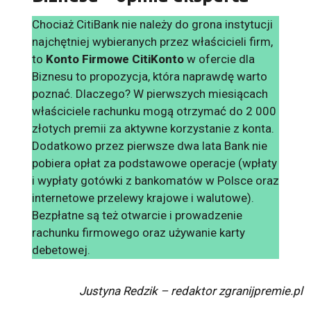
Chociaż CitiBank nie należy do grona instytucji
najchętniej wybieranych przez właścicieli firm,
to
Konto Firmowe CitiKonto
w ofercie dla
Biznesu to propozycja, która naprawdę warto
poznać. Dlaczego? W pierwszych miesiącach
właściciele rachunku mogą otrzymać do 2 000
złotych premii za aktywne korzystanie z konta.
Dodatkowo przez pierwsze dwa lata Bank nie
pobiera opłat za podstawowe operacje (wpłaty
i wypłaty gotówki z bankomatów w Polsce oraz
internetowe przelewy krajowe i walutowe).
Bezpłatne są też otwarcie i prowadzenie
rachunku firmowego oraz używanie karty
debetowej.
Justyna Redzik – redaktor zgranijpremie.pl