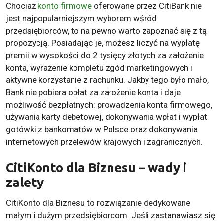
Chociaż
konto firmowe
oferowane przez CitiBank nie
jest najpopularniejszym wyborem wśród
przedsiębiorców, to na pewno warto zapoznać się z tą
propozycją. Posiadając je, możesz liczyć na wypłatę
premii w wysokości do 2 tysięcy złotych za założenie
konta, wyrażenie kompletu zgód marketingowych i
aktywne korzystanie z rachunku. Jakby tego było mało,
Bank nie pobiera opłat za założenie konta i daje
możliwość bezpłatnych: prowadzenia konta firmowego,
używania karty debetowej, dokonywania wpłat i wypłat
gotówki z bankomatów w Polsce oraz dokonywania
internetowych przelewów krajowych i zagranicznych.
CitiKonto dla Biznesu – wady i
zalety
CitiKonto dla Biznesu to rozwiązanie dedykowane
małym i dużym przedsiębiorcom. Jeśli zastanawiasz się