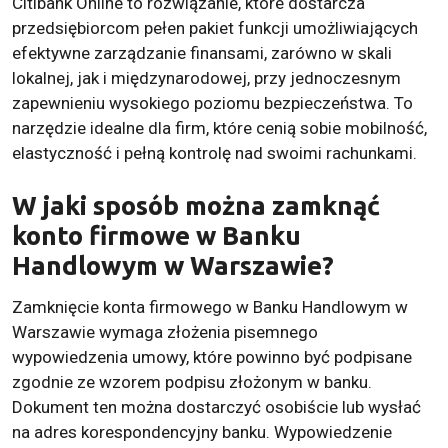
Citibank Online to rozwiązanie, które dostarcza
przedsiębiorcom pełen pakiet funkcji umożliwiających
efektywne zarządzanie finansami, zarówno w skali
lokalnej, jak i międzynarodowej, przy jednoczesnym
zapewnieniu wysokiego poziomu bezpieczeństwa. To
narzędzie idealne dla firm, które cenią sobie mobilność,
elastyczność i pełną kontrolę nad swoimi rachunkami.
W jaki sposób można zamknąć
konto firmowe w Banku
Handlowym w Warszawie?
Zamknięcie konta firmowego w Banku Handlowym w
Warszawie wymaga złożenia pisemnego
wypowiedzenia umowy, które powinno być podpisane
zgodnie ze wzorem podpisu złożonym w banku.
Dokument ten można dostarczyć osobiście lub wysłać
na adres korespondencyjny banku. Wypowiedzenie