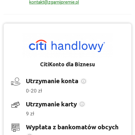
kontakt@zgarnijpremie.pl
CitiKonto dla Biznesu
Utrzymanie konta
0-20 zł
Utrzymanie karty
9 zł
Wypłata z bankomatów obcych