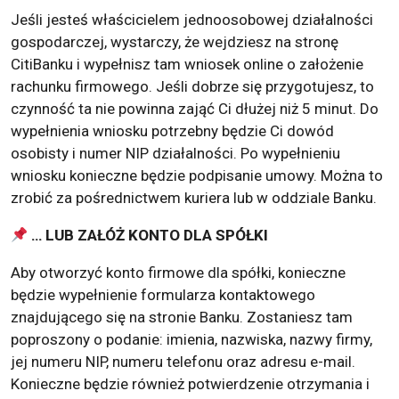
Jeśli jesteś właścicielem jednoosobowej działalności
gospodarczej, wystarczy, że wejdziesz na stronę
CitiBanku i wypełnisz tam wniosek online o założenie
rachunku firmowego. Jeśli dobrze się przygotujesz, to
czynność ta nie powinna zająć Ci dłużej niż 5 minut. Do
wypełnienia wniosku potrzebny będzie Ci dowód
osobisty i numer NIP działalności. Po wypełnieniu
wniosku konieczne będzie podpisanie umowy. Można to
zrobić za pośrednictwem kuriera lub w oddziale Banku.
… LUB ZAŁÓŻ KONTO DLA SPÓŁKI
Aby otworzyć konto firmowe dla spółki, konieczne
będzie wypełnienie formularza kontaktowego
znajdującego się na stronie Banku. Zostaniesz tam
poproszony o podanie: imienia, nazwiska, nazwy firmy,
jej numeru NIP, numeru telefonu oraz adresu e-mail.
Konieczne będzie również potwierdzenie otrzymania i