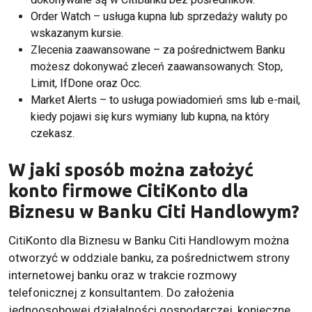
Order Watch – usługa kupna lub sprzedaży waluty po
wskazanym kursie.
Zlecenia zaawansowane – za pośrednictwem Banku
możesz dokonywać zleceń zaawansowanych: Stop,
Limit, IfDone oraz Occ.
Market Alerts – to usługa powiadomień sms lub e-mail,
kiedy pojawi się kurs wymiany lub kupna, na który
czekasz.
W jaki sposób można założyć
konto firmowe CitiKonto dla
Biznesu w Banku Citi Handlowym?
CitiKonto dla Biznesu w Banku Citi Handlowym można
otworzyć w oddziale banku, za pośrednictwem strony
internetowej banku oraz w trakcie rozmowy
telefonicznej z konsultantem. Do założenia
jednoosobowej działalności gospodarczej, konieczne