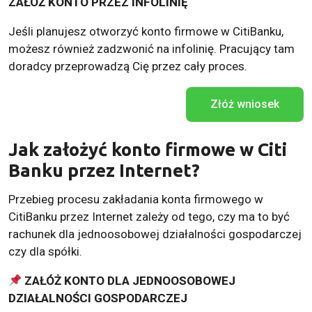
ZAŁÓŻ KONTO PRZEZ INFOLINIĘ
Jeśli planujesz otworzyć konto firmowe w CitiBanku,
możesz również zadzwonić na infolinię. Pracujący tam
doradcy przeprowadzą Cię przez cały proces.
Złóż wniosek
Jak założyć konto firmowe w Citi
Banku przez Internet?
Przebieg procesu zakładania konta firmowego w
CitiBanku przez Internet zależy od tego, czy ma to być
rachunek dla jednoosobowej działalności gospodarczej
czy dla spółki.
ZAŁÓŻ KONTO DLA JEDNOOSOBOWEJ
DZIAŁALNOŚCI GOSPODARCZEJ