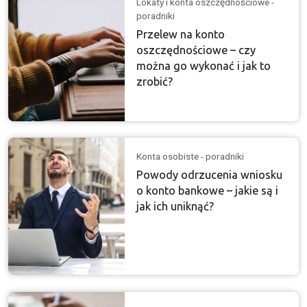
Lokaty i konta oszczędnościowe -
poradniki
Przelew na konto
oszczędnościowe – czy
można go wykonać i jak to
zrobić?
Konta osobiste - poradniki
Powody odrzucenia wniosku
o konto bankowe – jakie są i
jak ich uniknąć?