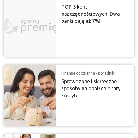
TOP 5 kont
oszczędnościowych. Dwa
banki dają aż 7%!
Finanse codzienne - poradniki
Sprawdzone i skuteczne
sposoby na obniżenie raty
kredytu