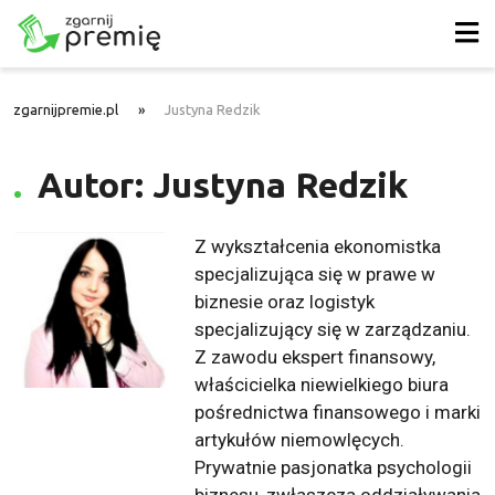
zgarnijpremie.pl
»
Justyna Redzik
Autor: Justyna Redzik
Z wykształcenia ekonomistka
specjalizująca się w prawe w
biznesie oraz logistyk
specjalizujący się w zarządzaniu.
Z zawodu ekspert finansowy,
właścicielka niewielkiego biura
pośrednictwa finansowego i marki
artykułów niemowlęcych.
Prywatnie pasjonatka psychologii
biznesu, zwłaszcza oddziaływania