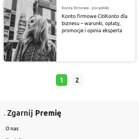
Konta firmowe - poradniki
Konto firmowe CitiKonto dla
biznesu – warunki, opłaty,
promocje i opinia eksperta
1
2
Zgarnij
Premię
O nas