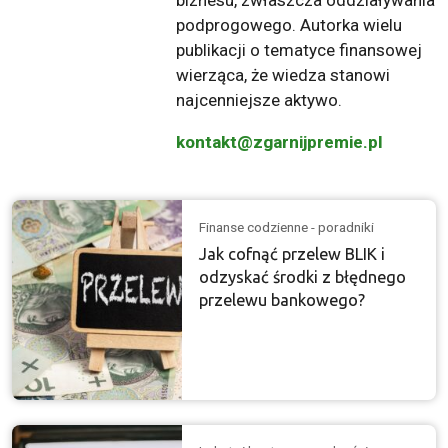
podprogowego. Autorka wielu
publikacji o tematyce finansowej
wierząca, że wiedza stanowi
najcenniejsze aktywo.
kontakt@zgarnijpremie.pl
Finanse codzienne - poradniki
Jak cofnąć przelew BLIK i
odzyskać środki z błędnego
przelewu bankowego?