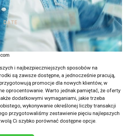
k.com
tszych i najbezpieczniejszych sposobów na
rodki są zawsze dostępne, a jednocześnie pracują,
 przygotowują promocje dla nowych klientów, w
e oprocentowanie. Warto jednak pamiętać, że oferty
e także dodatkowymi wymaganiami, jakie trzeba
sobistego, wykonywanie określonej liczby transakcji
ego przygotowaliśmy zestawienie pięciu najlepszych
zwolą Ci szybko porównać dostępne opcje.