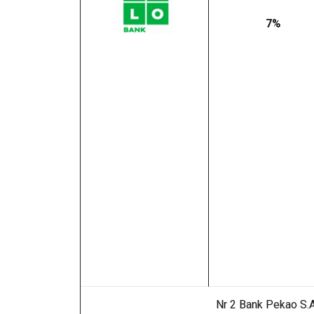
7%
Nr 2
Bank Pekao S.