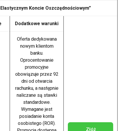
a Elastycznym Koncie Oszczędnościowym”
e
Dodatkowe warunki
Oferta dedykowana
nowym klientom
banku.
Oprocentowanie
promocyjne
obowiązuje przez 92
dni od otwarcia
rachunku, a następnie
naliczane są stawki
standardowe.
Wymagane jest
posiadanie konta
osobistego (ROR).
Złóż
Promocja dostępna