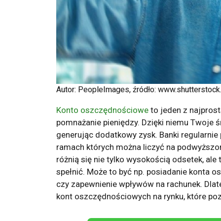
Autor: PeopleImages, źródło: www.shutterstoc
Konto oszczędnościowe
to jeden z najpros
pomnażanie pieniędzy. Dzięki niemu Twoje ś
generując dodatkowy zysk. Banki regularnie
ramach których można liczyć na podwyższon
różnią się nie tylko wysokością odsetek, al
spełnić. Może to być np. posiadanie konta o
czy zapewnienie wpływów na rachunek. Dlat
kont oszczędnościowych na rynku, które po