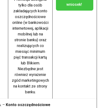
wniosek!
tylko dla osób
zakładających konto
oszczędnościowe
online (w bankowości
internetowej, aplikacji
mobilnej lub na
stronie banku) oraz
realizujących co
miesiąc minimum
pięć transakcji kartą
lub Blikiem.
Niezbędne jest
również wyrażenie
zgód marketingowych
na kontakt ze strony
banku.
A. –
Konto oszczędnościowe