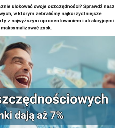
cznie ulokować swoje oszczędności? Sprawdź nasz
wych, w którym zebraliśmy najkorzystniejsze
erty z najwyższym oprocentowaniem i atrakcyjnymi
 maksymalizować zysk.