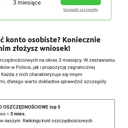
ł
3 miesiące
Sprawdź szczegóły
ć konto osobiste? Koniecznie
nim złożysz wniosek!
szczędnościowych na okres 3 miesięcy. W zestawieniu
ków w Polsce, jak i propozycję zagranicznej
. Każda z nich charakteryzuje się innym
, dlatego warto dokładnie sprawdzić szczegóły
O OSZCZĘDNOŚCIOWE top 5
res =
3 mies.
ć w naszym
Rankingu kont oszczędnościowych