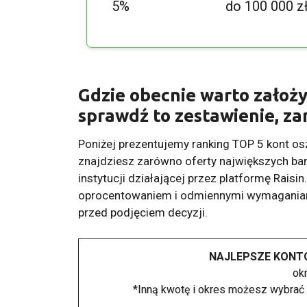
5%
do 100 000 z
Gdzie obecnie warto założy
sprawdź to zestawienie, za
Poniżej prezentujemy ranking TOP 5 kont o
znajdziesz zarówno oferty największych ban
instytucji działającej przez platformę Raisin
oprocentowaniem i odmiennymi wymaganiami
przed podjęciem decyzji.
NAJLEPSZE KONT
ok
*Inną kwotę i okres możesz wybra