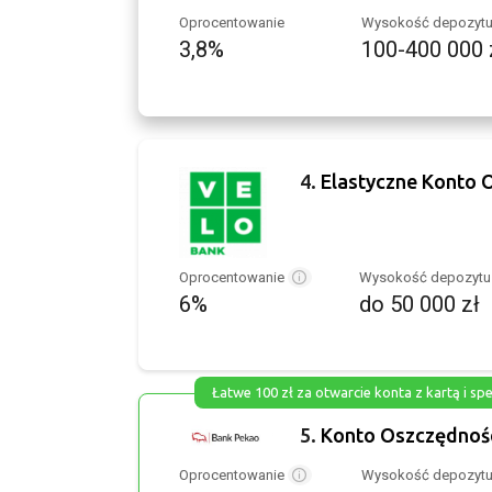
Oprocentowanie
Wysokość depozyt
3,8%
100-400 000 
4.
Elastyczne Konto
Oprocentowanie
Wysokość depozyt
6%
do 50 000 zł
Łatwe 100 zł za otwarcie konta z kartą i sp
5.
Konto Oszczędnoś
Oprocentowanie
Wysokość depozyt