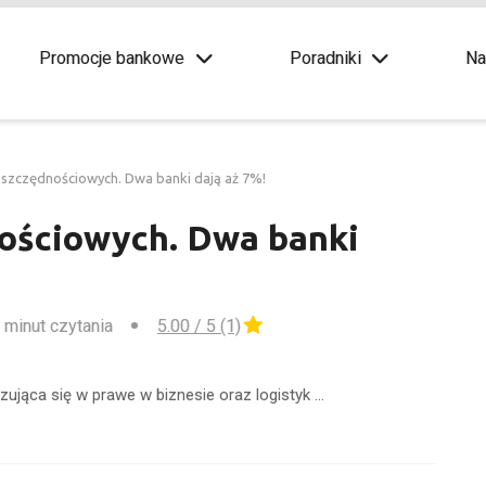
Promocje bankowe
Poradniki
Na
szczędnościowych. Dwa banki dają aż 7%!
ościowych. Dwa banki
 minut czytania
5.00 / 5 (1)
zująca się w prawe w biznesie oraz logistyk …