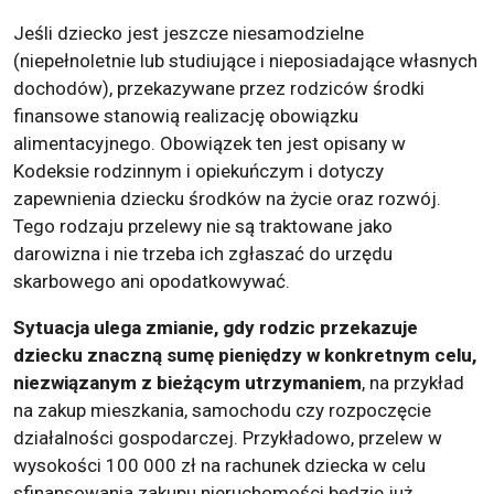
Jeśli dziecko jest jeszcze niesamodzielne
(niepełnoletnie lub studiujące i nieposiadające własnych
dochodów), przekazywane przez rodziców środki
finansowe stanowią realizację obowiązku
alimentacyjnego. Obowiązek ten jest opisany w
Kodeksie rodzinnym i opiekuńczym i dotyczy
zapewnienia dziecku środków na życie oraz rozwój.
Tego rodzaju przelewy nie są traktowane jako
darowizna i nie trzeba ich zgłaszać do urzędu
skarbowego ani opodatkowywać.
Sytuacja ulega zmianie, gdy rodzic przekazuje
dziecku znaczną sumę pieniędzy w konkretnym celu,
niezwiązanym z bieżącym utrzymaniem
, na przykład
na zakup mieszkania, samochodu czy rozpoczęcie
działalności gospodarczej. Przykładowo, przelew w
wysokości 100 000 zł na rachunek dziecka w celu
sfinansowania zakupu nieruchomości będzie już