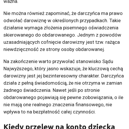
ważna.
Nie można również zapominać, że darczyńca ma prawo
odwołać darowiznę w określonych przypadkach. Takie
działanie wymaga złożenia pisemnego oświadczenia
skierowanego do obdarowanego. Jednym z powodów
uzasadniających cofnięcie darowizny jest tzw. rażąca
niewdzięczność ze strony osoby obdarowanej.
Na zakończenie warto przywołać stanowisko Sądu
Najwyższego, który jasno wskazuje, że kluczową cechą
darowizny jest jej bezinteresowny charakter. Darczyńca
działa z pełną świadomością, że nie otrzyma w zamian
żadnego świadczenia. Nawet jeśli po stronie
obdarowanego pojawiają się pewne zobowiązania, o ile
nie mają one realnego znaczenia finansowego, nie
wpływa to na bezpłatność całej czynności.
Kiedy przelew na konto dziecka