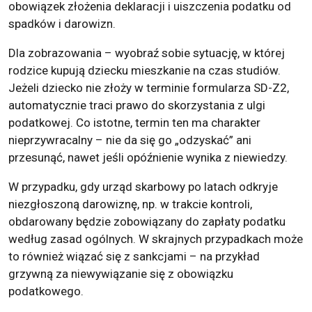
obowiązek złożenia deklaracji i uiszczenia podatku od
spadków i darowizn.
Dla zobrazowania – wyobraź sobie sytuację, w której
rodzice kupują dziecku mieszkanie na czas studiów.
Jeżeli dziecko nie złoży w terminie formularza SD-Z2,
automatycznie traci prawo do skorzystania z ulgi
podatkowej. Co istotne, termin ten ma charakter
nieprzywracalny – nie da się go „odzyskać” ani
przesunąć, nawet jeśli opóźnienie wynika z niewiedzy.
W przypadku, gdy urząd skarbowy po latach odkryje
niezgłoszoną darowiznę, np. w trakcie kontroli,
obdarowany będzie zobowiązany do zapłaty podatku
według zasad ogólnych. W skrajnych przypadkach może
to również wiązać się z sankcjami – na przykład
grzywną za niewywiązanie się z obowiązku
podatkowego.