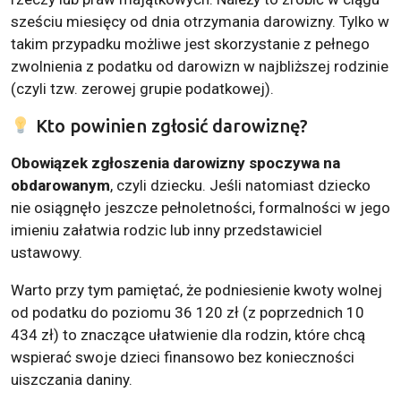
sześciu miesięcy od dnia otrzymania darowizny. Tylko w
takim przypadku możliwe jest skorzystanie z pełnego
zwolnienia z podatku od darowizn w najbliższej rodzinie
(czyli tzw. zerowej grupie podatkowej).
Kto powinien zgłosić darowiznę?
Obowiązek zgłoszenia darowizny spoczywa na
obdarowanym
, czyli dziecku. Jeśli natomiast dziecko
nie osiągnęło jeszcze pełnoletności, formalności w jego
imieniu załatwia rodzic lub inny przedstawiciel
ustawowy.
Warto przy tym pamiętać, że podniesienie kwoty wolnej
od podatku do poziomu 36 120 zł (z poprzednich 10
434 zł) to znaczące ułatwienie dla rodzin, które chcą
wspierać swoje dzieci finansowo bez konieczności
uiszczania daniny.