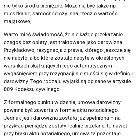
nie tylko środki pieniężne. Może nią być także np.
mieszkanie, samochód czy inna rzecz o wartości
majątkowej.
Warto mieć świadomość, że nie każde przekazanie
czegoś bez opłaty jest traktowane jako darowizna.
Przykładowo, rezygnacja z prawa, którego jeszcze się
nie nabyło, albo które zostało nabyte w określonych
warunkach skutkujących jego automatycznym
wygaśnięciem przy rezygnacji nie mieści się w definicji
darowizny. Tego rodzaju wyjątki są opisane w artykule
889 Kodeksu cywilnego.
Z formalnego punktu widzenia, umowa darowizny
powinna być zawarta w formie aktu notarialnego.
Jednak jeśli darowizna została już spełniona – na
przykład pieniądze zostały realnie przelane, to nawet
przy braku aktu notarialnego, umowa ta pozostaje