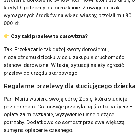
kredyt hipoteczny na mieszkanie. Z uwagi na brak
wymaganych środków na wkład własny, przelali mu 80
000 zł.
Czy taki przelew to darowizna?
Tak. Przekazanie tak dużej kwoty dorosłemu,
niezależnemu dziecku w celu zakupu nieruchomości
stanowi darowiznę. W takiej sytuacji należy zgłosić
przelew do urzędu skarbowego.
Regularne przelewy dla studiującego dziecka
Pani Maria wspiera swoją córkę Zosię, która studiuje
poza domem. Co miesiąc przesyła jej środki na życie –
opłaty za mieszkanie, wyżywienie i inne bieżące
potrzeby. Dodatkowo co semestr przelewa większą
sumę na opłacenie czesnego.