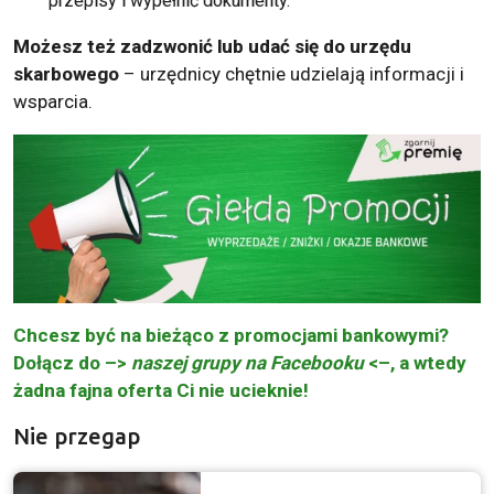
przepisy i wypełnić dokumenty.
Możesz też zadzwonić lub udać się do urzędu
skarbowego
– urzędnicy chętnie udzielają informacji i
wsparcia.
Chcesz być na bieżąco z promocjami bankowymi?
Dołącz do –>
naszej grupy na Facebooku
<–, a wtedy
żadna fajna oferta Ci nie ucieknie!
Nie przegap