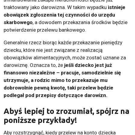
traktowany jako darowizna. W takim wypadku
istnieje
obowiązek zgłoszenia tej czynności do urzędu
skarbowego
, a dowodem przekazania środków będzie
potwierdzenie przelewu bankowego.
Generalnie rzecz biorąc każde przekazanie pieniędzy
dziecku, które nie jest związane z realizacją
obowiązków alimentacyjnych, może zostać uznane za
darowiznę. Oznacza to, że
jeśli dziecko jest już
finansowo niezależne – pracuje, samodzielnie się
utrzymuje, a rodzic mimo to przekazuje mu
dobrowolnie pewną kwotę, taki przelew będzie
podlegał pod przepisy dotyczące darowizn.
Abyś lepiej to zrozumiał, spójrz na
poniższe przykłady!
Aby rozstrzygnąć, kiedy przelew na konto dziecka