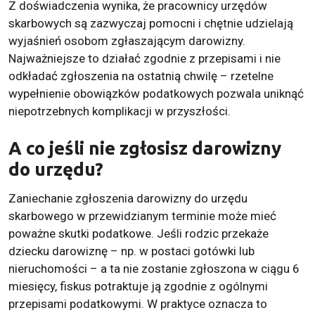
Z doświadczenia wynika, że pracownicy urzędów
skarbowych są zazwyczaj pomocni i chętnie udzielają
wyjaśnień osobom zgłaszającym darowizny.
Najważniejsze to działać zgodnie z przepisami i nie
odkładać zgłoszenia na ostatnią chwilę – rzetelne
wypełnienie obowiązków podatkowych pozwala uniknąć
niepotrzebnych komplikacji w przyszłości.
A co jeśli nie zgłosisz darowizny
do urzędu?
Zaniechanie zgłoszenia darowizny do urzędu
skarbowego w przewidzianym terminie może mieć
poważne skutki podatkowe. Jeśli rodzic przekaże
dziecku darowiznę – np. w postaci gotówki lub
nieruchomości – a ta nie zostanie zgłoszona w ciągu 6
miesięcy, fiskus potraktuje ją zgodnie z ogólnymi
przepisami podatkowymi. W praktyce oznacza to