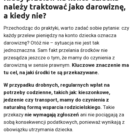
należy traktować jako darowiznę,
a kiedy nie?
Przechodząc do praktyki, warto zadać sobie pytanie: czy
każdy przelew pieniędzy na konto dziecka oznacza
darowiznę? Otóż nie – sytuacja nie jest tak
jednoznaczna. Sam fakt przelania środków nie
przesądza jeszcze o tym, że mamy do czynienia z
darowizną w sensie prawnym.
Kluczowe znaczenie ma
tu cel, na jaki środki te są przekazywane.
W przypadku drobnych, regularnych wpłat na
potrzeby codzienne, takich jak: kieszonkowe,
jedzenie czy transport, mamy do czynienia z
naturalną formą wsparcia rodzicielskiego.
Takie
przekazy
nie wymagają zgłoszeń
ani nie pociągają za
sobą konsekwencji podatkowych, ponieważ wynikają z
obowiązku utrzymania dziecka.