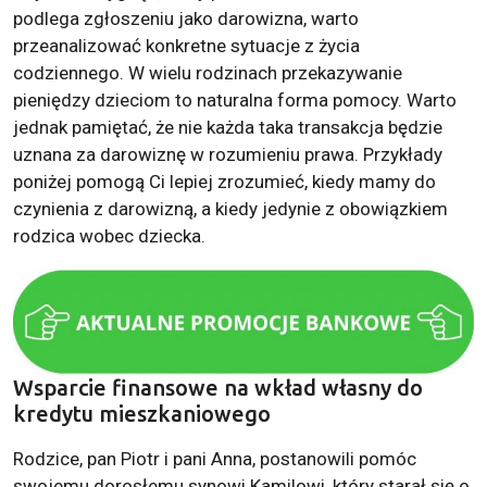
podlega zgłoszeniu jako darowizna, warto
przeanalizować konkretne sytuacje z życia
codziennego. W wielu rodzinach przekazywanie
pieniędzy dzieciom to naturalna forma pomocy. Warto
jednak pamiętać, że nie każda taka transakcja będzie
uznana za darowiznę w rozumieniu prawa. Przykłady
poniżej pomogą Ci lepiej zrozumieć, kiedy mamy do
czynienia z darowizną, a kiedy jedynie z obowiązkiem
rodzica wobec dziecka.
Wsparcie finansowe na wkład własny do
kredytu mieszkaniowego
Rodzice, pan Piotr i pani Anna, postanowili pomóc
swojemu dorosłemu synowi Kamilowi, który starał się o