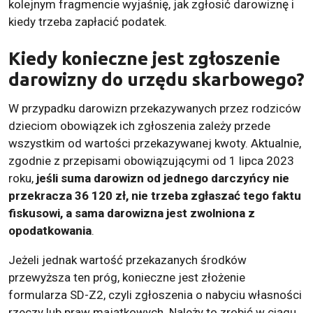
kolejnym fragmencie wyjaśnię, jak zgłosić darowiznę i
kiedy trzeba zapłacić podatek.
Kiedy konieczne jest zgłoszenie
darowizny do urzędu skarbowego?
W przypadku darowizn przekazywanych przez rodziców
dzieciom obowiązek ich zgłoszenia zależy przede
wszystkim od wartości przekazywanej kwoty. Aktualnie,
zgodnie z przepisami obowiązującymi od 1 lipca 2023
roku,
jeśli suma darowizn od jednego darczyńcy nie
przekracza 36 120 zł, nie trzeba zgłaszać tego faktu
fiskusowi, a sama darowizna jest zwolniona z
opodatkowania
.
Jeżeli jednak wartość przekazanych środków
przewyższa ten próg, konieczne jest złożenie
formularza SD-Z2, czyli zgłoszenia o nabyciu własności
rzeczy lub praw majątkowych. Należy to zrobić w ciągu