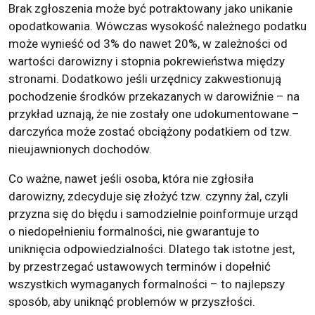
Brak zgłoszenia może być potraktowany jako unikanie
opodatkowania. Wówczas wysokość należnego podatku
może wynieść od 3% do nawet 20%, w zależności od
wartości darowizny i stopnia pokrewieństwa między
stronami. Dodatkowo jeśli urzędnicy zakwestionują
pochodzenie środków przekazanych w darowiźnie – na
przykład uznają, że nie zostały one udokumentowane –
darczyńca może zostać obciążony podatkiem od tzw.
nieujawnionych dochodów.
Co ważne, nawet jeśli osoba, która nie zgłosiła
darowizny, zdecyduje się złożyć tzw. czynny żal, czyli
przyzna się do błędu i samodzielnie poinformuje urząd
o niedopełnieniu formalności, nie gwarantuje to
uniknięcia odpowiedzialności. Dlatego tak istotne jest,
by przestrzegać ustawowych terminów i dopełnić
wszystkich wymaganych formalności – to najlepszy
sposób, aby uniknąć problemów w przyszłości.