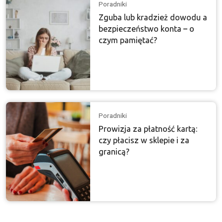
Poradniki
Zguba lub kradzież dowodu a
bezpieczeństwo konta – o
czym pamiętać?
Poradniki
Prowizja za płatność kartą:
czy płacisz w sklepie i za
granicą?