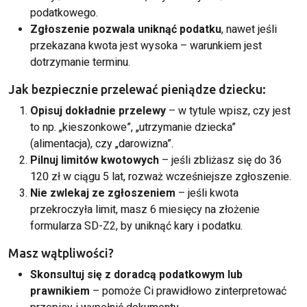
podatkowego.
Zgłoszenie pozwala uniknąć podatku
, nawet jeśli
przekazana kwota jest wysoka – warunkiem jest
dotrzymanie terminu.
Jak bezpiecznie przelewać pieniądze dziecku:
Opisuj dokładnie przelewy
– w tytule wpisz, czy jest
to np. „kieszonkowe”, „utrzymanie dziecka”
(alimentacja), czy „darowizna”.
Pilnuj limitów kwotowych
– jeśli zbliżasz się do 36
120 zł w ciągu 5 lat, rozważ wcześniejsze zgłoszenie.
Nie zwlekaj ze zgłoszeniem
– jeśli kwota
przekroczyła limit, masz 6 miesięcy na złożenie
formularza SD-Z2, by uniknąć kary i podatku.
Masz wątpliwości?
Skonsultuj się z doradcą podatkowym lub
prawnikiem
– pomoże Ci prawidłowo zinterpretować