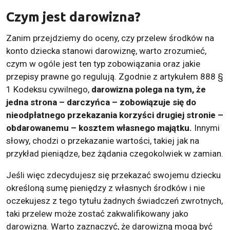
Czym jest darowizna?
Zanim przejdziemy do oceny, czy przelew środków na
konto dziecka stanowi darowiznę, warto zrozumieć,
czym w ogóle jest ten typ zobowiązania oraz jakie
przepisy prawne go regulują. Zgodnie z artykułem 888 §
1 Kodeksu cywilnego,
darowizna polega na tym, że
jedna strona – darczyńca – zobowiązuje się do
nieodpłatnego przekazania korzyści drugiej stronie –
obdarowanemu – kosztem własnego majątku.
Innymi
słowy, chodzi o przekazanie wartości, takiej jak na
przykład pieniądze, bez żądania czegokolwiek w zamian.
Jeśli więc zdecydujesz się przekazać swojemu dziecku
określoną sumę pieniędzy z własnych środków i nie
oczekujesz z tego tytułu żadnych świadczeń zwrotnych,
taki przelew może zostać zakwalifikowany jako
darowizna. Warto zaznaczyć, że darowizną mogą być