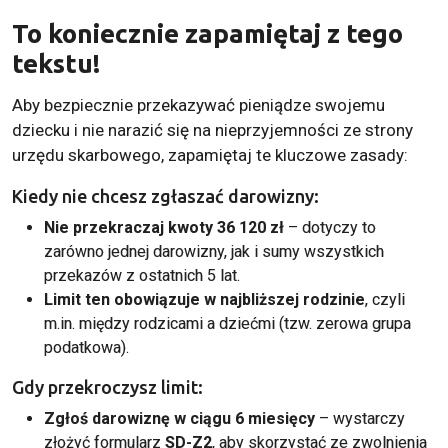
To koniecznie zapamiętaj z tego
tekstu!
Aby bezpiecznie przekazywać pieniądze swojemu
dziecku i nie narazić się na nieprzyjemności ze strony
urzędu skarbowego, zapamiętaj te kluczowe zasady:
Kiedy nie chcesz zgłaszać darowizny:
Nie przekraczaj kwoty 36 120 zł
– dotyczy to
zarówno jednej darowizny, jak i sumy wszystkich
przekazów z ostatnich 5 lat.
Limit ten obowiązuje w najbliższej rodzinie
, czyli
m.in. między rodzicami a dziećmi (tzw. zerowa grupa
podatkowa).
Gdy przekroczysz limit:
Zgłoś darowiznę w ciągu 6 miesięcy
– wystarczy
złożyć formularz
SD-Z2
, aby skorzystać ze zwolnienia