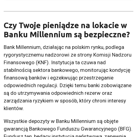
Czy Twoje pieniądze na lokacie w
Banku Millennium są bezpieczne?
Bank Millennium, działając na polskim rynku, podlega
rygorystycznemu nadzorowi ze strony Komisji Nadzoru
Finansowego (KNF). Instytucja ta czuwa nad
stabilnością sektora bankowego, monitorując kondycję
finansową banków i egzekwując przestrzeganie
odpowiednich regulacji. Dzięki temu banki zobowiązane
są do utrzymywania odpowiednich rezerw oraz
zarządzania ryzykiem w sposób, który chroni interesy
klientów.
Wszystkie depozyty w Banku Millennium są objęte
gwarancją Bankowego Funduszu Gwarancyjnego (BFG).
Fundusz ten, będący instytucją państwową, zapewnia