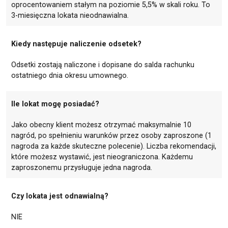
oprocentowaniem stałym na poziomie 5,5% w skali roku. To
3-miesięczna lokata nieodnawialna.
Kiedy następuje naliczenie odsetek?
Odsetki zostają naliczone i dopisane do salda rachunku
ostatniego dnia okresu umownego.
Ile lokat mogę posiadać?
Jako obecny klient możesz otrzymać maksymalnie 10
nagród, po spełnieniu warunków przez osoby zaproszone (1
nagroda za każde skuteczne polecenie). Liczba rekomendacji,
które możesz wystawić, jest nieograniczona. Każdemu
zaproszonemu przysługuje jedna nagroda.
Czy lokata jest odnawialną?
NIE