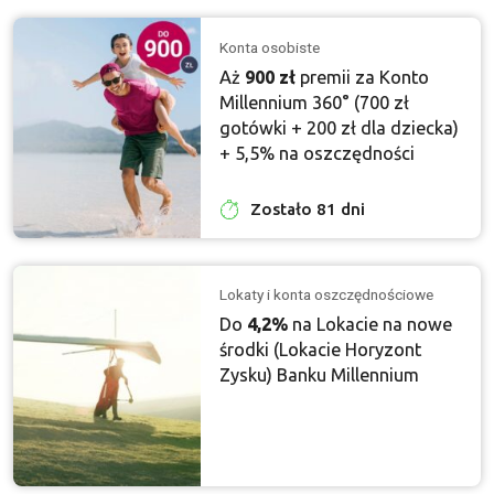
Konta osobiste
Aż
900 zł
premii za Konto
Millennium 360° (700 zł
gotówki + 200 zł dla dziecka)
+ 5,5% na oszczędności
Zostało 81 dni
Lokaty i konta oszczędnościowe
Do
4,2%
na Lokacie na nowe
środki (Lokacie Horyzont
Zysku) Banku Millennium