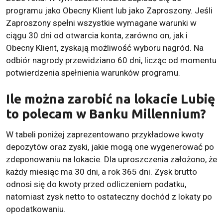
programu jako Obecny Klient lub jako Zaproszony. Jeśli
Zaproszony spełni wszystkie wymagane warunki w
ciągu 30 dni od otwarcia konta, zarówno on, jak i
Obecny Klient, zyskają możliwość wyboru nagród. Na
odbiór nagrody przewidziano 60 dni, licząc od momentu
potwierdzenia spełnienia warunków programu.
Ile można zarobić na lokacie Lubię
to polecam w Banku Millennium?
W tabeli poniżej zaprezentowano przykładowe kwoty
depozytów oraz zyski, jakie mogą one wygenerować po
zdeponowaniu na lokacie. Dla uproszczenia założono, że
każdy miesiąc ma 30 dni, a rok 365 dni. Zysk brutto
odnosi się do kwoty przed odliczeniem podatku,
natomiast zysk netto to ostateczny dochód z lokaty po
opodatkowaniu.