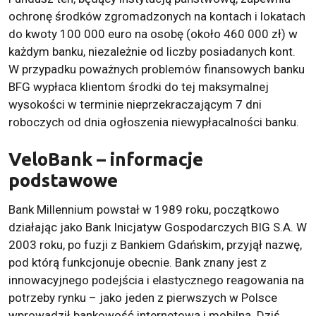
ochronę środków zgromadzonych na kontach i lokatach
do kwoty 100 000 euro na osobę (około 460 000 zł) w
każdym banku, niezależnie od liczby posiadanych kont.
W przypadku poważnych problemów finansowych banku
BFG wypłaca klientom środki do tej maksymalnej
wysokości w terminie nieprzekraczającym 7 dni
roboczych od dnia ogłoszenia niewypłacalności banku.
VeloBank – informacje
podstawowe
Bank Millennium powstał w 1989 roku, początkowo
działając jako Bank Inicjatyw Gospodarczych BIG S.A. W
2003 roku, po fuzji z Bankiem Gdańskim, przyjął nazwę,
pod którą funkcjonuje obecnie. Bank znany jest z
innowacyjnego podejścia i elastycznego reagowania na
potrzeby rynku – jako jeden z pierwszych w Polsce
wprowadził bankowość internetową i mobilną. Dziś