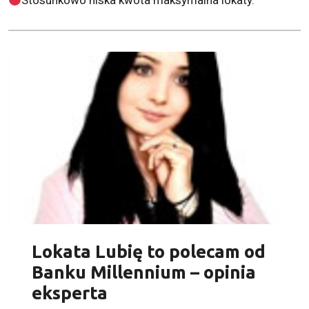
Stosunkowo niska kwota maksymalna lokaty.
Lokata Lubię to polecam od
Banku Millennium – opinia
eksperta