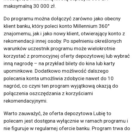
maksymalną 30 000 zł.
Do programu można dołączyć zarówno jako obecny
klient banku, który poleci konto Millennium 360°
znajomemu, jak i jako nowy klient, otwierający konto z
rekomendacji innej osoby. Po spełnieniu określonych
warunków uczestnik programu może wielokrotnie
korzystać z promocyjnej oferty depozytowej lub wybrać
inną nagrodę – na przykład bilety do kina lub karty
upominkowe. Dodatkowo możliwość dalszego
polecania konta umożliwia zdobycie nawet do 10
nagród, co czyni ten program wyjątkową okazją do
połączenia oszczędzania z korzyściami
rekomendacyjnymi.
Warto zauważyć, że oferta depozytowa Lubię to
polecam jest dostępna wyłącznie w ramach programu i
nie figuruje w regularnej ofercie banku. Program trwa do