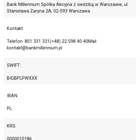
Bank Millennium Spółka Akcyjna z siedzibą w Warszawie, ul.
Stanisława Żaryna 2A, 02-593 Warszawa
Kontakt:
Telefon: 801 331 331(+48) 22 598 40 40Mail:
kontakt@bankmillennium.pl
SWIFT:
BIGBPLPWXXX
IBAN:
PL
KRS:
0000010186