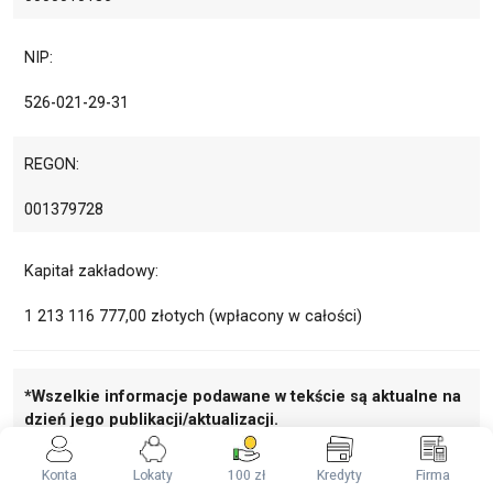
NIP:
526-021-29-31
REGON:
001379728
Kapitał zakładowy:
1 213 116 777,00 złotych (wpłacony w całości)
*Wszelkie informacje podawane w tekście są aktualne na
dzień jego publikacji/aktualizacji.
Konta
Lokaty
100 zł
Kredyty
Firma
Nie przegap