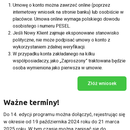
Umowę o konto można zawrzeć online (poprzez
internetowy wniosek na stronie banku) lub osobiście w
placówce. Umowa online wymaga polskiego dowodu
osobistego i numeru PESEL.
Jeśli Nowy Klient zajmuje eksponowane stanowisko
polityczne, nie może podpisać umowy o konto z
wykorzystaniem zdalnej weryfikacji.
W przypadku konta zakładanego na kilku
współposiadaczy, jako „Zaproszony” traktowana będzie
osoba wymieniona jako pierwsza w umowie.
Złóż wniosek
Ważne terminy!
Do 14. edycji programu można dołączyć, rejestrując się
w okresie od 19 października 2024 roku do 21 marca
2025 roku. W tym czasie można zapisać się do