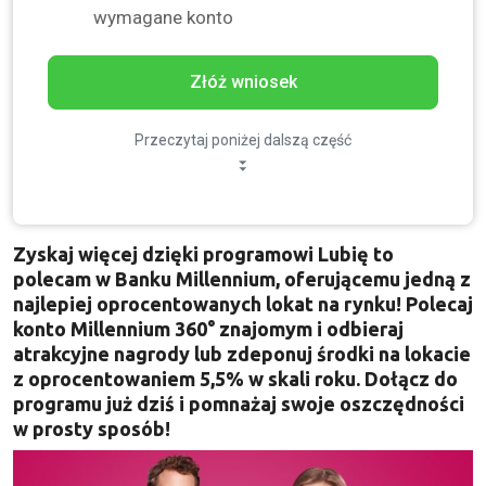
wymagane konto
Złóż wniosek
Przeczytaj poniżej dalszą część
Zyskaj więcej dzięki programowi Lubię to
polecam w Banku Millennium, oferującemu jedną z
najlepiej oprocentowanych lokat na rynku! Polecaj
konto Millennium 360° znajomym i odbieraj
atrakcyjne nagrody lub zdeponuj środki na lokacie
z oprocentowaniem 5,5% w skali roku. Dołącz do
programu już dziś i pomnażaj swoje oszczędności
w prosty sposób!