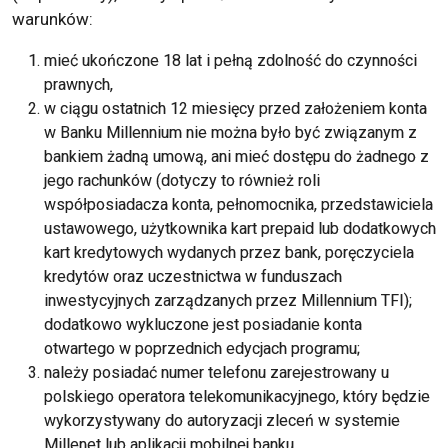
warunków:
mieć ukończone 18 lat i pełną zdolność do czynności
prawnych,
w ciągu ostatnich 12 miesięcy przed założeniem konta
w Banku Millennium nie można było być związanym z
bankiem żadną umową, ani mieć dostępu do żadnego z
jego rachunków (dotyczy to również roli
współposiadacza konta, pełnomocnika, przedstawiciela
ustawowego, użytkownika kart prepaid lub dodatkowych
kart kredytowych wydanych przez bank, poręczyciela
kredytów oraz uczestnictwa w funduszach
inwestycyjnych zarządzanych przez Millennium TFI);
dodatkowo wykluczone jest posiadanie konta
otwartego w poprzednich edycjach programu;
należy posiadać numer telefonu zarejestrowany u
polskiego operatora telekomunikacyjnego, który będzie
wykorzystywany do autoryzacji zleceń w systemie
Millenet lub aplikacji mobilnej banku.