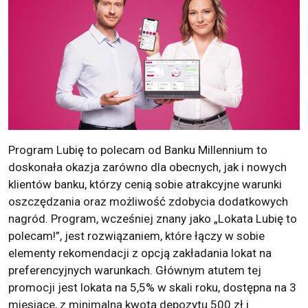
Program Lubię to polecam od Banku Millennium to
doskonała okazja zarówno dla obecnych, jak i nowych
klientów banku, którzy cenią sobie atrakcyjne warunki
oszczędzania oraz możliwość zdobycia dodatkowych
nagród. Program, wcześniej znany jako „Lokata Lubię to
polecam!”, jest rozwiązaniem, które łączy w sobie
elementy rekomendacji z opcją zakładania lokat na
preferencyjnych warunkach. Głównym atutem tej
promocji jest lokata na 5,5% w skali roku, dostępna na 3
miesiące, z minimalną kwotą depozytu 500 zł i