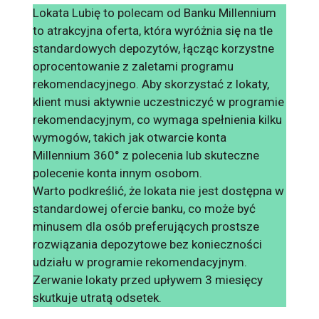
Lokata Lubię to polecam od Banku Millennium
to atrakcyjna oferta, która wyróżnia się na tle
standardowych depozytów, łącząc korzystne
oprocentowanie z zaletami programu
rekomendacyjnego. Aby skorzystać z lokaty,
klient musi aktywnie uczestniczyć w programie
rekomendacyjnym, co wymaga spełnienia kilku
wymogów, takich jak otwarcie konta
Millennium 360° z polecenia lub skuteczne
polecenie konta innym osobom.
Warto podkreślić, że lokata nie jest dostępna w
standardowej ofercie banku, co może być
minusem dla osób preferujących prostsze
rozwiązania depozytowe bez konieczności
udziału w programie rekomendacyjnym.
Zerwanie lokaty przed upływem 3 miesięcy
skutkuje utratą odsetek.