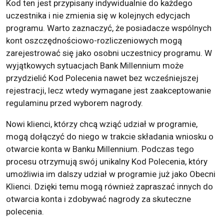
Kod ten jest przypisany indywidualnie do każdego
uczestnika i nie zmienia się w kolejnych edycjach
programu. Warto zaznaczyć, że posiadacze wspólnych
kont oszczędnościowo-rozliczeniowych mogą
zarejestrować się jako osobni uczestnicy programu. W
wyjątkowych sytuacjach Bank Millennium może
przydzielić Kod Polecenia nawet bez wcześniejszej
rejestracji, lecz wtedy wymagane jest zaakceptowanie
regulaminu przed wyborem nagrody.
Nowi klienci, którzy chcą wziąć udział w programie,
mogą dołączyć do niego w trakcie składania wniosku o
otwarcie konta w Banku Millennium. Podczas tego
procesu otrzymują swój unikalny Kod Polecenia, który
umożliwia im dalszy udział w programie już jako Obecni
Klienci. Dzięki temu mogą również zapraszać innych do
otwarcia konta i zdobywać nagrody za skuteczne
polecenia.