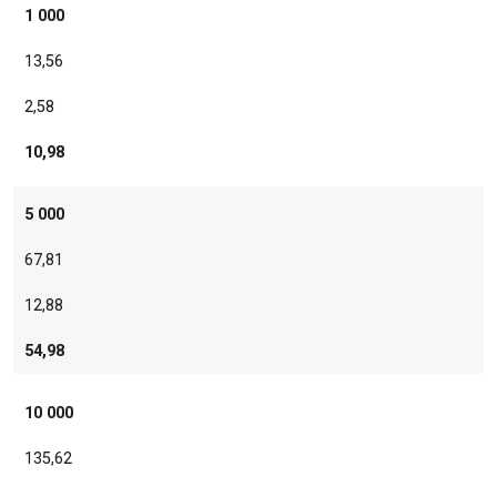
1 000
13,56
2,58
10,98
5 000
67,81
12,88
54,98
10 000
135,62