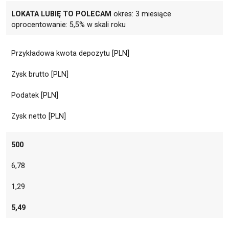
LOKATA LUBIĘ TO POLECAM
okres: 3 miesiące
oprocentowanie: 5,5% w skali roku
Przykładowa kwota depozytu [PLN]
Zysk brutto [PLN]
Podatek [PLN]
Zysk netto [PLN]
500
6,78
1,29
5,49