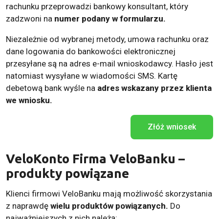
rachunku przeprowadzi bankowy konsultant, który
zadzwoni na
numer podany w formularzu.
Niezależnie od wybranej metody, umowa rachunku oraz
dane logowania do bankowości elektronicznej
przesyłane są na adres e-mail wnioskodawcy. Hasło jest
natomiast wysyłane w wiadomości SMS. Kartę
debetową bank wyśle na
adres wskazany przez klienta
we wniosku.
Złóż wniosek
VeloKonto Firma VeloBanku –
produkty powiązane
Klienci firmowi VeloBanku mają możliwość skorzystania
z naprawdę
wielu produktów powiązanych.
Do
najważniejszych z nich należą: