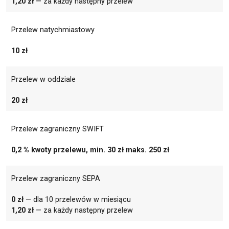
1,20 zł
— za każdy następny przelew
Przelew natychmiastowy
10 zł
Przelew w oddziale
20 zł
Przelew zagraniczny SWIFT
0,2 % kwoty przelewu, min. 30 zł maks. 250 zł
Przelew zagraniczny SEPA
0 zł
— dla 10 przelewów w miesiącu
1,20 zł
— za każdy następny przelew