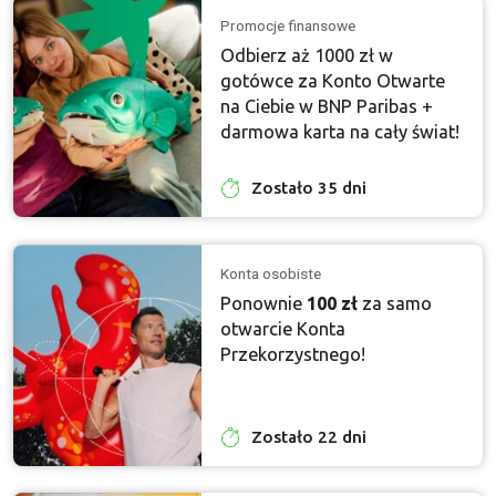
Promocje finansowe
Odbierz aż 1000 zł w
gotówce za Konto Otwarte
na Ciebie w BNP Paribas +
darmowa karta na cały świat!
Zostało 35 dni
Konta osobiste
Ponownie
100 zł
za samo
otwarcie Konta
Przekorzystnego!
Zostało 22 dni