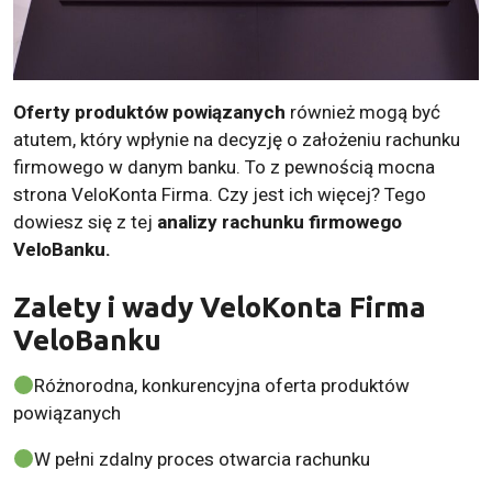
Oferty produktów powiązanych
również mogą być
atutem, który wpłynie na decyzję o założeniu rachunku
firmowego w danym banku. To z pewnością mocna
strona VeloKonta Firma. Czy jest ich więcej? Tego
dowiesz się z tej
analizy rachunku firmowego
VeloBanku.
Zalety i wady VeloKonta Firma
VeloBanku
Różnorodna, konkurencyjna oferta produktów
powiązanych
W pełni zdalny proces otwarcia rachunku