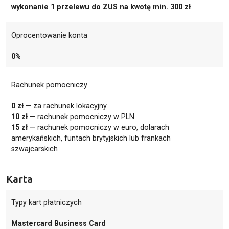
wykonanie 1 przelewu do ZUS na kwotę min. 300 zł
Oprocentowanie konta
0%
Rachunek pomocniczy
0 zł
— za rachunek lokacyjny
10 zł
— rachunek pomocniczy w PLN
15 zł
— rachunek pomocniczy w euro, dolarach
amerykańskich, funtach brytyjskich lub frankach
szwajcarskich
Karta
Typy kart płatniczych
Mastercard Business Card