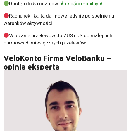
Dostęp do 5 rodzajów
płatności mobilnych
Rachunek i karta darmowe jedynie po spełnieniu
warunków aktywności
Wliczanie przelewów do ZUS i US do małej puli
darmowych miesięcznych przelewów
VeloKonto Firma VeloBanku –
opinia eksperta