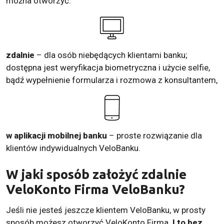
można otworzyć:
zdalnie
– dla osób niebędących klientami banku;
dostępna jest weryfikacja biometryczna i użycie selfie,
bądź wypełnienie formularza i rozmowa z konsultantem,
w aplikacji mobilnej banku
– proste rozwiązanie dla
klientów indywidualnych VeloBanku.
W jaki sposób założyć zdalnie
VeloKonto Firma VeloBanku?
Jeśli nie jesteś jeszcze klientem VeloBanku, w prosty
sposób możesz otworzyć VeloKonto Firma.
I to bez