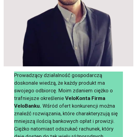
Prowadzący działalność gospodarczą
doskonale wiedzą, że każdy produkt ma
swojego odbiorcę. Moim zdaniem ciężko o
trafniejsze określenie
VeloKonta Firma
VeloBanku.
Wśród ofert konkurencji można
znaleźć rozwiązania, które charakteryzują się
mniejszą ilością bankowych opłat i prowizji.
Ciężko natomiast odszukać rachunek, który
daje dostęp do tak wielu różnorodnych