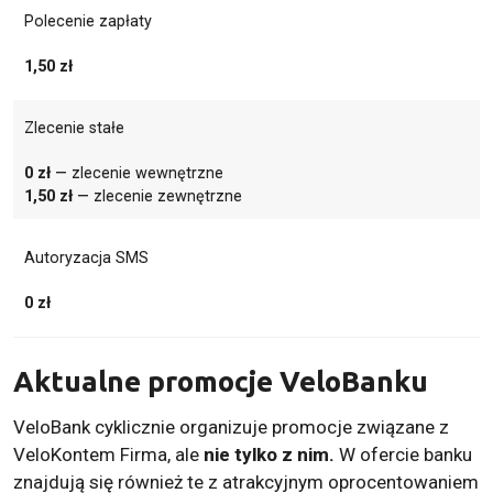
Polecenie zapłaty
1,50 zł
Zlecenie stałe
0 zł
— zlecenie wewnętrzne
1,50 zł
— zlecenie zewnętrzne
Autoryzacja SMS
0 zł
Aktualne promocje VeloBanku
VeloBank cyklicznie organizuje promocje związane z
VeloKontem Firma, ale
nie tylko z nim.
W ofercie banku
znajdują się również te z atrakcyjnym oprocentowaniem