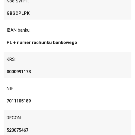
Kod SWIFT:
GBGCPLPK
IBAN banku:
PL + numer rachunku bankowego
KRS:
0000991173
NIP:
7011105189
REGON:
523075467