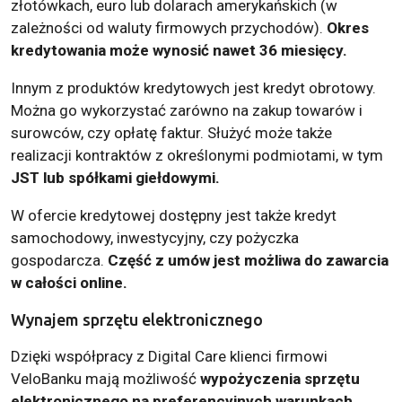
złotówkach, euro lub dolarach amerykańskich (w
zależności od waluty firmowych przychodów).
Okres
kredytowania może wynosić nawet 36 miesięcy.
Innym z produktów kredytowych jest kredyt obrotowy.
Można go wykorzystać zarówno na zakup towarów i
surowców, czy opłatę faktur. Służyć może także
realizacji kontraktów z określonymi podmiotami, w tym
JST lub spółkami giełdowymi.
W ofercie kredytowej dostępny jest także kredyt
samochodowy, inwestycyjny, czy pożyczka
gospodarcza.
Część z umów jest możliwa do zawarcia
w całości online.
Wynajem sprzętu elektronicznego
Dzięki współpracy z Digital Care klienci firmowi
VeloBanku mają możliwość
wypożyczenia
sprzętu
elektronicznego
na preferencyjnych warunkach
.