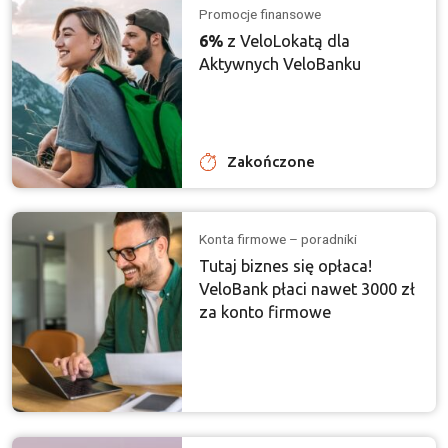
Promocje finansowe
6%
z VeloLokatą dla
Aktywnych VeloBanku
Zakończone
Konta firmowe – poradniki
Tutaj biznes się opłaca!
VeloBank płaci nawet 3000 zł
za konto firmowe