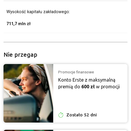
Wysokość kapitału zakładowego:
711,7 mln zł
Nie przegap
Promocje finansowe
Konto Erste z maksymalną
premią do
600 zł
w promocji
Zostało 52 dni