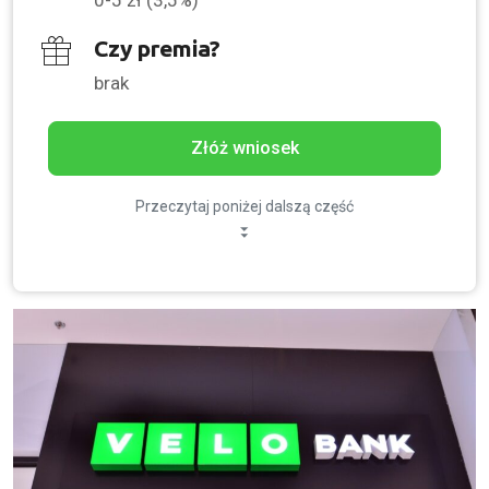
Czy premia?
brak
Złóż wniosek
Przeczytaj poniżej dalszą część