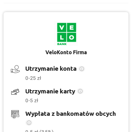
VeloKonto Firma
Utrzymanie konta
0-25 zł
Utrzymanie karty
0-5 zł
Wypłata z bankomatów obcych
0-5 zł (3,5%)