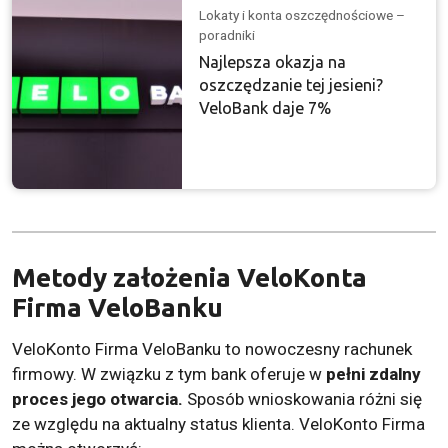
Lokaty i konta oszczędnościowe –
poradniki
Najlepsza okazja na
oszczędzanie tej jesieni?
VeloBank daje 7%
Metody założenia VeloKonta
Firma VeloBanku
VeloKonto Firma VeloBanku to nowoczesny rachunek
firmowy. W związku z tym bank oferuje w
pełni zdalny
proces jego otwarcia.
Sposób wnioskowania różni się
ze względu na aktualny status klienta. VeloKonto Firma