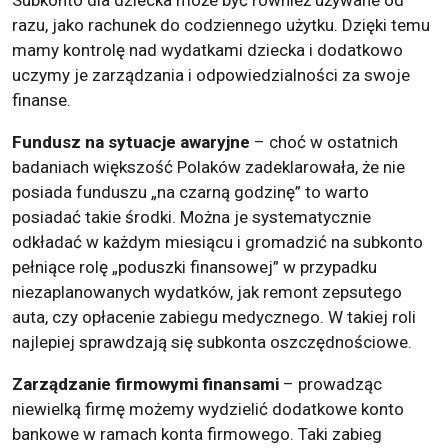
Subkonto dla dziecka może być również używane od
razu, jako rachunek do codziennego użytku. Dzięki temu
mamy kontrolę nad wydatkami dziecka i dodatkowo
uczymy je zarządzania i odpowiedzialności za swoje
finanse.
Fundusz na sytuacje awaryjne
– choć w ostatnich
badaniach większość Polaków zadeklarowała, że nie
posiada funduszu „na czarną godzinę” to warto
posiadać takie środki. Można je systematycznie
odkładać w każdym miesiącu i gromadzić na subkonto
pełniące rolę „poduszki finansowej” w przypadku
niezaplanowanych wydatków, jak remont zepsutego
auta, czy opłacenie zabiegu medycznego. W takiej roli
najlepiej sprawdzają się subkonta oszczędnościowe.
Zarządzanie firmowymi finansami
– prowadząc
niewielką firmę możemy wydzielić dodatkowe konto
bankowe w ramach konta firmowego. Taki zabieg