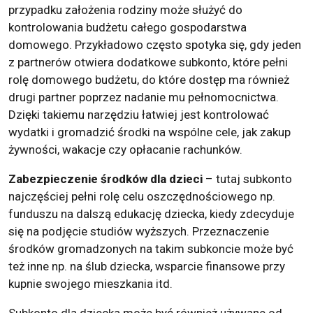
przypadku założenia rodziny może służyć do
kontrolowania budżetu całego gospodarstwa
domowego. Przykładowo często spotyka się, gdy jeden
z partnerów otwiera dodatkowe subkonto, które pełni
rolę domowego budżetu, do które dostęp ma również
drugi partner poprzez nadanie mu pełnomocnictwa.
Dzięki takiemu narzędziu łatwiej jest kontrolować
wydatki i gromadzić środki na wspólne cele, jak zakup
żywności, wakacje czy opłacanie rachunków.
Zabezpieczenie środków dla dzieci
– tutaj subkonto
najczęściej pełni rolę celu oszczędnościowego np.
funduszu na dalszą edukację dziecka, kiedy zdecyduje
się na podjęcie studiów wyższych. Przeznaczenie
środków gromadzonych na takim subkoncie może być
też inne np. na ślub dziecka, wsparcie finansowe przy
kupnie swojego mieszkania itd.