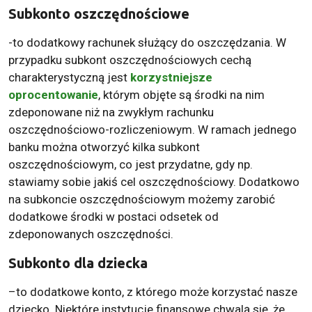
Subkonto oszczędnościowe
-to dodatkowy rachunek służący do oszczędzania. W
przypadku subkont oszczędnościowych cechą
charakterystyczną jest
korzystniejsze
oprocentowanie
, którym objęte są środki na nim
zdeponowane niż na zwykłym rachunku
oszczędnościowo-rozliczeniowym. W ramach jednego
banku można otworzyć kilka subkont
oszczędnościowym, co jest przydatne, gdy np.
stawiamy sobie jakiś cel oszczędnościowy. Dodatkowo
na subkoncie oszczędnościowym możemy zarobić
dodatkowe środki w postaci odsetek od
zdeponowanych oszczędności.
Subkonto dla dziecka
–to dodatkowe konto, z którego może korzystać nasze
dziecko. Niektóre instytucje finansowe chwalą się, że