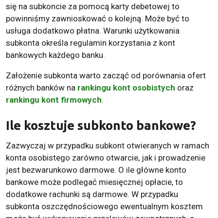
się na subkoncie za pomocą karty debetowej to
powinniśmy zawnioskować o kolejną. Może być to
usługa dodatkowo płatna. Warunki użytkowania
subkonta określa regulamin korzystania z kont
bankowych każdego banku.
Założenie subkonta warto zacząć od porównania ofert
różnych banków na
rankingu kont osobistych
oraz
rankingu kont firmowych
.
Ile kosztuje subkonto bankowe?
Zazwyczaj w przypadku subkont otwieranych w ramach
konta osobistego zarówno otwarcie, jak i prowadzenie
jest bezwarunkowo darmowe. O ile główne konto
bankowe może podlegać miesięcznej opłacie, to
dodatkowe rachunki są darmowe. W przypadku
subkonta oszczędnościowego ewentualnym kosztem