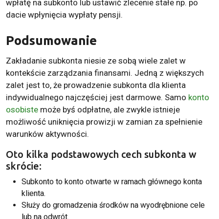
wpłatę na subkonto lub ustawić zlecenie stałe np. po
dacie wpłynięcia wypłaty pensji.
Podsumowanie
Zakładanie subkonta niesie ze sobą wiele zalet w
kontekście zarządzania finansami. Jedną z większych
zalet jest to, że prowadzenie subkonta dla klienta
indywidualnego najczęściej jest darmowe. Samo
konto
osobiste
może byś odpłatne, ale zwykle istnieje
możliwość uniknięcia prowizji w zamian za spełnienie
warunków aktywności.
Oto kilka podstawowych cech subkonta w
skrócie:
Subkonto to konto otwarte w ramach głównego konta
klienta.
Służy do gromadzenia środków na wyodrębnione cele
lub na odwrót.