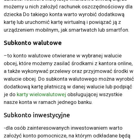
możemy u nich założyć rachunek oszczędnościowy dla
dziecka Do takiego konta warto wyrobić dodatkową
kartę lub uruchomić kartę wirtualną i powiązać ją z
urządzeniem mobilnym, jak smartwatch lub smartfon.
Subkonto walutowe
–to konto walutowe otwierane w wybranej walucie
obcej, które możemy zasilać środkami z kantora online,
a także wykonywać przelewy oraz przyjmować środki w
walucie obcej. Do subkonta walutowego można wyrobić
dodatkową kartę płatniczą w danej walucie lub podpiąć
je do
karty wielowalutowej
obsługującej wszystkie
nasze konta w ramach jednego banku.
Subkonto inwestycyjne
-dla osób zainteresowanych inwestowaniem warto
założyć konto pomocnicze, na którym odkładane będą