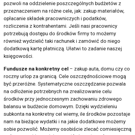
pozwoli na oddzielenie poszczególnych budżetów z
przeznaczeniem na różne cele, jak: zakup materiałów,
opłacanie składek pracowniczych i podatków,
rozliczenia z kontrahentami. Jeśli nasi pracownicy
potrzebują dostępu do środków firmy to możemy
również wydzielić taki rachunek i zamówić do niego
dodatkową kartę płatniczą. Ułatwi to zadanie naszej
księgowości.
Fundusze na konkretny cel
– zakup auta, domu czy co
roczny urlop za granicą. Cele oszczędnościowe mogą
być przeróżne. Systematyczne oszczędzanie pozwala
na odłożenie potrzebnych na zrealizowanie celu
środków przy jednoczesnym zachowaniu zdrowego
balansu w budżecie domowym. Dzięki wydzieleniu
subkonta na konkretny cel wiemy, ile środków pozostaje
nam na bieżące wydatki i na jakie dodatkowe możemy
sobie pozwolić. Możemy osobiście zlecać comiesięczną