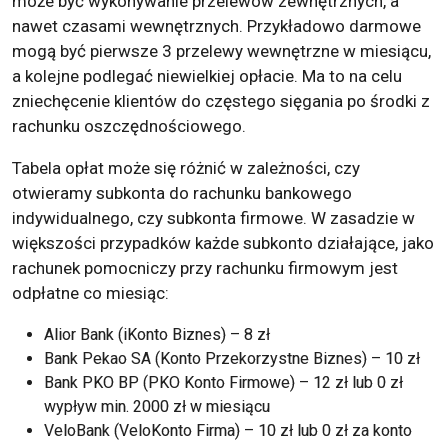
może być wykonywanie przelewów zewnętrznych, a
nawet czasami wewnętrznych. Przykładowo darmowe
mogą być pierwsze 3 przelewy wewnętrzne w miesiącu,
a kolejne podlegać niewielkiej opłacie. Ma to na celu
zniechęcenie klientów do częstego sięgania po środki z
rachunku oszczędnościowego.
Tabela opłat może się różnić w zależności, czy
otwieramy subkonta do rachunku bankowego
indywidualnego, czy subkonta firmowe. W zasadzie w
większości przypadków każde subkonto działające, jako
rachunek pomocniczy przy rachunku firmowym jest
odpłatne co miesiąc:
Alior Bank (iKonto Biznes) – 8 zł
Bank Pekao SA (Konto Przekorzystne Biznes) – 10 zł
Bank PKO BP (PKO Konto Firmowe) – 12 zł lub 0 zł
wypływ min. 2000 zł w miesiącu
VeloBank (VeloKonto Firma) – 10 zł lub 0 zł za konto