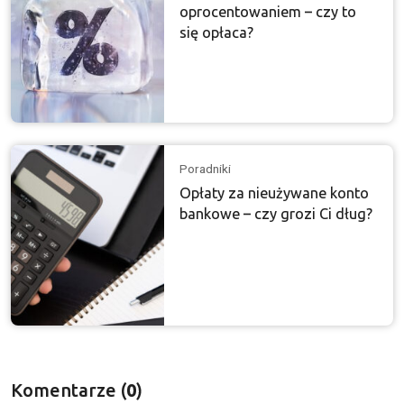
oprocentowaniem – czy to
się opłaca?
Poradniki
Opłaty za nieużywane konto
bankowe – czy grozi Ci dług?
Komentarze (
0
)