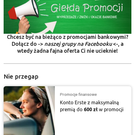
Chcesz być na bieżąco z promocjami bankowymi?
Dołącz do ->
naszej grupy na Facebooku
<-, a
wtedy żadna fajna oferta Ci nie ucieknie!
Nie przegap
Promocje finansowe
Konto Erste z maksymalną
premią do
600 zł
w promocji