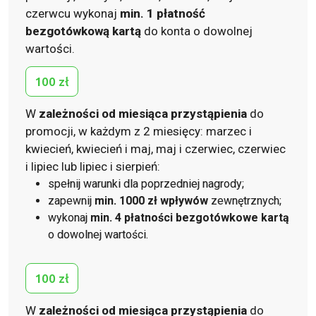
czerwcu wykonaj
min. 1 płatność
bezgotówkową kartą
do konta o dowolnej
wartości.
100 zł
W
zależności od miesiąca przystąpienia
do
promocji, w każdym z 2 miesięcy: marzec i
kwiecień, kwiecień i maj, maj i czerwiec, czerwiec
i lipiec lub lipiec i sierpień:
spełnij warunki dla poprzedniej nagrody;
zapewnij
min. 1000 zł wpływów
zewnętrznych;
wykonaj
min. 4 płatności bezgotówkowe kartą
o dowolnej wartości.
100 zł
W
zależności od miesiąca przystąpienia
do