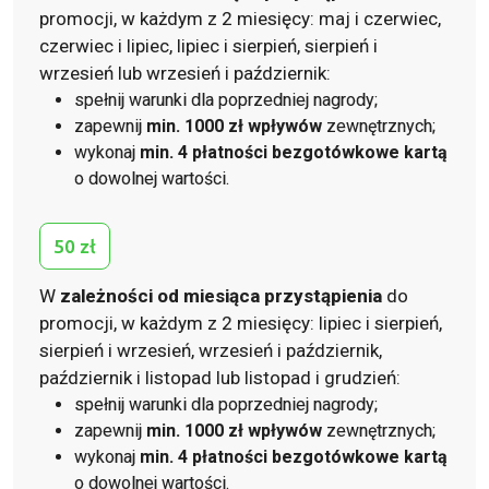
promocji, w każdym z 2 miesięcy: maj i czerwiec,
czerwiec i lipiec, lipiec i sierpień, sierpień i
wrzesień lub wrzesień i październik:
spełnij warunki dla poprzedniej nagrody;
zapewnij
min. 1000 zł wpływów
zewnętrznych;
wykonaj
min. 4 płatności bezgotówkowe kartą
o dowolnej wartości.
50 zł
W
zależności od miesiąca przystąpienia
do
promocji, w każdym z 2 miesięcy: lipiec i sierpień,
sierpień i wrzesień, wrzesień i październik,
październik i listopad lub listopad i grudzień:
spełnij warunki dla poprzedniej nagrody;
zapewnij
min. 1000 zł wpływów
zewnętrznych;
wykonaj
min. 4 płatności bezgotówkowe kartą
o dowolnej wartości.