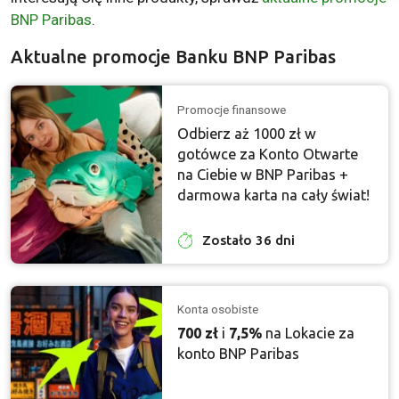
BNP Paribas
.
Aktualne promocje Banku BNP Paribas
Promocje finansowe
Odbierz aż 1000 zł w
gotówce za Konto Otwarte
na Ciebie w BNP Paribas +
darmowa karta na cały świat!
Zostało 36 dni
Konta osobiste
700 zł
i
7,5%
na Lokacie za
konto BNP Paribas