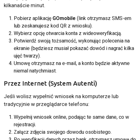
kilkanaście minut.
Pobierz aplikację
GOmobile
(link otrzymasz SMS-em
lub zeskanujesz kod QR z wniosku).
Wybierz opcję otwarcia konta z wideoweryfikacją.
Potwierdź swoją tożsamość, wykonując polecenia na
ekranie (będziesz musiał pokazać dowód i nagrać kilka
ujęć twarzy).
Umowę otrzymasz na e-mail, a konto będzie aktywne
niemal natychmiast.
Przez Internet (System Autenti)
Jeśli wolisz wypełnić wniosek na komputerze lub
tradycyjnie w przeglądarce telefonu:
Wypełnij wniosek online, podając te same dane, co w
rejestracji.
Załącz zdjęcia swojego dowodu osobistego.
Po weryfikacji danych przez bank, otrzymasz umowę do