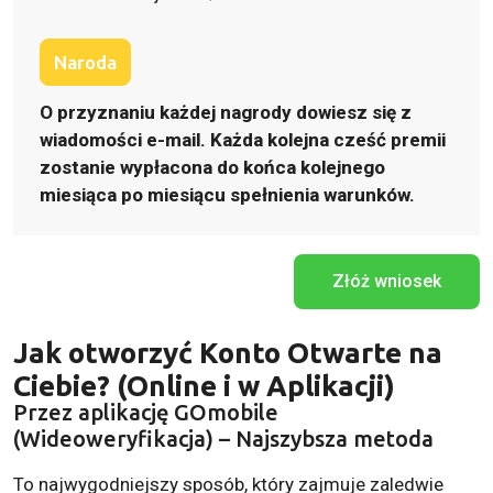
Naroda
O przyznaniu każdej nagrody dowiesz się z
wiadomości e-mail. Każda kolejna cześć premii
zostanie wypłacona do końca kolejnego
miesiąca po miesiącu spełnienia warunków.
Złóż wniosek
Jak otworzyć Konto Otwarte na
Ciebie? (Online i w Aplikacji)
Przez aplikację GOmobile
(Wideoweryfikacja) – Najszybsza metoda
To najwygodniejszy sposób, który zajmuje zaledwie