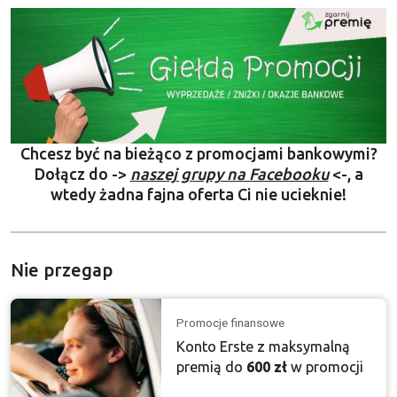
Chcesz być na bieżąco z promocjami bankowymi?
Dołącz do ->
naszej grupy na Facebooku
<-, a
wtedy żadna fajna oferta Ci nie ucieknie!
Nie przegap
Promocje finansowe
Konto Erste z maksymalną
premią do
600 zł
w promocji