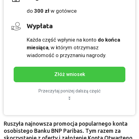
do
300 zł
w gotówce
Wypłata
Każda część wpłynie na konto
do końca
miesiąca
, w którym otrzymasz
wiadomość o przyznaniu nagrody.
Złóż wniosek
Przeczytaj poniżej dalszą część
Ruszyła najnowsza promocja popularnego konta
osobistego Banku BNP Paribas. Tym razem za
skorzystanie z oferty i założenie Konta Otwartego