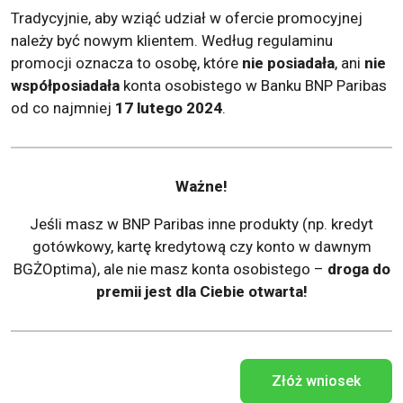
Tradycyjnie, aby wziąć udział w ofercie promocyjnej
należy być nowym klientem. Według regulaminu
promocji oznacza to osobę, które
nie posiadała
, ani
nie
współposiadała
konta osobistego w Banku BNP Paribas
od co najmniej
17 lutego 2024
.
Ważne!
Jeśli masz w BNP Paribas inne produkty (np. kredyt
gotówkowy, kartę kredytową czy konto w dawnym
BGŻOptima), ale nie masz konta osobistego –
droga do
premii jest dla Ciebie otwarta!
Złóż wniosek