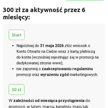
300 zł za aktywność przez 6
miesięcy:
Start
Najpóźniej do
31 maja 2026
złóż wniosek o
Konto Otwarte na Ciebie wraz z kartą płatniczą
do konta (wcześniej rejestrując się w promocji na
dedykowanej stronie www);
nie zapomnij o
zaakceptowaniu regulaminu
promocji oraz
wyrażeniu zgód
marketingowych.
50 zł
W
zależności od miesiąca przystąpienia
do
promocji, w lutym, marcu, kwietniu, maju lub