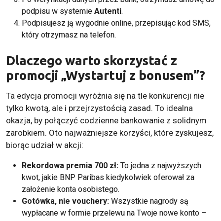
podpisu w systemie
Autenti
.
Podpisujesz ją wygodnie online, przepisując kod SMS,
który otrzymasz na telefon.
Dlaczego warto skorzystać z
promocji „Wystartuj z bonusem”?
Ta edycja promocji wyróżnia się na tle konkurencji nie
tylko kwotą, ale i przejrzystością zasad. To idealna
okazja, by połączyć codzienne bankowanie z solidnym
zarobkiem. Oto najważniejsze korzyści, które zyskujesz,
biorąc udział w akcji:
Rekordowa premia 700 zł:
To jedna z najwyższych
kwot, jakie BNP Paribas kiedykolwiek oferował za
założenie konta osobistego.
Gotówka, nie vouchery:
Wszystkie nagrody są
wypłacane w formie przelewu na Twoje nowe konto –