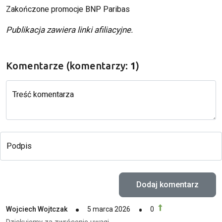
Zakończone promocje BNP Paribas
Publikacja zawiera linki afiliacyjne.
Komentarze (komentarzy:
1
)
Treść komentarza
Podpis
Wojciech Wojtczak
5 marca 2026
0