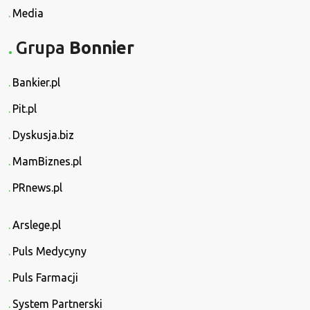
Media
Grupa
Bonnier
Bankier.pl
Pit.pl
Dyskusja.biz
MamBiznes.pl
PRnews.pl
Arslege.pl
Puls Medycyny
Puls Farmacji
System Partnerski