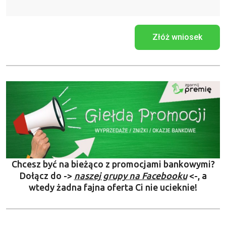
Złóż wniosek
Chcesz być na bieżąco z promocjami bankowymi?
Dołącz do ->
naszej grupy na Facebooku
<-, a
wtedy żadna fajna oferta Ci nie ucieknie!