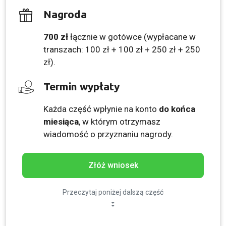
Nagroda
700 zł
łącznie w gotówce (wypłacane w
transzach: 100 zł + 100 zł + 250 zł + 250
zł).
Termin wypłaty
Każda część wpłynie na konto
do końca
miesiąca
, w którym otrzymasz
wiadomość o przyznaniu nagrody.
Złóż wniosek
Przeczytaj poniżej dalszą część