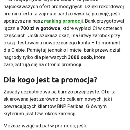
najciekawszych ofert promocyjnych. Dzięki rekordowej
premii oferta ta zajmuje bardzo wysoką pozycję, jeśli
spojrzysz na nasz
ranking promocji
. Bank przygotował
łącznie
700 zł w gotówce
, które wypłaci Ci w czterech
częściach. Jeśli szukasz okazji na łatwy zarobek przy
okazji testowania nowoczesnego konta – to moment
dla Ciebie. Pamiętaj jednak o limicie: bank przewidział
nagrody tylko dla pierwszych
3000 osób
, które
zarejestrują się na stronie promocji.
Dla kogo jest ta promocja?
Zasady uczestnictwa są bardzo przejrzyste. Oferta
skierowana jest zarówno do całkiem nowych, jak i
powracających klientów BNP Paribas. Głównym
kryterium jest tzw. okres karencji.
Możesz wziąć udział w promocji, jeśli: