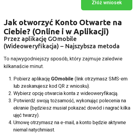
Złóż wniosek
Jak otworzyć Konto Otwarte na
Ciebie? (Online i w Aplikacji)
Przez aplikację GOmobile
(Wideoweryfikacja) – Najszybsza metoda
To najwygodniejszy sposób, który zajmuje zaledwie
kilkanaście minut.
Pobierz aplikację
GOmobile
(link otrzymasz SMS-em
lub zeskanujesz kod QR z wniosku).
Wybierz opcję otwarcia konta z wideoweryfikacją.
Potwierdź swoją tożsamość, wykonując polecenia na
ekranie (będziesz musiał pokazać dowód i nagrać kilka
ujęć twarzy).
Umowę otrzymasz na e-mail, a konto będzie aktywne
niemal natychmiast.