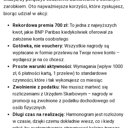
zarobkiem. Oto najważniejsze korzyści, które zyskujesz,
biorąc udział w akcji:
Rekordowa premia 700 zł:
To jedna z najwyższych
kwot, jakie BNP Paribas kiedykolwiek oferował za
założenie konta osobistego.
Gotówka, nie vouchery:
Wszystkie nagrody są
wypłacane w formie przelewu na Twoje nowe konto –
wydajesz je na co chcesz.
Proste warunki aktywności:
Wymagania (wpływ 1000
zł, 6 płatności kartą, 1 przelew) to standardowe
czynności, które i tak wykonujesz co miesiąc.
Zwolnienie z podatku:
Nie musisz martwić się
rozliczeniami z Urzędem Skarbowym – nagrody w
promocji są zwolnione z podatku dochodowego od
osób fizycznych.
Długi czas na realizację:
Harmonogram jest rozłożony
w czasie, dzięki czemu dokładnie wiesz, co i kiedy