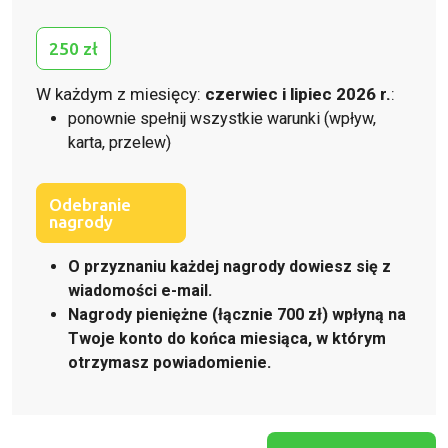
250 zł
W każdym z miesięcy:
czerwiec i lipiec 2026 r.
:
ponownie spełnij wszystkie warunki (wpływ,
karta, przelew)
Odebranie
nagrody
O przyznaniu każdej nagrody dowiesz się z
wiadomości e-mail
.
Nagrody pieniężne (łącznie 700 zł) wpłyną na
Twoje konto do końca miesiąca, w którym
otrzymasz powiadomienie
.