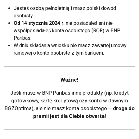
Jesteś osobą pełnoletnią i masz polski dowód
osobisty.
Od 14 stycznia 2024 r.
nie posiadałeś ani nie
współposiadałeś konta osobistego (ROR) w BNP
Paribas.
W dniu składania wniosku nie masz zawartej umowy
ramowej o
konto osobiste
z tym bankiem.
Ważne!
Jeśli masz w BNP Paribas inne produkty (np. kredyt
gotówkowy, kartę kredytową czy konto w dawnym
BGŻOptima), ale nie masz konta osobistego –
droga do
premii jest dla Ciebie otwarta!