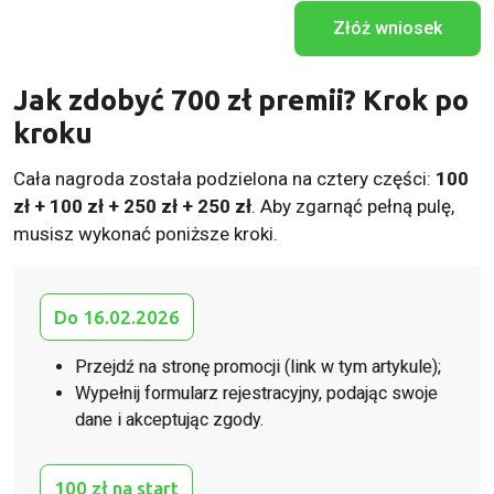
Złóż wniosek
Jak zdobyć 700 zł premii? Krok po
kroku
Cała nagroda została podzielona na cztery części:
100
zł + 100 zł + 250 zł + 250 zł
. Aby zgarnąć pełną pulę,
musisz wykonać poniższe kroki.
Do 16.02.2026
Przejdź na stronę promocji (link w tym artykule);
Wypełnij formularz rejestracyjny, podając swoje
dane i akceptując zgody.
100 zł na start