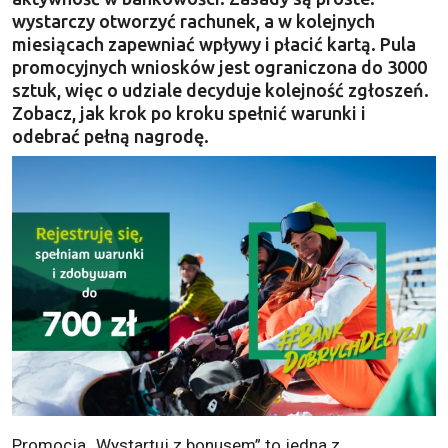
wystarczy otworzyć rachunek, a w kolejnych
miesiącach zapewniać wpływy i płacić kartą. Pula
promocyjnych wniosków jest ograniczona do 3000
sztuk, więc o udziale decyduje kolejność zgłoszeń.
Zobacz, jak krok po kroku spełnić warunki i
odebrać pełną nagrodę.
Promocja „Wystartuj z bonusem” to jedna z