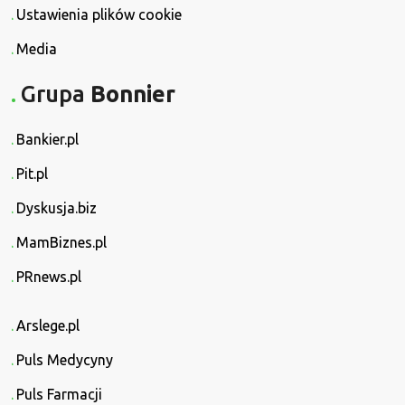
Ustawienia plików cookie
Media
Grupa
Bonnier
Bankier.pl
Pit.pl
Dyskusja.biz
MamBiznes.pl
PRnews.pl
Arslege.pl
Puls Medycyny
Puls Farmacji