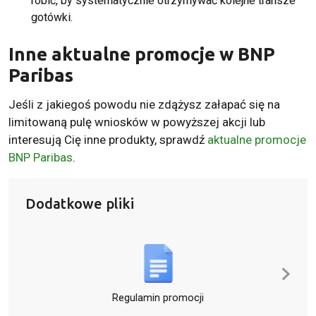
robić, by systematycznie otrzymywać kolejne transze
gotówki.
Inne aktualne promocje w BNP
Paribas
Jeśli z jakiegoś powodu nie zdążysz załapać się na
limitowaną pulę wniosków w powyższej akcji lub
interesują Cię inne produkty, sprawdź
aktualne promocje
BNP Paribas
.
Dodatkowe pliki
Regulamin promocji