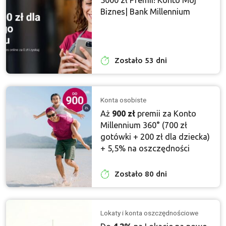
Biznes| Bank Millennium
Zostało 53 dni
Konta osobiste
Aż
900 zł
premii za Konto
Millennium 360° (700 zł
gotówki + 200 zł dla dziecka)
+ 5,5% na oszczędności
Zostało 80 dni
Lokaty i konta oszczędnościowe