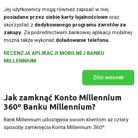
Jej użytkownicy mogą również zapisać w niej
posiadane przez siebie karty lojalnościowe
oraz
skorzystać z
dedykowanego programu zwrotów za
zakupy.
Za pośrednictwem bankowej aplikacji mobilnej
można także wykonać
doładowanie telefonu.
RECENZJA APLIKACJI MOBILNEJ BANKU
MILLENNIUM
Złóż wniosek
Jak zamknąć Konto Millennium
360º Banku Millennium?
Bank Millennium udostępnia swoim klientom aż cztery
sposoby zamknięcia Konta Millennium 360º: