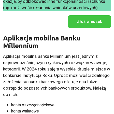
okazja, by odblokować inne funkcjonalności rachunku
(np. możliwość składania wniosków urzędowych).
Złóż wniosek
Aplikacja mobilna Banku
Millennium
Aplikacja mobilna Banku Millennium jest jednym z
najnowocześniejszych rynkowych rozwiązań w swojej
kategorii. W 2024 roku zajęła wysokie, drugie miejsce w
konkursie Instytucja Roku. Oprócz możliwości zdalnego
założenia rachunku bankowego oferuje ona także
dostęp do pozostałych bankowych produktów. Należą
do nich:
konta oszczędnościowe
konta walutowe