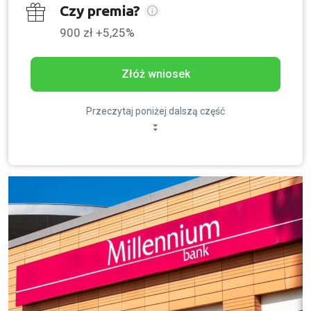
Czy premia?
900 zł +5,25%
Złóż wniosek
Przeczytaj poniżej dalszą część