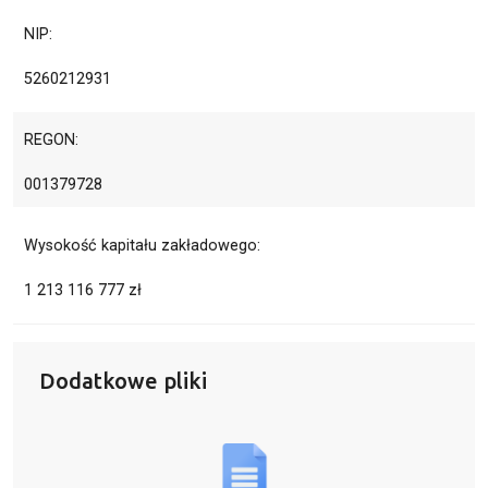
NIP:
5260212931
REGON:
001379728
Wysokość kapitału zakładowego:
1 213 116 777 zł
Dodatkowe pliki