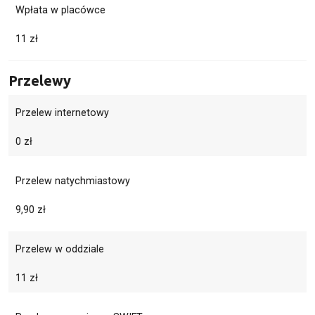
Wpłata w placówce
11 zł
Przelewy
Przelew internetowy
0 zł
Przelew natychmiastowy
9,90 zł
Przelew w oddziale
11 zł