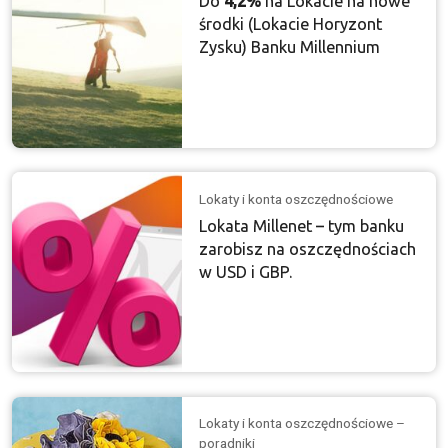
Do
4,2%
na Lokacie na nowe
środki (Lokacie Horyzont
Zysku) Banku Millennium
Lokaty i konta oszczędnościowe
Lokata Millenet – tym banku
zarobisz na oszczędnościach
w USD i GBP.
Lokaty i konta oszczędnościowe –
poradniki