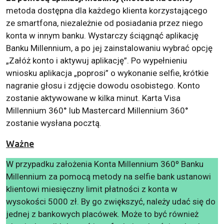
metoda dostępna dla każdego klienta korzystającego
ze smartfona, niezależnie od posiadania przez niego
konta w innym banku. Wystarczy ściągnąć aplikację
Banku Millennium, a po jej zainstalowaniu wybrać opcję
„Załóż konto i aktywuj aplikację”. Po wypełnieniu
wniosku aplikacja „poprosi” o wykonanie selfie, krótkie
nagranie głosu i zdjęcie dowodu osobistego. Konto
zostanie aktywowane w kilka minut. Karta Visa
Millennium 360° lub Mastercard Millennium 360°
zostanie wysłana pocztą.
Ważne
W przypadku założenia Konta Millennium 360º Banku
Millennium za pomocą metody na selfie bank ustanowi
klientowi miesięczny limit płatności z konta w
wysokości 5000 zł. By go zwiększyć, należy udać się do
jednej z bankowych placówek. Może to być również