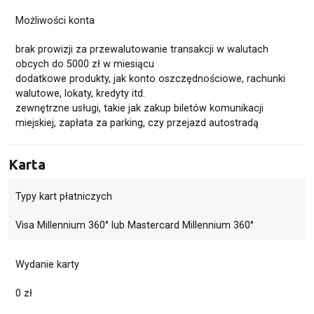
Możliwości konta
brak prowizji za przewalutowanie transakcji w walutach
obcych do 5000 zł w miesiącu
dodatkowe produkty, jak
konto oszczędnościowe
, rachunki
walutowe, lokaty, kredyty itd.
zewnętrzne usługi, takie jak zakup biletów komunikacji
miejskiej, zapłata za parking, czy przejazd autostradą
Karta
Typy kart płatniczych
Visa Millennium 360° lub Mastercard Millennium 360°
Wydanie karty
0 zł