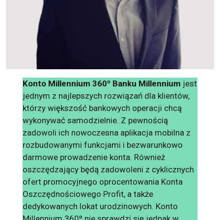
Konto Millennium 360º Banku Millennium
jest
jednym z najlepszych rozwiązań dla klientów,
którzy większość bankowych operacji chcą
wykonywać samodzielnie. Z pewnością
zadowoli ich nowoczesna aplikacja mobilna z
rozbudowanymi funkcjami i bezwarunkowo
darmowe prowadzenie konta. Również
oszczędzający będą zadowoleni z cyklicznych
ofert promocyjnego oprocentowania Konta
Oszczędnościowego Profit, a także
dedykowanych lokat urodzinowych. Konto
Millennium 360º nie sprawdzi się jednak w