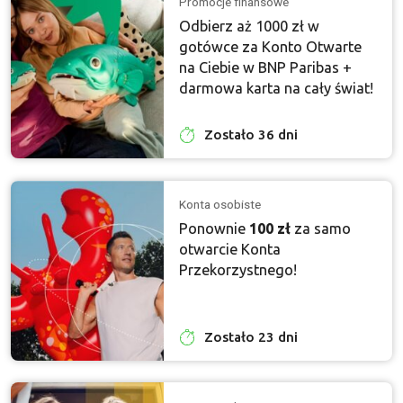
Promocje finansowe
Odbierz aż 1000 zł w
gotówce za Konto Otwarte
na Ciebie w BNP Paribas +
darmowa karta na cały świat!
Zostało 36 dni
Konta osobiste
Ponownie
100 zł
za samo
otwarcie Konta
Przekorzystnego!
Zostało 23 dni