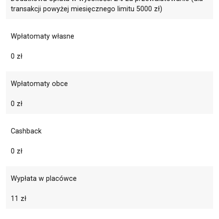
transakcji powyżej miesięcznego limitu 5000 zł)
Wpłatomaty własne
0 zł
Wpłatomaty obce
0 zł
Cashback
0 zł
Wypłata w placówce
11 zł