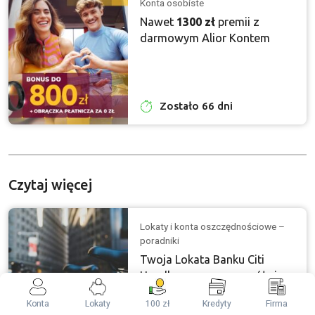
Konta osobiste
Nawet
1300 zł
premii z
darmowym Alior Kontem
Zostało 66 dni
Czytaj więcej
Lokaty i konta oszczędnościowe –
poradniki
Twoja Lokata Banku Citi
Handlowego – szczegóły i
opinie
Konta
Lokaty
100 zł
Kredyty
Firma