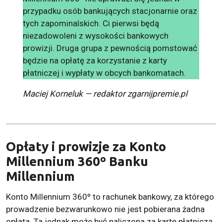
przypadku osób bankujących stacjonarnie oraz
tych zapominalskich. Ci pierwsi będą
niezadowoleni z wysokości bankowych
prowizji. Druga grupa z pewnością pomstować
będzie na opłatę za korzystanie z karty
płatniczej i wypłaty w obcych bankomatach.
Maciej Korneluk — redaktor zgarnijpremie.pl
Opłaty i prowizje za Konto
Millennium 360º Banku
Millennium
Konto Millennium 360º to rachunek bankowy, za którego
prowadzenie bezwarunkowo nie jest pobierana żadna
opłata. Ta jednak może być naliczona za kartę płatniczą,