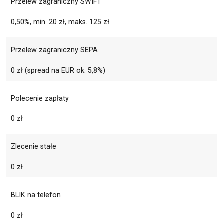
Przelew zagraniczny SWIFT
0,50%, min. 20 zł, maks. 125 zł
Przelew zagraniczny SEPA
0 zł (spread na EUR ok. 5,8%)
Polecenie zapłaty
0 zł
Zlecenie stałe
0 zł
BLIK na telefon
0 zł