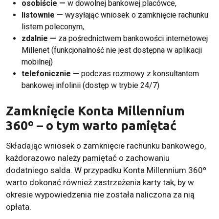
osobiście —
w dowolnej bankowej placówce,
listownie —
wysyłając wniosek o zamknięcie rachunku
listem poleconym,
zdalnie —
za pośrednictwem bankowości internetowej
Millenet (funkcjonalność nie jest dostępna w aplikacji
mobilnej)
telefonicznie —
podczas rozmowy z konsultantem
bankowej infolinii (dostęp w trybie 24/7)
Zamknięcie Konta Millennium
360º – o tym warto pamiętać
Składając wniosek o zamknięcie rachunku bankowego,
każdorazowo należy pamiętać o zachowaniu
dodatniego salda. W przypadku Konta Millennium 360º
warto dokonać również zastrzeżenia karty tak, by w
okresie wypowiedzenia nie została naliczona za nią
opłata.