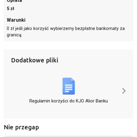
Opłata
5 zł
Warunki
0 zł jeśli jako korzyść wybierzemy bezpłatne bankomaty za
granicą.
Dodatkowe pliki
Regulamin korzyści do KJO Alior Banku
Nie przegap