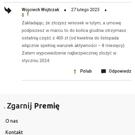
Wojciech Wojtczak
27 lutego 2023
0
Zakładając, że złożysz wniosek w lutym, a umowę
podpiszesz w marcu to do końca grudnia otrzymasz
ostatnią część z 400 zł (od kwietnia do listopada
włącznie spełniaj warunek aktywności – 8 miesięcy).
Zatem wypowiedzenie najbezpieczniej złożyć w
styczniu 2024.
Polub
Odpowiedz
Zgarnij
Premię
O nas
Kontakt