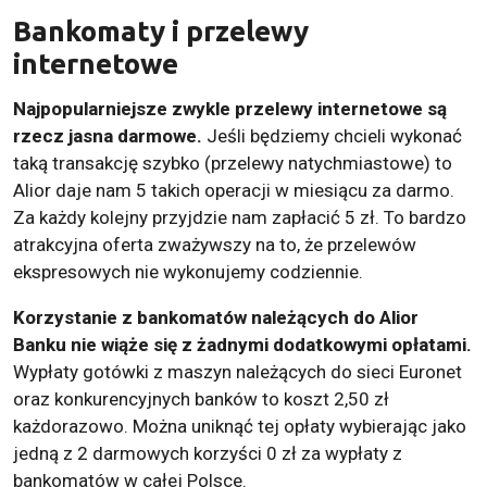
Bankomaty i przelewy
internetowe
Najpopularniejsze zwykle przelewy internetowe są
rzecz jasna darmowe.
Jeśli będziemy chcieli wykonać
taką transakcję szybko (przelewy natychmiastowe) to
Alior daje nam 5 takich operacji w miesiącu za darmo.
Za każdy kolejny przyjdzie nam zapłacić 5 zł. To bardzo
atrakcyjna oferta zważywszy na to, że przelewów
ekspresowych nie wykonujemy codziennie.
Korzystanie z bankomatów należących do Alior
Banku nie wiąże się z żadnymi dodatkowymi opłatami.
Wypłaty gotówki z maszyn należących do sieci Euronet
oraz konkurencyjnych banków to koszt 2,50 zł
każdorazowo. Można uniknąć tej opłaty wybierając jako
jedną z 2 darmowych korzyści 0 zł za wypłaty z
bankomatów w całej Polsce.