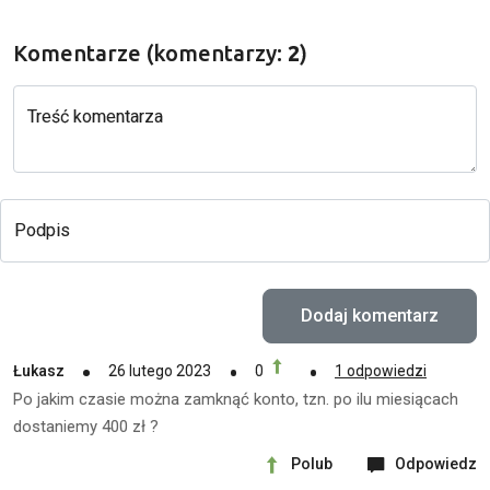
Komentarze (komentarzy:
2
)
Treść komentarza
Podpis
Łukasz
26 lutego 2023
0
1 odpowiedzi
Po jakim czasie można zamknąć konto, tzn. po ilu miesiącach
dostaniemy 400 zł ?
Polub
Odpowiedz