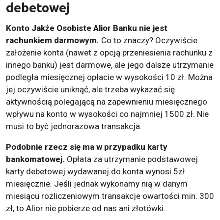
debetowej
Konto Jakże Osobiste Alior Banku nie jest
rachunkiem darmowym.
Co to znaczy? Oczywiście
założenie konta (nawet z opcją przeniesienia rachunku z
innego banku) jest darmowe, ale jego dalsze utrzymanie
podległa miesięcznej opłacie w wysokości 10 zł. Można
jej oczywiście uniknąć, ale trzeba wykazać się
aktywnością polegającą na zapewnieniu miesięcznego
wpływu na konto w wysokości co najmniej 1500 zł. Nie
musi to być jednorazowa transakcja.
Podobnie rzecz się ma w przypadku karty
bankomatowej.
Opłata za utrzymanie podstawowej
karty debetowej wydawanej do konta wynosi 5zł
miesięcznie. Jeśli jednak wykonamy nią w danym
miesiącu rozliczeniowym transakcje owartości min. 300
zł, to Alior nie pobierze od nas ani złotówki.