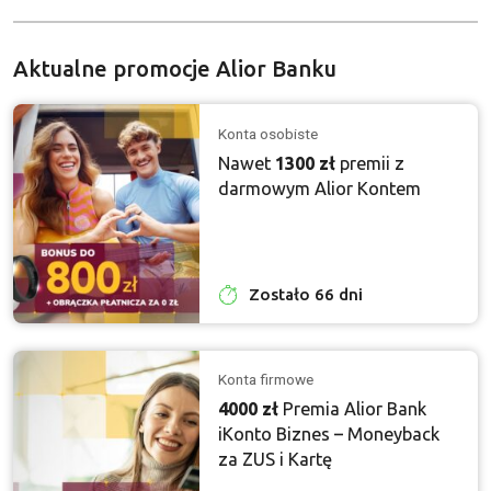
Aktualne promocje Alior Banku
Konta osobiste
Nawet
1300 zł
premii z
darmowym Alior Kontem
Zostało 66 dni
Konta firmowe
4000 zł
Premia Alior Bank
iKonto Biznes – Moneyback
za ZUS i Kartę