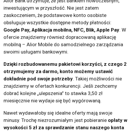
Alior Bank utrzymuje, że jest bankiem nowoczesnym,
inwestującym w przyszłość. Nie jest zatem
zaskoczeniem, że podstawowe konto osobiste
obsługuje wszystkie dostępne metody płatności:
Google Pay, Aplikacja mobilna, NFC, Blik, Apple Pay
. W
ofercie znajdziemy również dopracowaną aplikację
mobilną – Alior Mobile do samodzielnego zarządzania
swoimi usługami bankowymi.
Dzięki rozbudowanemu pakietowi korzyści, z czego 2
otrzymujemy za darmo, konto możemy ustawić
dokładnie pod swoje potrzeby
. Takiej możliwości nie
znajdziemy w ofertach konkurencji. Jeśli zechcemy
dobrać kolejne „ulepszenia” to stawka 3,50 zł
miesięcznie nie wydaje się być wygórowaną.
Nawet wydawałoby się idealne oferty mają swoje
minusy. Trochę niezrozumiałym jest pobieranie
opłaty w
wysokości 5 zł za sprawdzanie stanu naszego konta