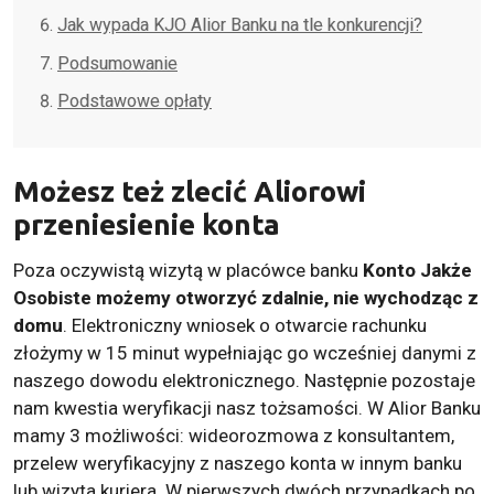
Jak wypada KJO Alior Banku na tle konkurencji?
Podsumowanie
Podstawowe opłaty
Możesz też zlecić Aliorowi
przeniesienie konta
Poza oczywistą wizytą w placówce banku
Konto Jakże
Osobiste możemy otworzyć zdalnie, nie wychodząc z
domu
. Elektroniczny wniosek o otwarcie rachunku
złożymy w 15 minut wypełniając go wcześniej danymi z
naszego dowodu elektronicznego. Następnie pozostaje
nam kwestia weryfikacji nasz tożsamości. W Alior Banku
mamy 3 możliwości: wideorozmowa z konsultantem,
przelew weryfikacyjny z naszego konta w innym banku
lub wizyta kuriera. W pierwszych dwóch przypadkach po