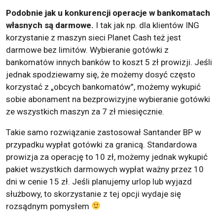
Podobnie jak u konkurencji operacje w bankomatach
własnych są darmowe.
I tak jak np. dla klientów ING
korzystanie z maszyn sieci Planet Cash też jest
darmowe bez limitów. Wybieranie gotówki z
bankomatów innych banków to koszt 5 zł prowizji. Jeśli
jednak spodziewamy się, że możemy dosyć często
korzystać z „obcych bankomatów”, możemy wykupić
sobie abonament na bezprowizyjne wybieranie gotówki
ze wszystkich maszyn za 7 zł miesięcznie.
Takie samo rozwiązanie zastosował Santander BP w
przypadku wypłat gotówki za granicą. Standardowa
prowizja za operację to 10 zł, możemy jednak wykupić
pakiet wszystkich darmowych wypłat ważny przez 10
dni w cenie 15 zł. Jeśli planujemy urlop lub wyjazd
służbowy, to skorzystanie z tej opcji wydaje się
rozsądnym pomysłem