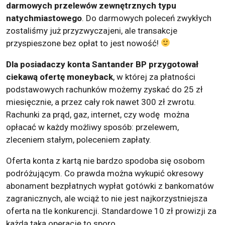
darmowych przelewów zewnętrznych typu
natychmiastowego
. Do darmowych poleceń zwykłych
zostaliśmy już przyzwyczajeni, ale transakcje
przyspieszone bez opłat to jest nowość!
Dla posiadaczy konta Santander BP przygotował
ciekawą ofertę moneyback
, w której za płatności
podstawowych rachunków możemy zyskać do 25 zł
miesięcznie, a przez cały rok nawet 300 zł zwrotu.
Rachunki za prąd, gaz, internet, czy wodę można
opłacać w każdy możliwy sposób: przelewem,
zleceniem stałym, poleceniem zapłaty.
Oferta konta z kartą nie bardzo spodoba się osobom
podróżującym. Co prawda można wykupić okresowy
abonament bezpłatnych wypłat gotówki z bankomatów
zagranicznych, ale wciąż to nie jest najkorzystniejsza
oferta na tle konkurencji. Standardowe 10 zł prowizji za
każdą taką operację to sporo.