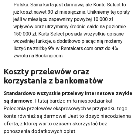
Polska. Sama karta jest darmowa, ale Konto Select to
już koszt nawet 30 zł miesięcznie. Unikniemy tej opłaty
jeśli w miesiącu zapewnimy powyżej 10 000 zł
wpływów oraz utrzymamy średnie saldo na poziomie
150 000 zł. Karta Select posiada wszystkie opisane
wcześniej funkcje, a dodatkowo płacąc nią możemy
liczyć na zniżkę
9%
w Rentalcars.com oraz do
4%
zwrotu na Booking.com.
Koszty przelewów oraz
korzystania z bankomatów
Standardowo wszystkie przelewy internetowe zwykłe
są darmowe
. I tutaj bardzo miła niespodzianka!
Polecenia przelewów ekspresowych w przypadku tego
konta również są darmowe! Jest to dosyć niecodzienna
oferta, z której warto czasem skorzystać bez
ponoszenia dodatkowych opłat.