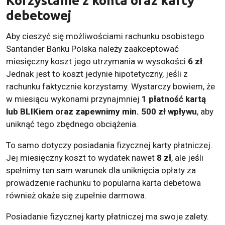
Korzystanie z konta oraz karty
debetowej
Aby cieszyć się możliwościami rachunku osobistego
Santander Banku Polska należy zaakceptować
miesięczny koszt jego utrzymania w wysokości
6 zł
.
Jednak jest to koszt jedynie hipotetyczny, jeśli z
rachunku faktycznie korzystamy. Wystarczy bowiem, że
w miesiącu wykonami przynajmniej
1 płatność kartą
lub BLIKiem oraz zapewnimy min. 500 zł wpływu
, aby
uniknąć tego zbędnego obciążenia.
To samo dotyczy posiadania fizycznej karty płatniczej.
Jej miesięczny koszt to wydatek nawet
8 zł
, ale jeśli
spełnimy ten sam warunek dla uniknięcia opłaty za
prowadzenie rachunku to popularna karta debetowa
również okaże się zupełnie darmowa.
Posiadanie fizycznej karty płatniczej ma swoje zalety.