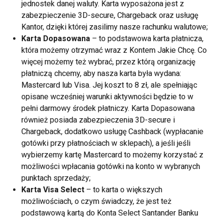
jednostek danej waluty. Karta wyposażona jest z
zabezpieczenie 3D-secure, Chargeback oraz usługę
Kantor, dzięki której zasilimy nasze rachunku walutowe;
Karta Dopasowana
– to podstawowa karta płatnicza,
która możemy otrzymać wraz z Kontem Jakie Chcę. Co
więcej możemy też wybrać, przez którą organizację
płatniczą chcemy, aby nasza karta była wydana:
Mastercard lub Visa. Jej koszt to 8 zł, ale spełniając
opisane wcześniej warunki aktywności będzie to w
pełni darmowy środek płatniczy. Karta Dopasowana
również posiada zabezpieczenia 3D-secure i
Chargeback, dodatkowo usługę Cashback (wypłacanie
gotówki przy płatnościach w sklepach), a jeśli jeśli
wybierzemy kartę Mastercard to możemy korzystać z
możliwości wpłacania gotówki na konto w wybranych
punktach sprzedaży;
Karta Visa Select
– to karta o większych
możliwościach, o czym świadczy, że jest też
podstawową kartą do Konta Select Santander Banku