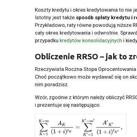
Koszty kredytu i okres kredytowania to nie 
Istotny jest także
sposób spłaty kredytu i 
Przykładowo, raty równe powodują niższe R
cały okres kredytowania i odwrotnie. Sprawd
przypadku
kredytów konsolidacyjnych
i kied
Obliczenie RRSO – jak to zr
Rzeczywista Roczna Stopa Oprocentowania j
Choć początkowo może wydawać się on skom
nim poradzisz.
Wzór, zgodnie z którym należy obliczyć RRS
i prezentuje się następująco: