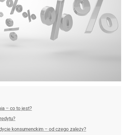
a – co to jest?
kredytu?
edycie konsumenckim – od czego zależy?