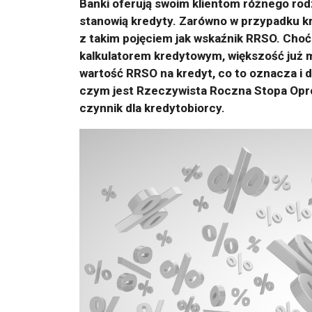
Banki oferują swoim klientom różnego rod
stanowią kredyty. Zarówno w przypadku kr
z takim pojęciem jak wskaźnik RRSO. Choć 
kalkulatorem kredytowym, większość już 
wartość RRSO
na kredyt
, co to oznacza i
czym jest Rzeczywista Roczna Stopa Opro
czynnik dla kredytobiorcy.