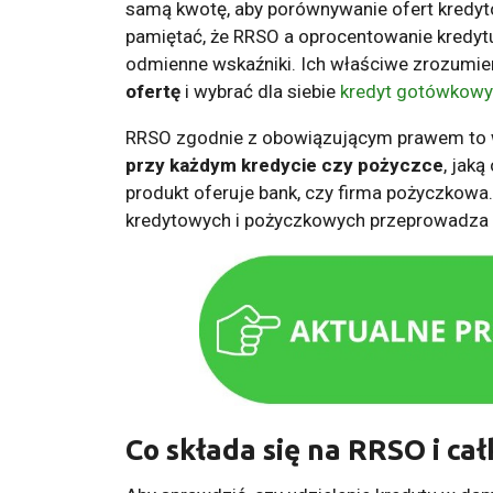
samą kwotę, aby porównywanie ofert kredyto
pamiętać, że RRSO a oprocentowanie kredyt
odmienne wskaźniki. Ich właściwe zrozumieni
ofertę
i wybrać dla siebie
kredyt gotówkowy
RRSO zgodnie z obowiązującym prawem to w
przy każdym kredycie czy pożyczce
, jaką
produkt oferuje bank, czy firma pożyczkowa
kredytowych i pożyczkowych przeprowadza 
Co składa się na RRSO i ca