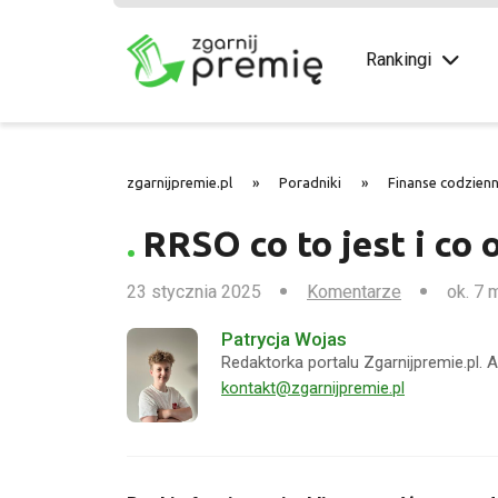
Rankingi
zgarnijpremie.pl
»
Poradniki
»
Finanse codzienn
RRSO co to jest i co 
23 stycznia 2025
Komentarze
ok. 7 
Patrycja Wojas
Redaktorka portalu Zgarnijpremie.pl. 
kontakt@zgarnijpremie.pl