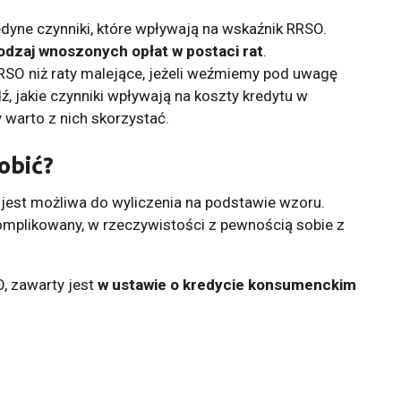
jedyne czynniki, które wpływają na wskaźnik RRSO.
rodzaj wnoszonych opłat w postaci rat
.
RSO niż raty malejące, jeżeli weźmiemy pod uwagę
ź, jakie czynniki wpływają na koszty kredytu w
y warto z nich skorzystać.
obić?
est możliwa do wyliczenia na podstawie wzoru.
plikowany, w rzeczywistości z pewnością sobie z
O, zawarty jest
w ustawie o kredycie konsumenckim