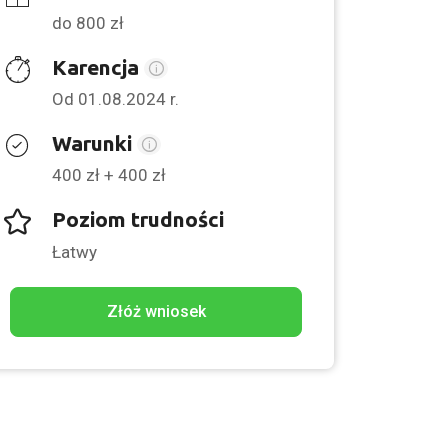
do 800 zł
Karencja
Od 01.08.2024 r.
Warunki
400 zł + 400 zł
Poziom trudności
Łatwy
Złóż wniosek