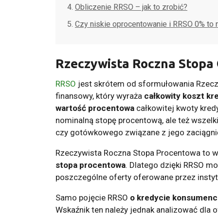
Obliczenie RRSO – jak to zrobić?
Czy niskie oprocentowanie i RRSO 0% to 
Rzeczywista Roczna Stopa 
RRSO
jest skrótem od sformułowania Rzecz
finansowy, który wyraża
całkowity koszt kr
wartość procentowa
całkowitej kwoty kre
nominalną stopę procentową, ale też wszelk
czy gotówkowego związane z jego zaciągni
Rzeczywista Roczna Stopa Procentowa to 
stopa procentowa
. Dlatego dzięki RRSO mo
poszczególne oferty oferowane przez instyt
Samo pojęcie RRSO
o kredycie konsumenck
Wskaźnik ten należy jednak analizować dla 