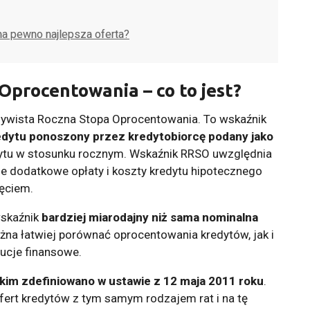
na pewno najlepsza oferta?
Oprocentowania – co to jest?
ywista Roczna Stopa Oprocentowania. To wskaźnik
edytu ponoszony przez kredytobiorcę podany jako
dytu w stosunku rocznym. Wskaźnik RRSO uwzględnia
ie dodatkowe opłaty i koszty kredytu hipotecznego
ęciem.
wskaźnik
bardziej miarodajny niż sama nominalna
żna łatwiej porównać oprocentowania kredytów, jak i
ucje finansowe.
im zdefiniowano w ustawie z 12 maja 2011 roku
.
ofert kredytów z tym samym rodzajem rat i na tę