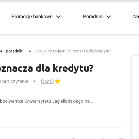
Promocje bankowe
Poradniki
Na
e - poradniki
»
RRSO co to jest i co oznacza dla kredytu?
oznacza dla kredytu?
minut czytania
Oceń!
Absolwentka Uniwersytetu Jagiellońskiego na …