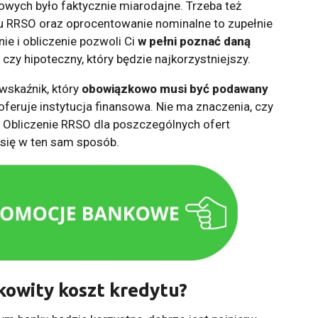
wych było faktycznie miarodajne. Trzeba też
u RRSO oraz oprocentowanie nominalne to zupełnie
e i obliczenie pozwoli Ci
w pełni poznać daną
czy hipoteczny, który będzie najkorzystniejszy.
skaźnik, który
obowiązkowo musi być podawany
 oferuje instytucja finansowa. Nie ma znaczenia, czy
. Obliczenie RRSO dla poszczególnych ofert
się w ten sam sposób.
łkowity koszt kredytu?