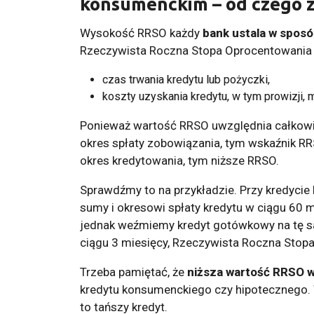
konsumenckim – od czego z
Wysokość RRSO każdy
bank ustala w sposó
Rzeczywista Roczna Stopa Oprocentowania 
czas trwania kredytu lub pożyczki,
koszty uzyskania kredytu, w tym prowizji, m
Ponieważ wartość RRSO uwzględnia całkowit
okres spłaty zobowiązania, tym wskaźnik R
okres kredytowania, tym niższe RRSO.
Sprawdźmy to na przykładzie. Przy kredycie
sumy i okresowi spłaty kredytu w ciągu 60 m
jednak weźmiemy kredyt gotówkowy na tę sa
ciągu 3 miesięcy, Rzeczywista Roczna Stop
Trzeba pamiętać, że
niższa wartość RRSO w
kredytu konsumenckiego czy hipotecznego. 
to tańszy kredyt.