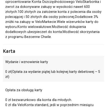
oprocentowanie Konta Oszczędnościowego VeloSkarbonka i
zwrot za dokonywane zakupy w wysokości nawet 600
złotych.100 złotych za założenie konta z polecenia dla osoby
polecającej i 50 złotych dla osoby poleconej.Dodatkowe 3%
zniżki na zakupy w VeloMarkecie.Wiele wizerunków karty do
wyboru.Konto wielowalutowe.Możliwość dokupienia
dodatkowych ubezpieczeń do konta.Możliwość skorzystania
z programu Bezcenne Chwile.
Karta
Wydanie i wznowienie karty
0 zł(Opłata za wydanie piątej lub kolejnej karty debetowej – 5
zł)
Opłata za obsługę karty
0 zł bezwarunkowo dla konta dla młodych.
0 zł dla VeloKonta standard, jeśli w poprzednim miesiącu