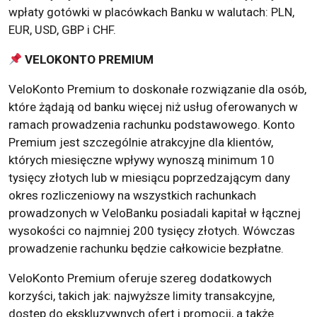
wpłaty gotówki w placówkach Banku w walutach: PLN,
EUR, USD, GBP i CHF.
VELOKONTO PREMIUM
VeloKonto Premium to doskonałe rozwiązanie dla osób,
które żądają od banku więcej niż usług oferowanych w
ramach prowadzenia rachunku podstawowego. Konto
Premium jest szczególnie atrakcyjne dla klientów,
których miesięczne wpływy wynoszą minimum 10
tysięcy złotych lub w miesiącu poprzedzającym dany
okres rozliczeniowy na wszystkich rachunkach
prowadzonych w VeloBanku posiadali kapitał w łącznej
wysokości co najmniej 200 tysięcy złotych. Wówczas
prowadzenie rachunku będzie całkowicie bezpłatne.
VeloKonto Premium oferuje szereg dodatkowych
korzyści, takich jak: najwyższe limity transakcyjne,
dostęp do ekskluzywnych ofert i promocji, a także