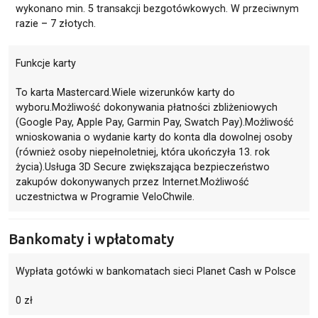
wykonano min. 5 transakcji bezgotówkowych. W przeciwnym
razie – 7 złotych.
Funkcje karty
To karta Mastercard.Wiele wizerunków karty do
wyboru.Możliwość dokonywania płatności zbliżeniowych
(Google Pay, Apple Pay, Garmin Pay, Swatch Pay).Możliwość
wnioskowania o wydanie karty do konta dla dowolnej osoby
(również osoby niepełnoletniej, która ukończyła 13. rok
życia).Usługa 3D Secure zwiększająca bezpieczeństwo
zakupów dokonywanych przez Internet.Możliwość
uczestnictwa w Programie VeloChwile.
Bankomaty i wpłatomaty
Wypłata gotówki w bankomatach sieci Planet Cash w Polsce
0 zł