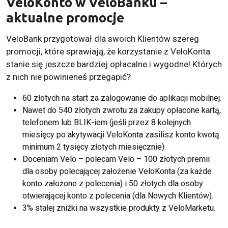
VeloKonto w VeloBanku –
aktualne promocje
VeloBank przygotował dla swoich Klientów szereg
promocji, które sprawiają, że korzystanie z VeloKonta
stanie się jeszcze bardziej opłacalne i wygodne! Których
z nich nie powinieneś przegapić?
60 złotych na start za zalogowanie do aplikacji mobilnej.
Nawet do 540 złotych zwrotu za zakupy opłacone kartą,
telefonem lub BLIK-iem (jeśli przez 8 kolejnych
miesięcy po akytywacji VeloKonta zasilisz konto kwotą
minimum 2 tysięcy złotych miesięcznie).
Doceniam Velo – polecam Velo – 100 złotych premii
dla osoby polecającej założenie VeloKonta (za każde
konto założone z polecenia) i 50 złotych dla osoby
otwierającej konto z polecenia (dla Nowych Klientów).
3% stałej zniżki na wszystkie produkty z VeloMarketu.