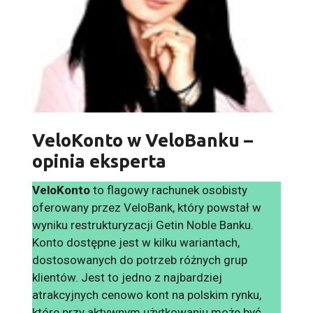
VeloKonto w VeloBanku –
opinia eksperta
VeloKonto
to flagowy rachunek osobisty
oferowany przez VeloBank, który powstał w
wyniku restrukturyzacji Getin Noble Banku.
Konto dostępne jest w kilku wariantach,
dostosowanych do potrzeb różnych grup
klientów. Jest to jedno z najbardziej
atrakcyjnych cenowo kont na polskim rynku,
które przy aktywnym użytkowaniu może być