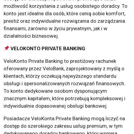
możliwość korzystania z usług osobistego doradcy. To
konto jest idealne dla osób, które cenią sobie komfort,
prestiż oraz indywidualne rozwiązania do zarządzania
finansami, zarówno w życiu prywatnym, jak i w
działalności biznesowej.
VELOKONTO PRIVATE BANKING
VeloKonto Private Banking to prestiżowy rachunek
oferowany przez VeloBank, zaprojektowany z myślą o
klientach, którzy oczekują najwyższego standardu
obsługi i spersonalizowanych rozwiązań finansowych.
To konto dedykowane osobom dysponującym
znacznym kapitałem, które potrzebują kompleksowej i
indywidualnie dopasowanej obsługi bankowej.
Posiadacze VeloKonta Private Banking mogą liczyć na
dostęp do szerokiego zakresu usług premium, w tym
dedykowanego doradcy bankowego, który wspiera