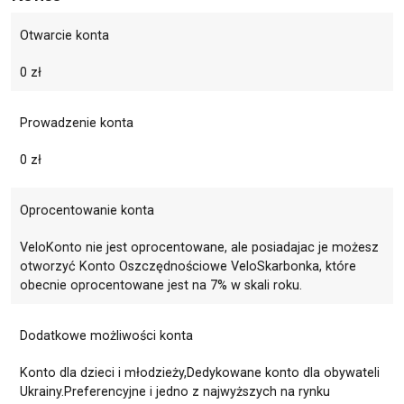
Otwarcie konta
0 zł
Prowadzenie konta
0 zł
Oprocentowanie konta
VeloKonto nie jest oprocentowane, ale posiadajac je możesz
otworzyć Konto Oszczędnościowe VeloSkarbonka, które
obecnie oprocentowane jest na 7% w skali roku.
Dodatkowe możliwości konta
Konto dla dzieci i młodzieży,Dedykowane konto dla obywateli
Ukrainy.Preferencyjne i jedno z najwyższych na rynku