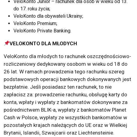
VeloKonto Junior – rachunek dla osób w wieku od 13.
do 17. roku życia;
VeloKonto dla obywateli Ukrainy;
VeloKonto Premium;
VeloKonto Private Banking.
VELOKONTO DLA MŁODYCH
VeloKonto dla młodych to rachunek oszczędnościowo-
rozliczeniowy dedykowany osobom w wieku od 18 do
26 lat. W ramach prowadzenia tego rachunku szereg
podstawowych operacji bankowych dokonywanych jest
bezpłatnie. Jeśli posiadasz ten rachunek, to nie
zapłacisz za: prowadzenie rachunku, obsługę karty do
konta, wpłaty i wypłaty z bankomatów dokonywane za
pośrednictwem BLIK-a, wypłaty z bankomatów Planet
Cash w Polsce, wypłaty ze wszystkich bankomatów w
pozostałych krajach należących do UE oraz w Wielkiej
Brytanii, Islandii, Szwajcarii oraz Liechtensteinie.