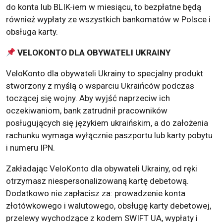
do konta lub BLIK-iem w miesiącu, to bezpłatne będą
również wypłaty ze wszystkich bankomatów w Polsce i
obsługa karty.
VELOKONTO DLA OBYWATELI UKRAINY
VeloKonto dla obywateli Ukrainy to specjalny produkt
stworzony z myślą o wsparciu Ukraińców podczas
toczącej się wojny. Aby wyjść naprzeciw ich
oczekiwaniom, bank zatrudnił pracowników
posługujących się językiem ukraińskim, a do założenia
rachunku wymaga wyłącznie paszportu lub karty pobytu
i numeru IPN.
Zakładając VeloKonto dla obywateli Ukrainy, od ręki
otrzymasz niespersonalizowaną kartę debetową.
Dodatkowo nie zapłacisz za: prowadzenie konta
złotówkowego i walutowego, obsługę karty debetowej,
przelewy wychodzące z kodem SWIFT UA, wypłaty i