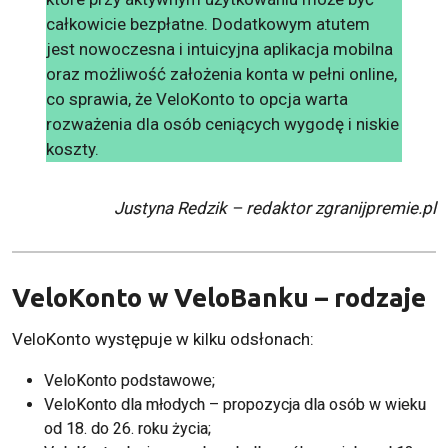
całkowicie bezpłatne. Dodatkowym atutem
jest nowoczesna i intuicyjna aplikacja mobilna
oraz możliwość założenia konta w pełni online,
co sprawia, że VeloKonto to opcja warta
rozważenia dla osób ceniących wygodę i niskie
koszty.
Justyna Redzik – redaktor zgranijpremie.pl
VeloKonto w VeloBanku – rodzaje
VeloKonto występuje w kilku odsłonach:
VeloKonto podstawowe;
VeloKonto dla młodych – propozycja dla osób w wieku
od 18. do 26. roku życia;