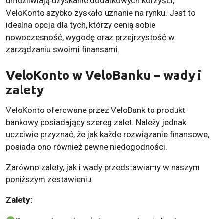
umożliwiają uzyskanie dodatkowych korzyści,
VeloKonto szybko zyskało uznanie na rynku. Jest to
idealna opcja dla tych, którzy cenią sobie
nowoczesność, wygodę oraz przejrzystość w
zarządzaniu swoimi finansami.
VeloKonto w VeloBanku – wady i
zalety
VeloKonto oferowane przez VeloBank to produkt
bankowy posiadający szereg zalet. Należy jednak
uczciwie przyznać, że jak każde rozwiązanie finansowe,
posiada ono również pewne niedogodności.
Zarówno zalety, jak i wady przedstawiamy w naszym
poniższym zestawieniu.
Zalety: