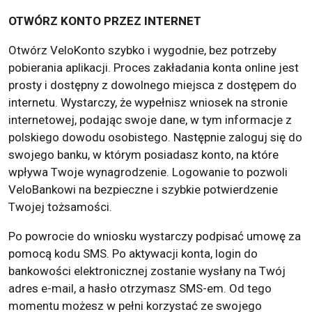
OTWÓRZ KONTO PRZEZ INTERNET
Otwórz VeloKonto szybko i wygodnie, bez potrzeby
pobierania aplikacji. Proces zakładania konta online jest
prosty i dostępny z dowolnego miejsca z dostępem do
internetu. Wystarczy, że wypełnisz wniosek na stronie
internetowej, podając swoje dane, w tym informacje z
polskiego dowodu osobistego. Następnie zaloguj się do
swojego banku, w którym posiadasz konto, na które
wpływa Twoje wynagrodzenie. Logowanie to pozwoli
VeloBankowi na bezpieczne i szybkie potwierdzenie
Twojej tożsamości.
Po powrocie do wniosku wystarczy podpisać umowę za
pomocą kodu SMS. Po aktywacji konta, login do
bankowości elektronicznej zostanie wysłany na Twój
adres e-mail, a hasło otrzymasz SMS-em. Od tego
momentu możesz w pełni korzystać ze swojego