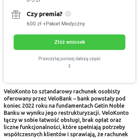
Czy premia?
600 zł +Pakiet Medyczny
Złóż wniosek
Przeczytaj poniżej dalszą część
VeloKonto to sztandarowy rachunek osobisty
oferowany przez VeloBank – bank powstały pod
koniec 2022 roku na fundamentach Getin Noble
Banku w wyniku jego restrukturyzacji. VeloKonto
łączy w sobie łatwość obsługi, brak opłat oraz
liczne funkcjonalności, które spełniają potrzeby
współczesnych klientów i sprawiają, że rachunek