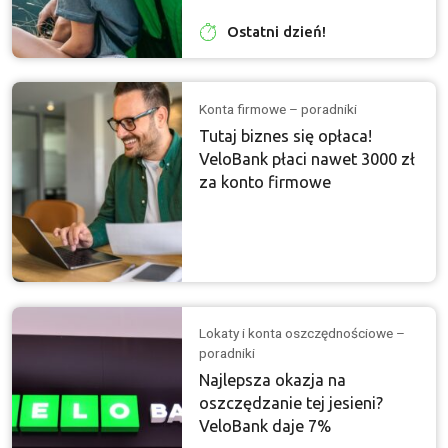
Ostatni dzień!
Konta firmowe – poradniki
Tutaj biznes się opłaca!
VeloBank płaci nawet 3000 zł
za konto firmowe
Lokaty i konta oszczędnościowe –
poradniki
Najlepsza okazja na
oszczędzanie tej jesieni?
VeloBank daje 7%