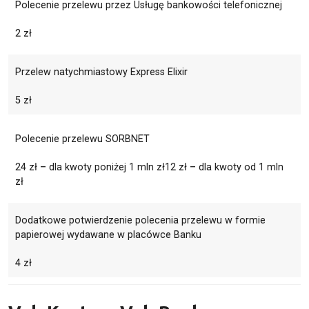
Polecenie przelewu przez Usługę bankowości telefonicznej
2 zł
Przelew natychmiastowy Express Elixir
5 zł
Polecenie przelewu SORBNET
24 zł – dla kwoty poniżej 1 mln zł12 zł – dla kwoty od 1 mln
zł
Dodatkowe potwierdzenie polecenia przelewu w formie
papierowej wydawane w placówce Banku
4 zł