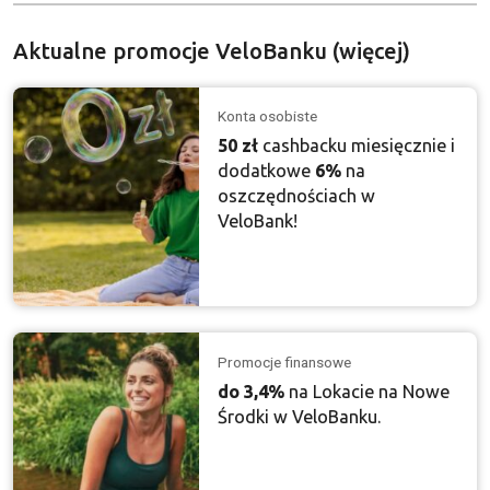
Aktualne promocje VeloBanku (więcej)
Konta osobiste
50 zł
cashbacku miesięcznie i
dodatkowe
6%
na
oszczędnościach w
VeloBank!
Promocje finansowe
do 3,4%
na Lokacie na Nowe
Środki w VeloBanku.