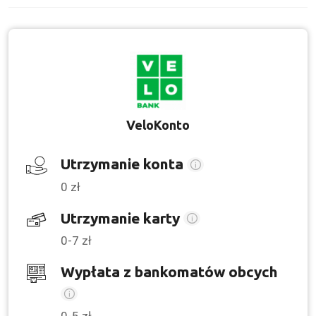
VeloKonto
Utrzymanie konta
0 zł
Utrzymanie karty
0-7 zł
Wypłata z bankomatów obcych
0-5 zł