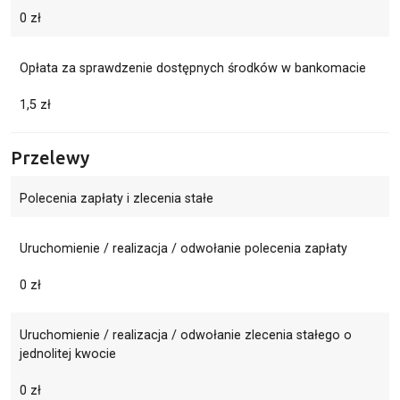
0 zł
Opłata za sprawdzenie dostępnych środków w bankomacie
1,5 zł
Przelewy
Polecenia zapłaty i zlecenia stałe
Uruchomienie / realizacja / odwołanie polecenia zapłaty
0 zł
Uruchomienie / realizacja / odwołanie zlecenia stałego o
jednolitej kwocie
0 zł