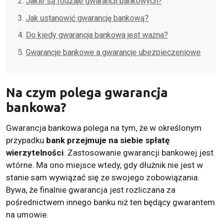
Jakie są rodzaje gwarancji bankowych?
Jak ustanowić gwarancję bankową?
Do kiedy gwarancja bankowa jest ważna?
Gwarancje bankowe a gwarancje ubezpieczeniowe
Na czym polega gwarancja
bankowa?
Gwarancja bankowa polega na tym, że w określonym
przypadku
bank przejmuje na siebie spłatę
wierzytelności
. Zastosowanie gwarancji bankowej jest
wtórne. Ma ono miejsce wtedy, gdy dłużnik nie jest w
stanie sam wywiązać się ze swojego zobowiązania.
Bywa, że finalnie gwarancja jest rozliczana za
pośrednictwem innego banku niż ten będący gwarantem
na umowie.