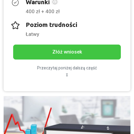
Warunki
400 zł + 400 zł
Poziom trudności
Łatwy
Złóż wniosek
Przeczytaj poniżej dalszą część