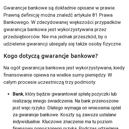
Gwarancje bankowe są dokładnie opisane w prawie.
Prawną definicję można znaleźć artykule 81 Prawa
Bankowego. W zdecydowanej większości przypadków
gwarancja bankowa jest wykorzystywana przez
przedsiębiorców. Nie ma jednak przeszkód, by o
udzielenie gwarancji ubiegały się także osoby fizyczne.
Kogo dotyczą gwarancje bankowe?
Na ogół gwarancja bankowa jest wykorzystywana, kiedy
finansowanie opiewa na wielkie sumy pieniędzy. W
całym procesie uczestniczą trzy podmioty:
Bank
, który będzie gwarantował spłatę pożyczki lub
realizację innego świadczenia. Na bank przenoszone
jest więc ryzyko. Dlatego wymaga on wniesienia opłat
za gwarancje bankowe. Koszty są zawsze ustalane
indywidualnie. Kluczowe znaczenie ma tu poziom
finansowy ponoszonego ryzyka. Podczas udzielania