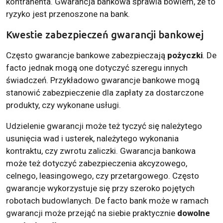
kontrahenta. Gwarancja bankowa sprawia bowiem, że to
ryzyko jest przenoszone na bank.
Kwestie zabezpieczeń gwarancji bankowej
Często gwarancje bankowe zabezpieczają
pożyczki
. De
facto jednak mogą one dotyczyć szeregu innych
świadczeń. Przykładowo gwarancje bankowe mogą
stanowić zabezpieczenie dla zapłaty za dostarczone
produkty, czy wykonane usługi.
Udzielenie gwarancji może też tyczyć się należytego
usunięcia wad i usterek, należytego wykonania
kontraktu, czy zwrotu zaliczki. Gwarancja bankowa
może też dotyczyć zabezpieczenia akcyzowego,
celnego, leasingowego, czy przetargowego. Często
gwarancje wykorzystuje się przy szeroko pojętych
robotach budowlanych. De facto bank może w ramach
gwarancji może przejąć na siebie praktycznie
dowolne