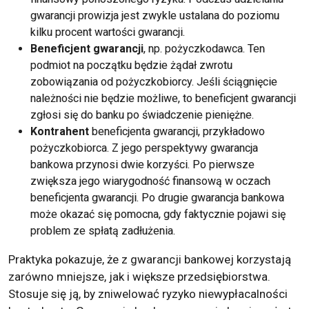
gwarancji prowizja jest zwykle ustalana do poziomu
kilku procent wartości gwarancji.
Beneficjent gwarancji
, np. pożyczkodawca. Ten
podmiot na początku będzie żądał zwrotu
zobowiązania od pożyczkobiorcy. Jeśli ściągnięcie
należności nie będzie możliwe, to beneficjent gwarancji
zgłosi się do banku po świadczenie pieniężne.
Kontrahent
beneficjenta gwarancji, przykładowo
pożyczkobiorca. Z jego perspektywy gwarancja
bankowa przynosi dwie korzyści. Po pierwsze
zwiększa jego wiarygodność finansową w oczach
beneficjenta gwarancji. Po drugie gwarancja bankowa
może okazać się pomocna, gdy faktycznie pojawi się
problem ze spłatą zadłużenia.
Praktyka pokazuje, że z gwarancji bankowej korzystają
zarówno mniejsze, jak i większe przedsiębiorstwa.
Stosuje się ją, by zniwelować ryzyko niewypłacalności