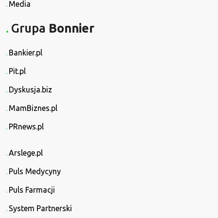
Media
Grupa
Bonnier
Bankier.pl
Pit.pl
Dyskusja.biz
MamBiznes.pl
PRnews.pl
Arslege.pl
Puls Medycyny
Puls Farmacji
System Partnerski