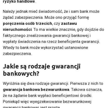
ryzyko handlowe
.
Należy jednak mieć świadomość, że i sam bank może
żądać zabezpieczenia. Może ono przyjąć formę
poręczenia osób trzecich
, czy
zastawu
nieruchomości
. To ma wielkie znacznie, gdy dojdzie do
faktycznego zrealizowania gwarancji bankowej i
wypłaty świadczenia na rzecz beneficjenta gwarancji.
Wtedy to bank może wykorzystać ustanowione
zabezpieczenia.
Jakie są rodzaje gwarancji
bankowych?
Wyróżnia się dwa rodzaje gwarancji. Pierwsza z nich to
gwarancja bankowa bezwarunkowa
. Takowa oznacza,
że na żądanie bank wypłaci beneficjentowi środki.
Poniekąd więc wyegzekwowanie bezwarunkowej
gwarancji bankowej jest proste.