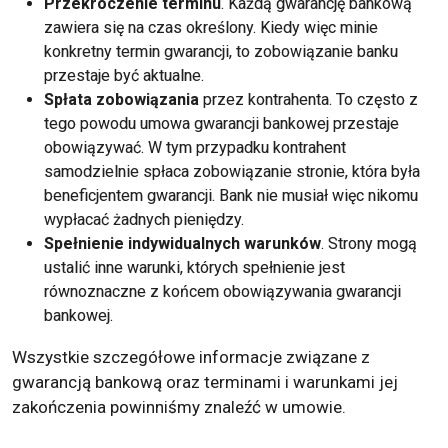
Przekroczenie terminu
. Każdą gwarancję bankową
zawiera się na czas określony. Kiedy więc minie
konkretny termin gwarancji, to zobowiązanie banku
przestaje być aktualne.
Spłata zobowiązania
przez kontrahenta. To często z
tego powodu umowa gwarancji bankowej przestaje
obowiązywać. W tym przypadku kontrahent
samodzielnie spłaca zobowiązanie stronie, która była
beneficjentem gwarancji. Bank nie musiał więc nikomu
wypłacać żadnych pieniędzy.
Spełnienie indywidualnych warunków
. Strony mogą
ustalić inne warunki, których spełnienie jest
równoznaczne z końcem obowiązywania gwarancji
bankowej.
Wszystkie szczegółowe informacje związane z
gwarancją bankową oraz terminami i warunkami jej
zakończenia powinniśmy znaleźć w umowie.