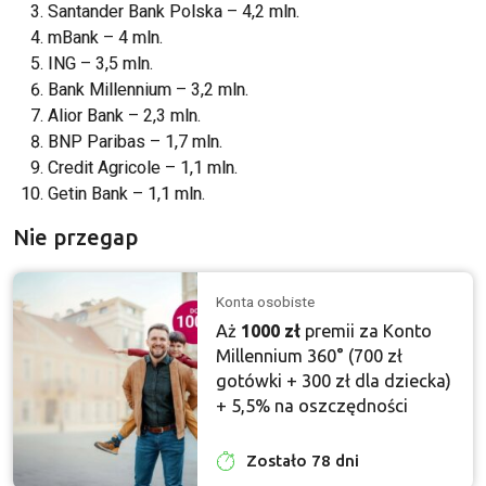
Santander Bank Polska – 4,2 mln.
mBank – 4 mln.
ING – 3,5 mln.
Bank Millennium – 3,2 mln.
Alior Bank – 2,3 mln.
BNP Paribas – 1,7 mln.
Credit Agricole – 1,1 mln.
Getin Bank – 1,1 mln.
Nie przegap
Konta osobiste
Aż
1000 zł
premii za Konto
Millennium 360° (700 zł
gotówki + 300 zł dla dziecka)
+ 5,5% na oszczędności
Zostało 78 dni