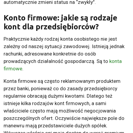
automatycznie zmieni status na “zwykły”.
Konto firmowe: jakie są rodzaje
kont dla przedsiębiorców?
Praktycznie każdy rodzaj konta osobistego nie jest
zależny od naszej sytuacji zawodowej. Istnieją jednak
rachunki, adresowane konkretnie do osób
prowadzących działalność gospodarczą. Są to
konta
firmowe
.
Konta firmowe są często reklamowanym produktem
przez banki, ponieważ co do zasady przedsiębiorcy
regularnie obracają dużymi kwotami. Dlatego też
istnieje kilka rodzajów kont firmowych, a sami
właściciele często mają możliwość negocjowania
poszczególnych ofert. Oczywiście największe pole do
manewru mają przedstawiciele dużych spółek.
Wówczas właśnie oni mają dostęp do wersji premium