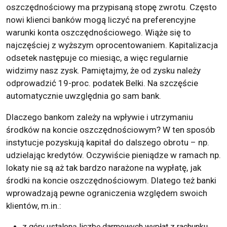
oszczędnościowy ma przypisaną stopę zwrotu. Często
nowi klienci banków mogą liczyć na preferencyjne
warunki konta oszczędnościowego. Wiąże się to
najczęściej z wyższym oprocentowaniem. Kapitalizacja
odsetek następuje co miesiąc, a więc regularnie
widzimy nasz zysk. Pamiętajmy, że od zysku należy
odprowadzić 19-proc. podatek Belki. Na szczęście
automatycznie uwzględnia go sam bank.
Dlaczego bankom zależy na wpływie i utrzymaniu
środków na koncie oszczędnościowym? W ten sposób
instytucje pozyskują kapitał do dalszego obrotu – np.
udzielając kredytów. Oczywiście pieniądze w ramach np.
lokaty nie są aż tak bardzo narażone na wypłatę, jak
środki na koncie oszczędnościowym. Dlatego też banki
wprowadzają pewne ograniczenia względem swoich
klientów, m.in.:
z góry ustaloną liczbę darmowych wypłat z rachunku