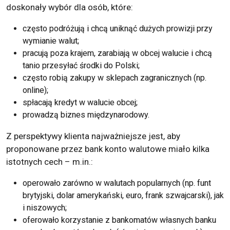
doskonały wybór dla osób, które:
często podróżują i chcą uniknąć dużych prowizji przy
wymianie walut;
pracują poza krajem, zarabiają w obcej walucie i chcą
tanio przesyłać środki do Polski;
często robią zakupy w sklepach zagranicznych (np.
online);
spłacają kredyt w walucie obcej;
prowadzą biznes międzynarodowy.
Z perspektywy klienta najważniejsze jest, aby
proponowane przez bank konto walutowe miało kilka
istotnych cech – m.in.:
operowało zarówno w walutach popularnych (np. funt
brytyjski, dolar amerykański, euro, frank szwajcarski), jak
i niszowych;
oferowało korzystanie z bankomatów własnych banku