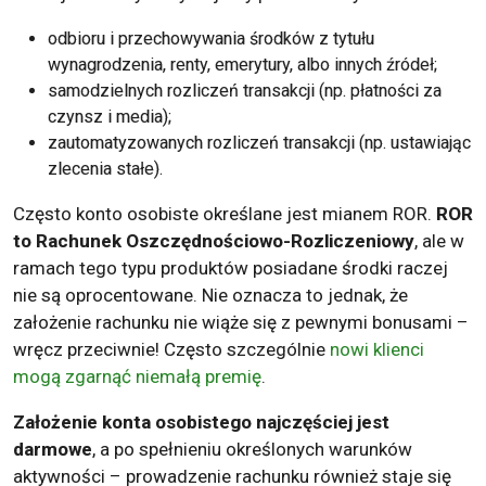
odbioru i przechowywania środków z tytułu
wynagrodzenia, renty, emerytury, albo innych źródeł;
samodzielnych rozliczeń transakcji (np. płatności za
czynsz i media);
zautomatyzowanych rozliczeń transakcji (np. ustawiając
zlecenia stałe).
Często konto osobiste określane jest mianem ROR.
ROR
to Rachunek Oszczędnościowo-Rozliczeniowy
, ale w
ramach tego typu produktów posiadane środki raczej
nie są oprocentowane. Nie oznacza to jednak, że
założenie rachunku nie wiąże się z pewnymi bonusami –
wręcz przeciwnie! Często szczególnie
nowi klienci
mogą zgarnąć niemałą premię
.
Założenie konta osobistego najczęściej jest
darmowe
, a po spełnieniu określonych warunków
aktywności – prowadzenie rachunku również staje się