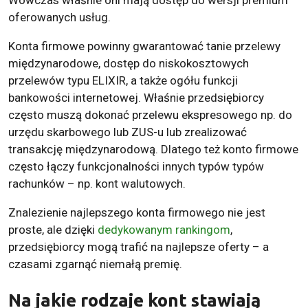
oferowanych usług.
Konta firmowe powinny gwarantować tanie przelewy
międzynarodowe, dostęp do niskokosztowych
przelewów typu ELIXIR, a także ogółu funkcji
bankowości internetowej. Właśnie przedsiębiorcy
często muszą dokonać przelewu ekspresowego np. do
urzędu skarbowego lub ZUS-u lub zrealizować
transakcję międzynarodową. Dlatego też konto firmowe
często łączy funkcjonalności innych typów typów
rachunków – np. kont walutowych.
Znalezienie najlepszego konta firmowego nie jest
proste, ale dzięki
dedykowanym rankingom
,
przedsiębiorcy mogą trafić na najlepsze oferty – a
czasami zgarnąć niemałą premię.
Na jakie rodzaje kont stawiają