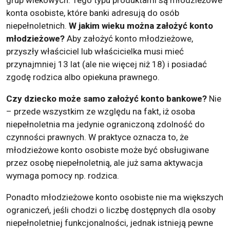
konta osobiste, które banki adresują do osób
niepełnoletnich.
W jakim wieku można założyć konto
młodzieżowe?
Aby założyć konto młodzieżowe,
przyszły właściciel lub właścicielka musi mieć
przynajmniej 13 lat (ale nie więcej niż 18) i posiadać
zgodę rodzica albo opiekuna prawnego.
Czy dziecko może samo założyć konto bankowe?
Nie
– przede wszystkim ze względu na fakt, iż osoba
niepełnoletnia ma jedynie ograniczoną zdolność do
czynności prawnych. W praktyce oznacza to, że
młodzieżowe konto osobiste może być obsługiwane
przez osobę niepełnoletnią, ale już sama aktywacja
wymaga pomocy np. rodzica.
Ponadto młodzieżowe konto osobiste nie ma większych
ograniczeń, jeśli chodzi o liczbę dostępnych dla osoby
niepełnoletniej funkcjonalności, jednak istnieją pewne