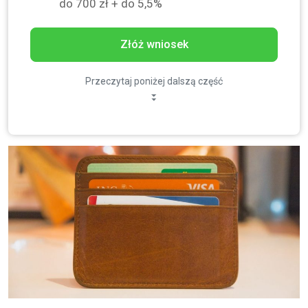
do 700 zł + do 5,5%
Złóż wniosek
Przeczytaj poniżej dalszą część