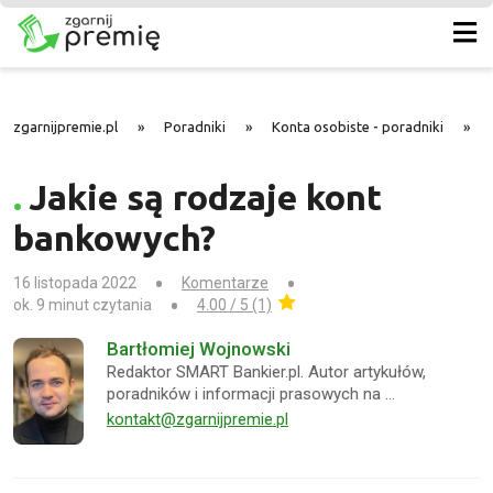
zgarnijpremie.pl
»
Poradniki
»
Konta osobiste - poradniki
»
Jakie są rodzaje kont
bankowych?
16 listopada 2022
Komentarze
ok. 9 minut czytania
4.00 / 5 (1)
Bartłomiej Wojnowski
Redaktor SMART Bankier.pl. Autor artykułów,
poradników i informacji prasowych na …
kontakt@zgarnijpremie.pl