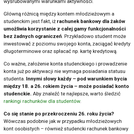
wyśrubowanymi warunkami aktywności.
Główną różnicą między kontem młodzieżowym a
studenckim jest fakt, iż
rachunek bankowy dla żaków
umożliwia korzystanie z całej gamy funkcjonalności
bez żadnych ograniczeń
. Przykładowo student może
inwestować z poziomu swojego konta, zaciągać kredyty
długoterminowe oraz spłacać np. kartę kredytową.
Co ważne, założenie konta studenckiego i prowadzenie
konta już po aktywacji nie wymaga posiadania statusu
studenta.
Innymi słowy każdy – pod warunkiem bycia
między 18. a 26. rokiem życia – może posiadać konto
studenckie.
Aby znaleźć te najlepsze, warto śledzić
rankingi rachunków dla studentów
.
Co się stanie po przekroczeniu 26. roku życia?
Wówczas podobnie jak w przypadku młodzieżowych
kont osobistych – również studencki rachunek bankowy