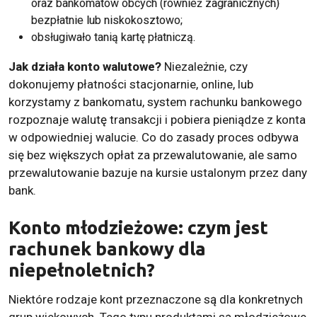
oraz bankomatów obcych (również zagranicznych)
bezpłatnie lub niskokosztowo;
obsługiwało tanią kartę płatniczą.
Jak działa konto walutowe?
Niezależnie, czy
dokonujemy płatności stacjonarnie, online, lub
korzystamy z bankomatu, system rachunku bankowego
rozpoznaje walutę transakcji i pobiera pieniądze z konta
w odpowiedniej walucie. Co do zasady proces odbywa
się bez większych opłat za przewalutowanie, ale samo
przewalutowanie bazuje na kursie ustalonym przez dany
bank.
Konto młodzieżowe: czym jest
rachunek bankowy dla
niepełnoletnich?
Niektóre rodzaje kont przeznaczone są dla konkretnych
grup wiekowych. Tego typu produktami są młodzieżowe