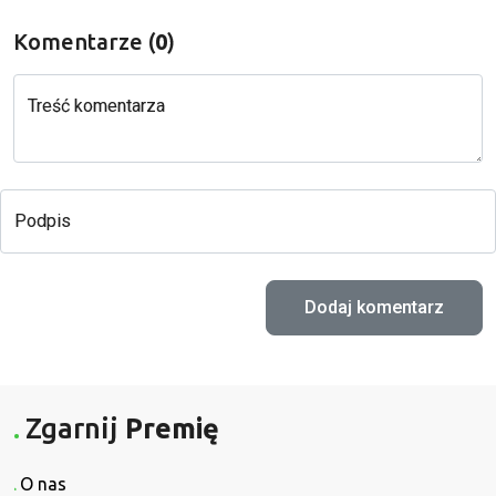
Komentarze (
0
)
Treść komentarza
Podpis
Zgarnij
Premię
O nas