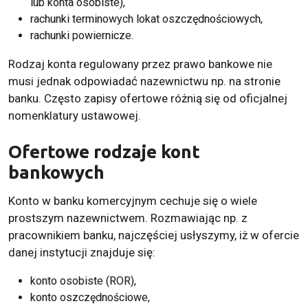
lub
konta osobiste
),
rachunki terminowych lokat oszczędnościowych,
rachunki powiernicze.
Rodzaj konta regulowany przez prawo bankowe nie
musi jednak odpowiadać nazewnictwu np. na stronie
banku. Często zapisy ofertowe różnią się od oficjalnej
nomenklatury ustawowej.
Ofertowe rodzaje kont
bankowych
Konto w banku komercyjnym cechuje się o wiele
prostszym nazewnictwem. Rozmawiając np. z
pracownikiem banku, najczęściej usłyszymy, iż w ofercie
danej instytucji znajduje się:
konto osobiste
(ROR),
konto oszczędnościowe
,