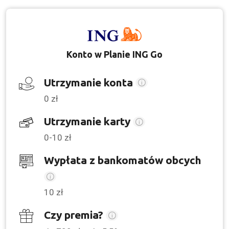
Konto w Planie ING Go
Utrzymanie konta
0 zł
Utrzymanie karty
0-10 zł
Wypłata z bankomatów obcych
10 zł
Czy premia?