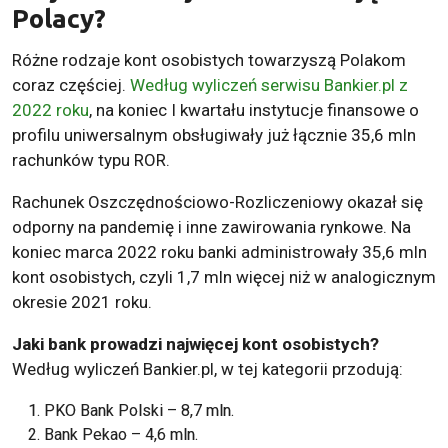
Polacy?
Różne rodzaje kont osobistych towarzyszą Polakom
coraz częściej.
Według wyliczeń serwisu Bankier.pl z
2022 roku
, na koniec I kwartału instytucje finansowe o
profilu uniwersalnym obsługiwały już łącznie 35,6 mln
rachunków typu ROR.
Rachunek Oszczędnościowo-Rozliczeniowy okazał się
odporny na pandemię i inne zawirowania rynkowe. Na
koniec marca 2022 roku banki administrowały 35,6 mln
kont osobistych, czyli 1,7 mln więcej niż w analogicznym
okresie 2021 roku.
Jaki bank prowadzi najwięcej kont osobistych?
Według wyliczeń Bankier.pl, w tej kategorii przodują:
PKO Bank Polski – 8,7 mln.
Bank Pekao – 4,6 mln.