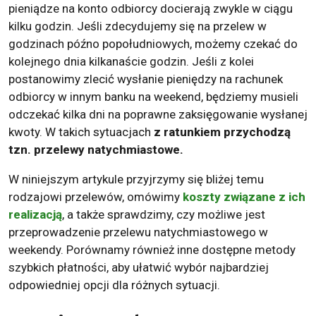
pieniądze na konto odbiorcy docierają zwykle w ciągu
kilku godzin. Jeśli zdecydujemy się na przelew w
godzinach późno popołudniowych, możemy czekać do
kolejnego dnia kilkanaście godzin. Jeśli z kolei
postanowimy zlecić wysłanie pieniędzy na rachunek
odbiorcy w innym banku na weekend, będziemy musieli
odczekać kilka dni na poprawne zaksięgowanie wysłanej
kwoty. W takich sytuacjach
z ratunkiem przychodzą
tzn. przelewy natychmiastowe.
W niniejszym artykule przyjrzymy się bliżej temu
rodzajowi przelewów, omówimy
koszty związane z ich
realizacją
, a także sprawdzimy, czy możliwe jest
przeprowadzenie przelewu natychmiastowego w
weekendy. Porównamy również inne dostępne metody
szybkich płatności, aby ułatwić wybór najbardziej
odpowiedniej opcji dla różnych sytuacji.