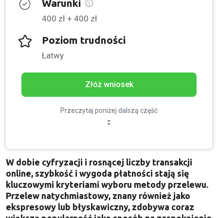
Warunki
400 zł + 400 zł
Poziom trudności
Łatwy
Złóż wniosek
Przeczytaj poniżej dalszą część
W dobie cyfryzacji i rosnącej liczby transakcji
online, szybkość i wygoda płatności stają się
kluczowymi kryteriami wyboru metody przelewu.
Przelew natychmiastowy, znany również jako
ekspresowy lub błyskawiczny, zdobywa coraz
większą popularność jako sposób na zaspokojenie