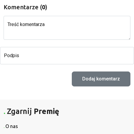
Komentarze (
0
)
Treść komentarza
Podpis
Zgarnij
Premię
O nas