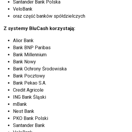
Santander Bank Polska
VeloBank
oraz część banków spółdzielczych
Z systemy BluCash korzystają:
Alior Bank
Bank BNP Paribas
Bank Millennium
Bank Nowy
Bank Ochrony Środowiska
Bank Pocztowy
Bank Pekao S.A.
Credit Agricole
ING Bank Śląski
mBank
Nest Bank
PKO Bank Polski
Santander Bank