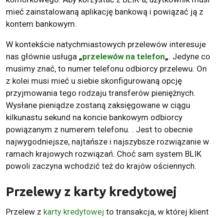
mieć zainstalowaną aplikację bankową i powiązać ją z
kontem bankowym.
W kontekście natychmiastowych przelewów interesuje
nas głównie usługa
„
przelewów na telefon
„
. Jedyne co
musimy znać, to numer telefonu odbiorcy przelewu. On
z kolei musi mieć u siebie skonfigurowaną opcję
przyjmowania tego rodzaju transferów pieniężnych.
Wysłane pieniądze zostaną zaksięgowane w ciągu
kilkunastu sekund na koncie bankowym odbiorcy
powiązanym z numerem telefonu. . Jest to obecnie
najwygodniejsze, najtańsze i najszybsze rozwiązanie w
ramach krajowych rozwiązań. Choć sam system BLIK
powoli zaczyna wchodzić też do krajów ościennych.
Przelewy z karty kredytowej
Przelew z
karty kredytowej
to transakcja, w której klient