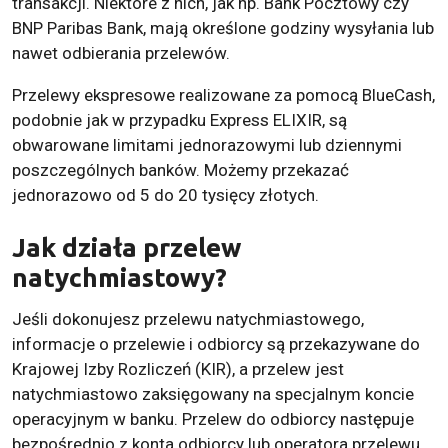
transakcji. Niektóre z nich, jak np. Bank Pocztowy czy
BNP Paribas Bank, mają określone godziny wysyłania lub
nawet odbierania przelewów.
Przelewy ekspresowe realizowane za pomocą BlueCash,
podobnie jak w przypadku Express ELIXIR, są
obwarowane limitami jednorazowymi lub dziennymi
poszczególnych banków. Możemy przekazać
jednorazowo od 5 do 20 tysięcy złotych.
Jak działa przelew
natychmiastowy?
Jeśli dokonujesz przelewu natychmiastowego,
informacje o przelewie i odbiorcy są przekazywane do
Krajowej Izby Rozliczeń (KIR), a przelew jest
natychmiastowo zaksięgowany na specjalnym koncie
operacyjnym w banku. Przelew do odbiorcy następuje
bezpośrednio z konta odbiorcy lub operatora przelewu,