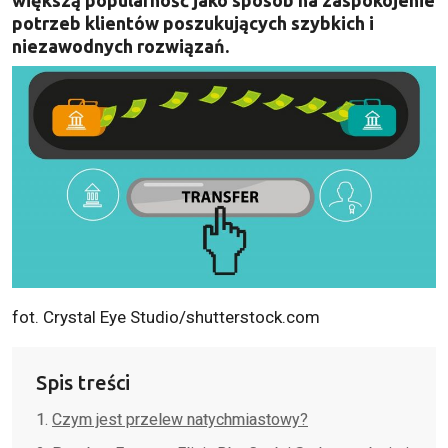
potrzeb klientów poszukujących szybkich i
niezawodnych rozwiązań.
fot. Crystal Eye Studio/shutterstock.com
Spis treści
Czym jest przelew natychmiastowy?