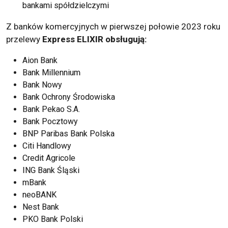
bankami spółdzielczymi
Z banków komercyjnych w pierwszej połowie 2023 roku
przelewy
Express ELIXIR obsługują:
Aion Bank
Bank Millennium
Bank Nowy
Bank Ochrony Środowiska
Bank Pekao S.A.
Bank Pocztowy
BNP Paribas Bank Polska
Citi Handlowy
Credit Agricole
ING Bank Śląski
mBank
neoBANK
Nest Bank
PKO Bank Polski