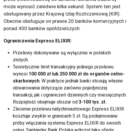
może wynosić zaledwie kilka sekund. System ten jest
obsługiwany przez Krajową Izbę Rozliczeniową (KIR).
Obecnie obsługuje on prawie 20 banków komercyjnych i
ponad 400 banków spółdzielczych.
Ograniczenia Express ELIXIR:
Przelewy dokonywane są wyłącznie w polskich
złotych.
Teoretycznie limit transakcyjny jednego przelewu
wynosi
100 000 zł lub 250 000 zł do organów celno-
skarbowych
. W praktyce jednak banki stosują własne
obwarowania dotyczące zarówno pojedynczej
transakcji, jak i ograniczeń dziennych czy miesięcznych.
Rozpiętość obejmuje obszar od
3-100 tys. zł.
Zlecenie przelewu natychmiastowego Express ELIXIR
kosztuje zwykle w granicach 5 zł. Są podejmowane
próby włączania systemu Express ELIXIR do swoich
usług. Santander Bank Polska wdrożył taką ofertę