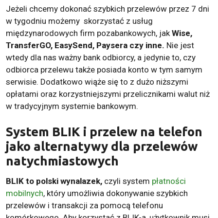
Jeżeli chcemy dokonać szybkich przelewów przez 7 dni
w tygodniu możemy skorzystać z usług
międzynarodowych firm pozabankowych, jak
Wise,
TransferGO, EasySend, Paysera czy inne.
Nie jest
wtedy dla nas ważny bank odbiorcy, a jedynie to, czy
odbiorca przelewu także posiada konto w tym samym
serwisie. Dodatkowo wiąże się to z dużo niższymi
opłatami oraz korzystniejszymi przelicznikami walut niż
w tradycyjnym systemie bankowym.
System BLIK i przelew na telefon
jako alternatywy dla przelewów
natychmiastowych
BLIK to polski wynalazek,
czyli system
płatności
mobilnych
, który umożliwia dokonywanie szybkich
przelewów i transakcji za pomocą telefonu
komórkowego. Aby korzystać z BLIK-a, użytkownik musi