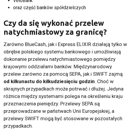
VeloBank
oraz część banków spółdzielczych
Czy da się wykonać przelew
natychmiastowy za granicę?
Zarówno BlueCash, jak i Express ELIXIR działają tylko w
obrębie polskiego systemu bankowego i umożliwiają
dokonanie przelewu natychmiastowego pomiędzy
krajowymi oddziałami banków. Międzynarodowy
przelew zarówno za pomocą SEPA, jak i SWIFT zajmą
od kilkunastu do kilkudziesięciu godzin
. Choć w
skrajnych przypadkach może potrwać i dłużej. Jedyna
różnica między systemami polega na określeniu kraju
przeznaczenia pieniędzy. Przelewy SEPA są
przeprowadzane w państwach Unii Europejskiej, a
przelewy SWIFT mogą być stosowane w pozostałych
przypadkach.