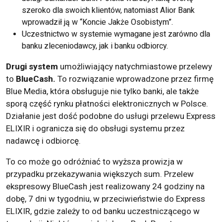
szeroko dla swoich klientów, natomiast Alior Bank
wprowadził ją w “Koncie Jakże Osobistym”.
Uczestnictwo w systemie wymagane jest zarówno dla
banku zleceniodawcy, jak i banku odbiorcy.
Drugi system
umożliwiający natychmiastowe przelewy
to
BlueCash.
To rozwiązanie wprowadzone przez firmę
Blue Media, która obsługuje nie tylko banki, ale także
sporą część rynku płatności elektronicznych w Polsce.
Działanie jest dość podobne do usługi przelewu Express
ELIXIR i ogranicza się do obsługi systemu przez
nadawcę i odbiorcę.
To co może go odróżniać to wyższa prowizja w
przypadku przekazywania większych sum. Przelew
ekspresowy BlueCash jest realizowany 24 godziny na
dobę, 7 dni w tygodniu, w przeciwieństwie do Express
ELIXIR, gdzie zależy to od banku uczestniczącego w