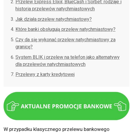
Przelew Express Elixir, BlueCash i Sorbet: rodzaje i
historia przelewów natychmiastowych
Jak działa przelew natychmiastowy?
Które banki obsługują przelew natychmiastowy?
Czy da się wykonać przelew natychmiastowy za
granicę?
System BLIK i przelew na telefon jako alternatywy
dla przelewów natychmiastowych
Przelewy z karty kredytowej
W przypadku klasycznego przelewu bankowego