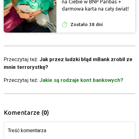
na Ciebie w BNP Paribas +
darmowa karta na cały świat!
Zostało 38 dni
Przeczytaj też:
Jak przez ludzki błąd mBank zrobił ze
mnie terrorystkę?
Przeczytaj też:
Jakie są rodzaje kont bankowych?
Komentarze (
0
)
Treść komentarza