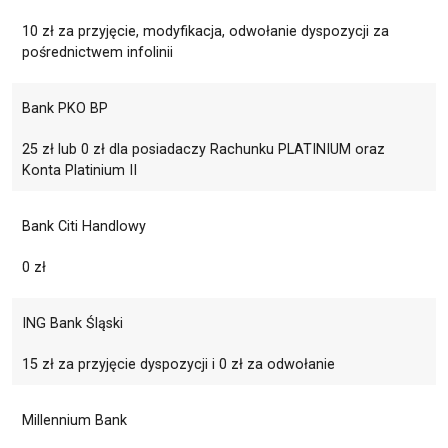
10 zł za przyjęcie, modyfikacja, odwołanie dyspozycji za
pośrednictwem infolinii
Bank PKO BP
25 zł lub 0 zł dla posiadaczy Rachunku PLATINIUM oraz
Konta Platinium II
Bank Citi Handlowy
0 zł
ING Bank Śląski
15 zł za przyjęcie dyspozycji i 0 zł za odwołanie
Millennium Bank