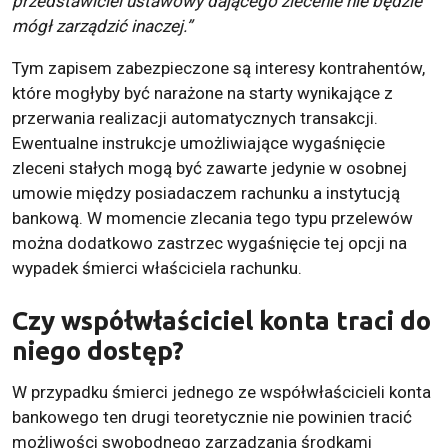
przedstawiciel ustawowy dającego zlecenie nie będzie
mógł zarządzić inaczej.”
Tym zapisem zabezpieczone są interesy kontrahentów,
które mogłyby być narażone na starty wynikające z
przerwania realizacji automatycznych transakcji.
Ewentualne instrukcje umożliwiające wygaśnięcie
zleceni stałych mogą być zawarte jedynie w osobnej
umowie między posiadaczem rachunku a instytucją
bankową. W momencie zlecania tego typu przelewów
można dodatkowo zastrzec wygaśnięcie tej opcji na
wypadek śmierci właściciela rachunku.
Czy współwłaściciel konta traci do
niego dostęp?
W przypadku śmierci jednego ze współwłaścicieli konta
bankowego ten drugi teoretycznie nie powinien tracić
możliwości swobodnego zarządzania środkami