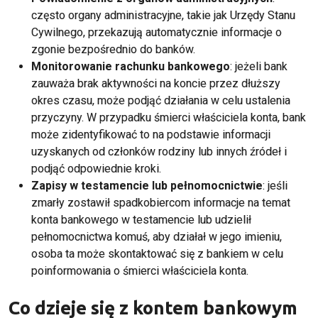
często organy administracyjne, takie jak Urzędy Stanu
Cywilnego, przekazują automatycznie informacje o
zgonie bezpośrednio do banków.
Monitorowanie rachunku bankowego
: jeżeli bank
zauważa brak aktywności na koncie przez dłuższy
okres czasu, może podjąć działania w celu ustalenia
przyczyny. W przypadku śmierci właściciela konta, bank
może zidentyfikować to na podstawie informacji
uzyskanych od członków rodziny lub innych źródeł i
podjąć odpowiednie kroki.
Zapisy w testamencie lub pełnomocnictwie
: jeśli
zmarły zostawił spadkobiercom informacje na temat
konta bankowego w testamencie lub udzielił
pełnomocnictwa komuś, aby działał w jego imieniu,
osoba ta może skontaktować się z bankiem w celu
poinformowania o śmierci właściciela konta.
Co dzieje się z kontem bankowym