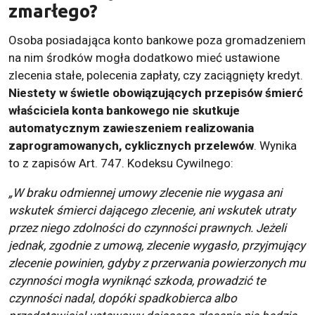
zmarłego?
Osoba posiadająca konto bankowe poza gromadzeniem
na nim środków mogła dodatkowo mieć ustawione
zlecenia stałe, polecenia zapłaty, czy zaciągnięty kredyt.
Niestety w świetle obowiązujących przepisów śmierć
właściciela konta bankowego nie skutkuje
automatycznym zawieszeniem realizowania
zaprogramowanych, cyklicznych przelewów
. Wynika
to z zapisów Art. 747. Kodeksu Cywilnego:
„W braku odmiennej umowy zlecenie nie wygasa ani
wskutek śmierci dającego zlecenie, ani wskutek utraty
przez niego zdolności do czynności prawnych. Jeżeli
jednak, zgodnie z umową, zlecenie wygasło, przyjmujący
zlecenie powinien, gdyby z przerwania powierzonych mu
czynności mogła wyniknąć szkoda, prowadzić te
czynności nadal, dopóki spadkobierca albo