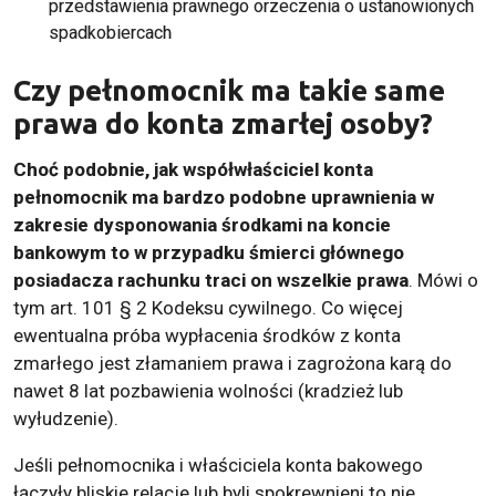
przedstawienia prawnego orzeczenia o ustanowionych
spadkobiercach
Czy pełnomocnik ma takie same
prawa do konta zmarłej osoby?
Choć podobnie, jak współwłaściciel konta
pełnomocnik ma bardzo podobne uprawnienia w
zakresie dysponowania środkami na koncie
bankowym to w przypadku śmierci głównego
posiadacza rachunku traci on wszelkie prawa
. Mówi o
tym art. 101 § 2 Kodeksu cywilnego. Co więcej
ewentualna próba wypłacenia środków z konta
zmarłego jest złamaniem prawa i zagrożona karą do
nawet 8 lat pozbawienia wolności (kradzież lub
wyłudzenie).
Jeśli pełnomocnika i właściciela konta bakowego
łączyły bliskie relacje lub byli spokrewnieni to nie