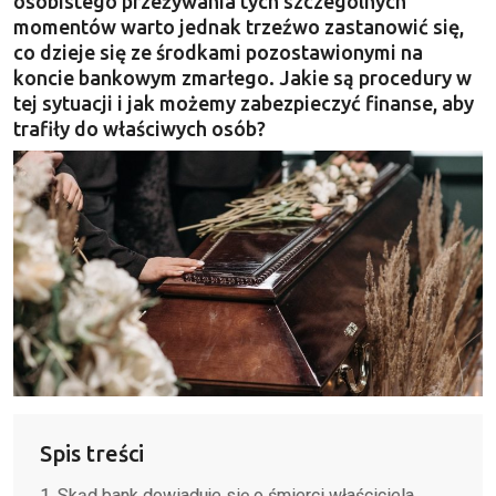
osobistego przeżywania tych szczególnych
momentów warto jednak trzeźwo zastanowić się,
co dzieje się ze środkami pozostawionymi na
koncie bankowym zmarłego. Jakie są procedury w
tej sytuacji i jak możemy zabezpieczyć finanse, aby
trafiły do właściwych osób?
Spis treści
Skąd bank dowiaduje się o śmierci właściciela