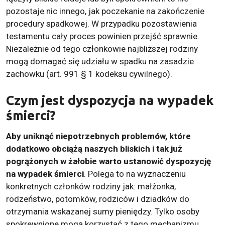
pozostaje nic innego, jak poczekanie na zakończenie
procedury spadkowej. W przypadku pozostawienia
testamentu cały proces powinien przejść sprawnie.
Niezależnie od tego członkowie najbliższej rodziny
mogą domagać się udziału w spadku na zasadzie
zachowku (art. 991 § 1 kodeksu cywilnego).
Czym jest dyspozycja na wypadek
śmierci?
Aby uniknąć niepotrzebnych problemów, które
dodatkowo obciążą naszych bliskich i tak już
pogrążonych w żałobie warto ustanowić dyspozycję
na wypadek śmierci
. Polega to na wyznaczeniu
konkretnych członków rodziny jak: małżonka,
rodzeństwo, potomków, rodziców i dziadków do
otrzymania wskazanej sumy pieniędzy. Tylko osoby
spokrewnione mogą korzystać z tego mechanizmu