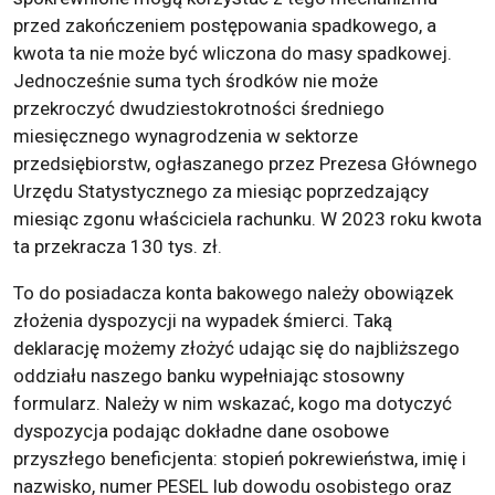
przed zakończeniem postępowania spadkowego, a
kwota ta nie może być wliczona do masy spadkowej.
Jednocześnie suma tych środków nie może
przekroczyć dwudziestokrotności średniego
miesięcznego wynagrodzenia w sektorze
przedsiębiorstw, ogłaszanego przez Prezesa Głównego
Urzędu Statystycznego za miesiąc poprzedzający
miesiąc zgonu właściciela rachunku. W 2023 roku kwota
ta przekracza 130 tys. zł.
To do posiadacza konta bakowego należy obowiązek
złożenia dyspozycji na wypadek śmierci. Taką
deklarację możemy złożyć udając się do najbliższego
oddziału naszego banku wypełniając stosowny
formularz. Należy w nim wskazać, kogo ma dotyczyć
dyspozycja podając dokładne dane osobowe
przyszłego beneficjenta: stopień pokrewieństwa, imię i
nazwisko, numer PESEL lub dowodu osobistego oraz