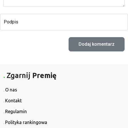
Podpis
Zgarnij
Premię
O nas
Kontakt
Regulamin
Polityka rankingowa