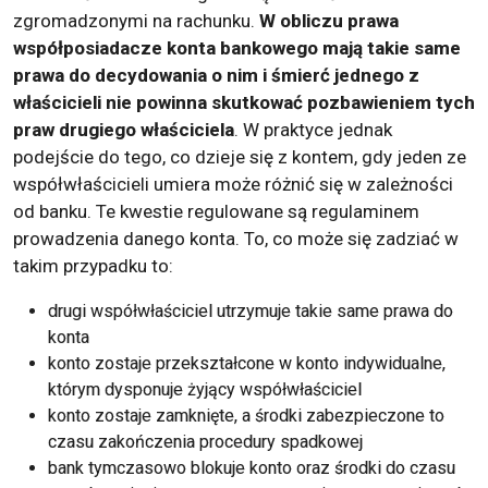
zgromadzonymi na rachunku.
W obliczu prawa
współposiadacze konta bankowego mają takie same
prawa do decydowania o nim i śmierć jednego z
właścicieli nie powinna skutkować pozbawieniem tych
praw drugiego właściciela
. W praktyce jednak
podejście do tego, co dzieje się z kontem, gdy jeden ze
współwłaścicieli umiera może różnić się w zależności
od banku. Te kwestie regulowane są regulaminem
prowadzenia danego konta. To, co może się zadziać w
takim przypadku to:
drugi współwłaściciel utrzymuje takie same prawa do
konta
konto zostaje przekształcone w konto indywidualne,
którym dysponuje żyjący współwłaściciel
konto zostaje zamknięte, a środki zabezpieczone to
czasu zakończenia procedury spadkowej
bank tymczasowo blokuje konto oraz środki do czasu