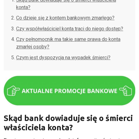
konta?
Co dzieje się z kontem bankowym zmarłego?
Czy współwłaściciel konta traci do niego dostęp?
Czy pełnomocnik ma takie same prawa do konta
zmarłej osoby?
Czym jest dyspozycja na wypadek śmierci?
Skąd bank dowiaduje się o śmierci
właściciela konta?