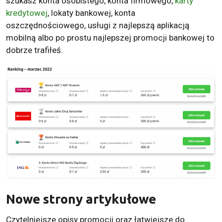
szukasz konta osobistego, konta firmowego,
karty
kredytowej
, lokaty bankowej, konta
oszczędnościowego, usługi z najlepszą aplikacją
mobilną albo po prostu najlepszej promocji bankowej to
dobrze trafiłeś.
Nowe strony artykułowe
Czytelniejsze opisy promocji oraz łatwiejsze do