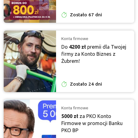
Zostało 67 dni
Konta firmowe
Do
4200 zł
premii dla Twojej
firmy za Konto Biznes z
Żubrem!
Zostało 24 dni
Konta firmowe
5000 zł
za PKO Konto
Firmowe w promocji Banku
PKO BP