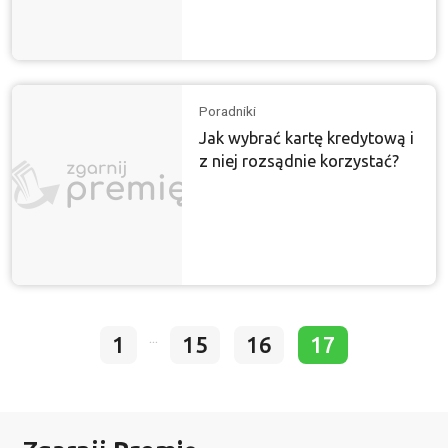
Poradniki
Jak wybrać kartę kredytową i
z niej rozsądnie korzystać?
...
1
15
16
17