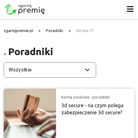
zgarnijpremie.pl
»
Poradniki
»
Strona 17
Poradniki
Wszystkie
Konta osobiste - poradniki
3d secure - na czym polega
zabezpieczenie 3d secure?