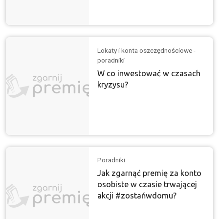
Lokaty i konta oszczędnościowe -
poradniki
W co inwestować w czasach
kryzysu?
Poradniki
Jak zgarnąć premię za konto
osobiste w czasie trwającej
akcji #zostańwdomu?