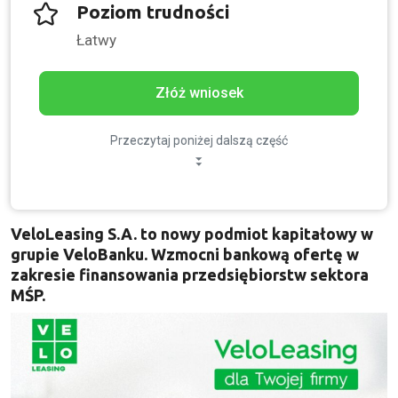
Poziom trudności
Łatwy
Złóż wniosek
Przeczytaj poniżej dalszą część
VeloLeasing S.A. to nowy podmiot kapitałowy w
grupie VeloBanku. Wzmocni bankową ofertę w
zakresie finansowania przedsiębiorstw sektora
MŚP.