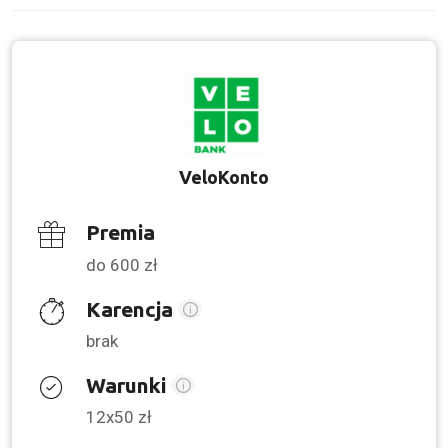
VeloKonto
Premia
do 600 zł
Karencja
brak
Warunki
12x50 zł