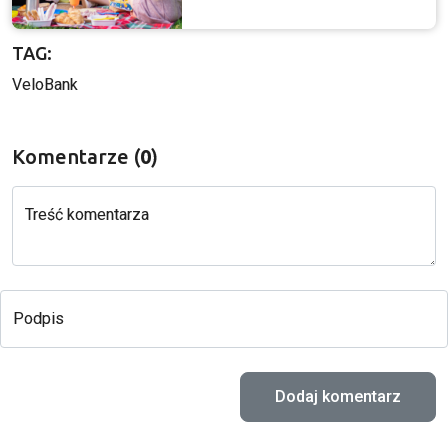
TAG:
VeloBank
Komentarze (
0
)
Treść komentarza
Podpis