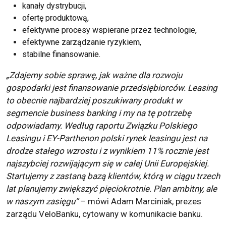
kanały dystrybucji,
ofertę produktową,
efektywne procesy wspierane przez technologie,
efektywne zarządzanie ryzykiem,
stabilne finansowanie.
„Zdajemy sobie sprawę, jak ważne dla rozwoju
gospodarki jest finansowanie przedsiębiorców. Leasing
to obecnie najbardziej poszukiwany produkt w
segmencie business banking i my na tę potrzebę
odpowiadamy. Według raportu Związku Polskiego
Leasingu i EY-Parthenon polski rynek leasingu jest na
drodze stałego wzrostu i z wynikiem 11% rocznie jest
najszybciej rozwijającym się w całej Unii Europejskiej.
Startujemy z zastaną bazą klientów, którą w ciągu trzech
lat planujemy zwiększyć pięciokrotnie. Plan ambitny, ale
w naszym zasięgu”
– mówi Adam Marciniak, prezes
zarządu VeloBanku, cytowany w komunikacie banku.