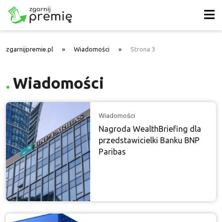
zgarnijpremie.pl
»
Wiadomości
»
Strona 3
Wiadomości
Wiadomości
Nagroda WealthBriefing dla
przedstawicielki Banku BNP
Paribas