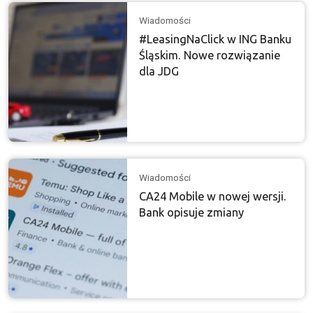
Wiadomości
#LeasingNaClick w ING Banku
Śląskim. Nowe rozwiązanie
dla JDG
Wiadomości
CA24 Mobile w nowej wersji.
Bank opisuje zmiany