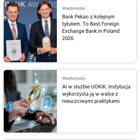
Wiadomości
Bank Pekao z kolejnym
tytułem. To Best Foreign
Exchange Bank in Poland
2026
Wiadomości
AI w służbie UOKiK. Instytucja
wykorzysta ją w walce z
nieuczciwymi praktykami