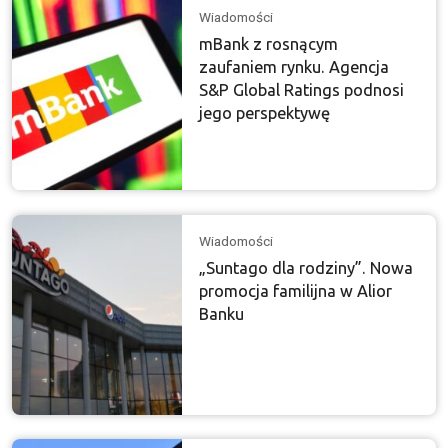
Wiadomości
mBank z rosnącym
zaufaniem rynku. Agencja
S&P Global Ratings podnosi
jego perspektywę
Wiadomości
„Suntago dla rodziny”. Nowa
promocja familijna w Alior
Banku