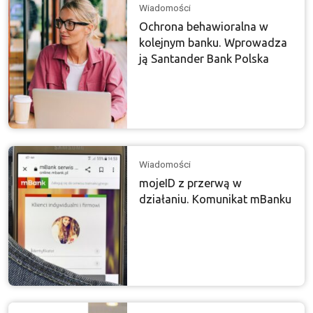
Wiadomości
Ochrona behawioralna w
kolejnym banku. Wprowadza
ją Santander Bank Polska
Wiadomości
mojeID z przerwą w
działaniu. Komunikat mBanku