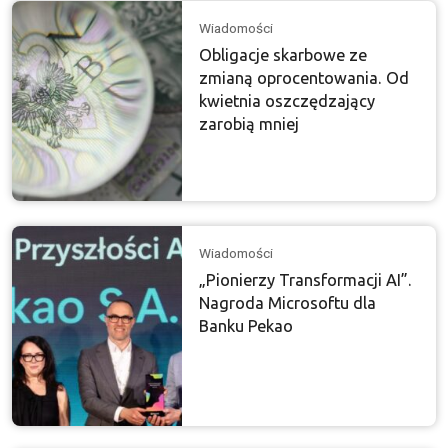
Wiadomości
Obligacje skarbowe ze
zmianą oprocentowania. Od
kwietnia oszczędzający
zarobią mniej
Wiadomości
„Pionierzy Transformacji AI”.
Nagroda Microsoftu dla
Banku Pekao