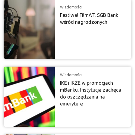
Wiadomości
Festiwal FilmAT. SGB Bank
wśród nagrodzonych
Wiadomości
IKE i IKZE w promocjach
mBanku. Instytucja zachęca
do oszczędzania na
emeryturę