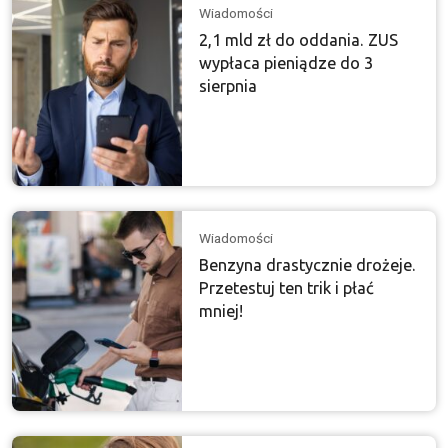
Wiadomości
2,1 mld zł do oddania. ZUS
wypłaca pieniądze do 3
sierpnia
Wiadomości
Benzyna drastycznie drożeje.
Przetestuj ten trik i płać
mniej!