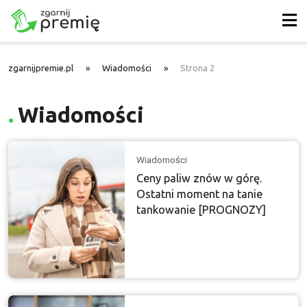
zgarnijpremie.pl
»
Wiadomości
»
Strona 2
Wiadomości
Wiadomości
Ceny paliw znów w górę.
Ostatni moment na tanie
tankowanie [PROGNOZY]