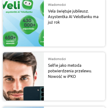
Wiadomości
Vela świętuje jubileusz.
Asystentka AI VeloBanku ma
już rok
Wiadomości
Selfie jako metoda
potwierdzenia przelewu.
Nowość w iPKO