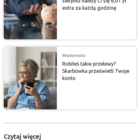
sierpniu należy Ci się 6,01 zł
extra za każdą godzinę
Wiadomości
Robiłeś takie przelewy?
Skarbówka prześwietli Twoje
konto
Czytaj więcej