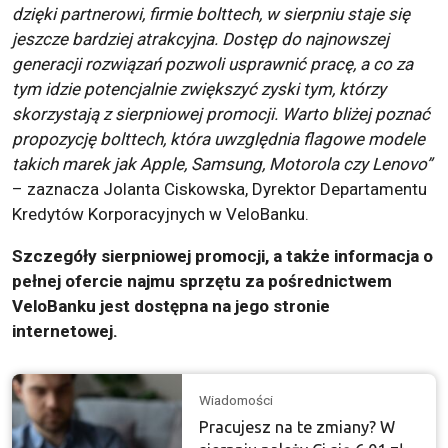
dzięki partnerowi, firmie bolttech, w sierpniu staje się
jeszcze bardziej atrakcyjna. Dostęp do najnowszej
generacji rozwiązań pozwoli usprawnić pracę, a co za
tym idzie potencjalnie zwiększyć zyski tym, którzy
skorzystają z sierpniowej promocji. Warto bliżej poznać
propozycję bolttech, która uwzględnia flagowe modele
takich marek jak Apple, Samsung, Motorola czy Lenovo”
– zaznacza Jolanta Ciskowska, Dyrektor Departamentu
Kredytów Korporacyjnych w VeloBanku.
Szczegóły sierpniowej promocji, a także informacja o
pełnej ofercie najmu sprzętu za pośrednictwem
VeloBanku jest dostępna na jego stronie
internetowej.
Wiadomości
Pracujesz na te zmiany? W