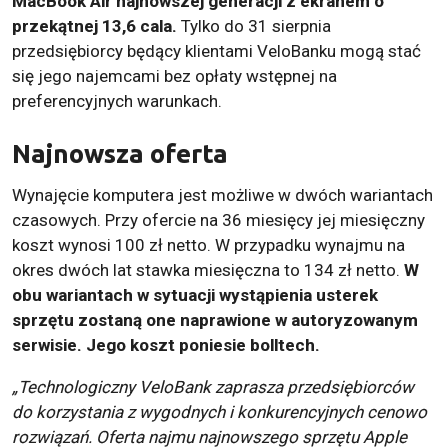
MacBook Air najnowszej generacji z ekranem o
przekątnej 13,6 cala.
Tylko do 31 sierpnia
przedsiębiorcy będący klientami VeloBanku mogą stać
się jego najemcami bez opłaty wstępnej na
preferencyjnych warunkach.
Najnowsza oferta
Wynajęcie komputera jest możliwe w dwóch wariantach
czasowych. Przy ofercie na 36 miesięcy jej miesięczny
koszt wynosi 100 zł netto. W przypadku wynajmu na
okres dwóch lat stawka miesięczna to 134 zł netto.
W
obu wariantach w sytuacji wystąpienia usterek
sprzętu zostaną one naprawione w autoryzowanym
serwisie. Jego koszt poniesie bolltech.
„Technologiczny VeloBank zaprasza przedsiębiorców
do korzystania z wygodnych i konkurencyjnych cenowo
rozwiązań. Oferta najmu najnowszego sprzętu Apple