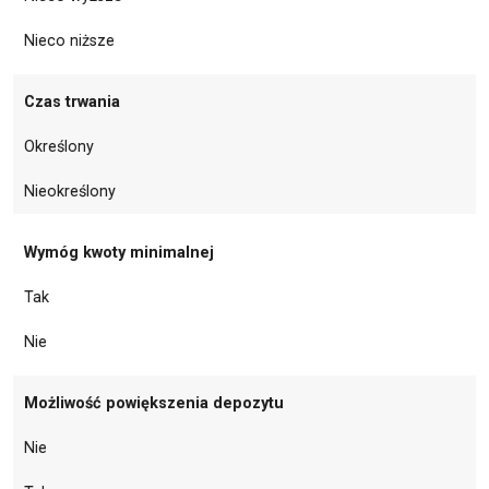
Nieco niższe
Czas trwania
Określony
Nieokreślony
Wymóg kwoty minimalnej
Tak
Nie
Możliwość powiększenia depozytu
Nie