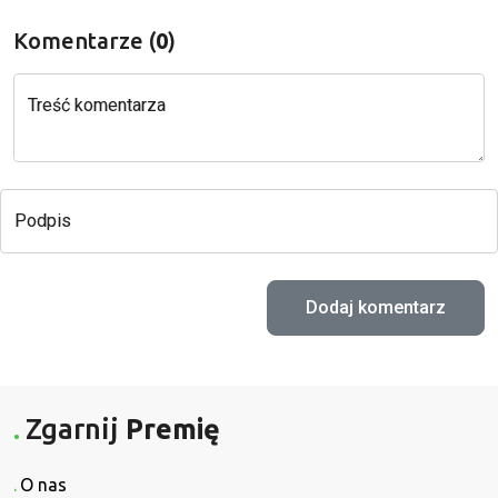
Komentarze (
0
)
Treść komentarza
Podpis
Zgarnij
Premię
O nas