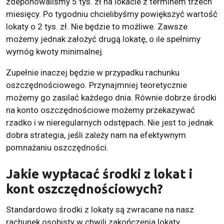
zdeponowaliśmy 5 tys. zł na lokacie z terminem trzech
miesięcy. Po tygodniu chcielibyśmy powiększyć wartość
lokaty o 2 tys. zł. Nie będzie to możliwe. Zawsze
możemy jednak założyć drugą lokatę, o ile spełnimy
wymóg kwoty minimalnej.
Zupełnie inaczej będzie w przypadku rachunku
oszczędnościowego. Przynajmniej teoretycznie
możemy go zasilać każdego dnia. Równie dobrze środki
na konto oszczędnościowe możemy przekazywać
rzadko i w nieregularnych odstępach. Nie jest to jednak
dobra strategia, jeśli zależy nam na efektywnym
pomnażaniu oszczędności.
Jakie wypłacać środki z lokat i
kont oszczędnościowych?
Standardowo środki z lokaty są zwracane na nasz
rachunek osobisty w chwili zakończenia lokaty