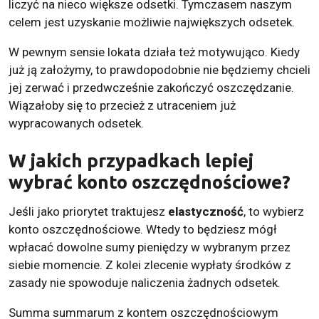
liczyć na nieco większe odsetki. Tymczasem naszym
celem jest uzyskanie możliwie największych odsetek.
W pewnym sensie lokata działa też motywująco. Kiedy
już ją założymy, to prawdopodobnie nie będziemy chcieli
jej zerwać i przedwcześnie zakończyć oszczędzanie.
Wiązałoby się to przecież z utraceniem już
wypracowanych odsetek.
W jakich przypadkach lepiej
wybrać konto oszczędnościowe?
Jeśli jako priorytet traktujesz
elastyczność
, to wybierz
konto oszczędnościowe. Wtedy to będziesz mógł
wpłacać dowolne sumy pieniędzy w wybranym przez
siebie momencie. Z kolei zlecenie wypłaty środków z
zasady nie spowoduje naliczenia żadnych odsetek.
Summa summarum z kontem oszczędnościowym