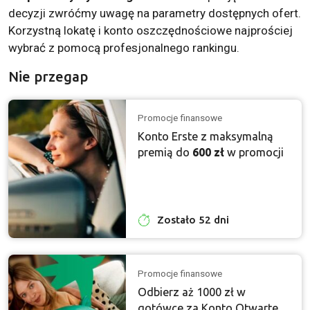
decyzji zwróćmy uwagę na parametry dostępnych ofert.
Korzystną lokatę i konto oszczędnościowe najprościej
wybrać z pomocą profesjonalnego rankingu.
Nie przegap
Promocje finansowe
Konto Erste z maksymalną
premią do
600 zł
w promocji
Zostało 52 dni
Promocje finansowe
Odbierz aż 1000 zł w
gotówce za Konto Otwarte