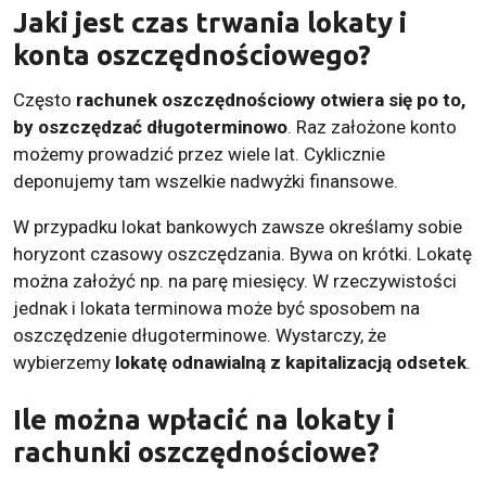
Jaki jest czas trwania lokaty i
konta oszczędnościowego?
Często
rachunek oszczędnościowy otwiera się po to,
by oszczędzać długoterminowo
. Raz założone konto
możemy prowadzić przez wiele lat. Cyklicznie
deponujemy tam wszelkie nadwyżki finansowe.
W przypadku lokat bankowych zawsze określamy sobie
horyzont czasowy oszczędzania. Bywa on krótki. Lokatę
można założyć np. na parę miesięcy. W rzeczywistości
jednak i lokata terminowa może być sposobem na
oszczędzenie długoterminowe. Wystarczy, że
wybierzemy
lokatę odnawialną z kapitalizacją odsetek
.
Ile można wpłacić na lokaty i
rachunki oszczędnościowe?