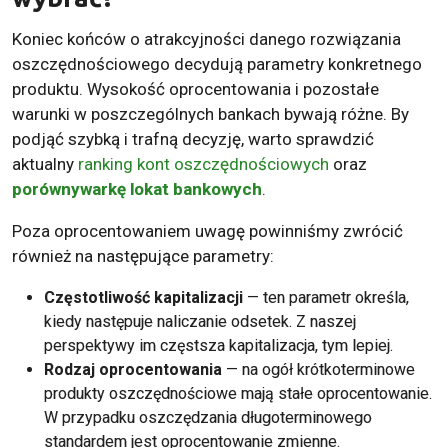
Koniec końców o atrakcyjności danego rozwiązania
oszczędnościowego decydują parametry konkretnego
produktu. Wysokość oprocentowania i pozostałe
warunki w poszczególnych bankach bywają różne. By
podjąć szybką i trafną decyzję, warto sprawdzić
aktualny
ranking kont oszczędnościowych
oraz
porównywarkę lokat bankowych
.
Poza oprocentowaniem uwagę powinniśmy zwrócić
również na następujące parametry:
Częstotliwość kapitalizacji
— ten parametr określa,
kiedy następuje naliczanie odsetek. Z naszej
perspektywy im częstsza kapitalizacja, tym lepiej.
Rodzaj oprocentowania
— na ogół krótkoterminowe
produkty oszczędnościowe mają stałe oprocentowanie.
W przypadku oszczędzania długoterminowego
standardem jest oprocentowanie zmienne.