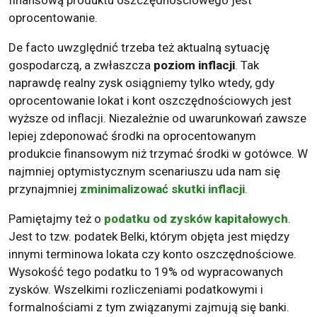
finansową produktu oszczędnościowego jest
oprocentowanie.
De facto uwzględnić trzeba też aktualną sytuację
gospodarczą, a zwłaszcza
poziom inflacji
. Tak
naprawdę realny zysk osiągniemy tylko wtedy, gdy
oprocentowanie lokat i kont oszczędnościowych jest
wyższe od inflacji. Niezależnie od uwarunkowań zawsze
lepiej zdeponować środki na oprocentowanym
produkcie finansowym niż trzymać środki w gotówce. W
najmniej optymistycznym scenariuszu uda nam się
przynajmniej
zminimalizować skutki inflacji
.
Pamiętajmy też o
podatku od zysków kapitałowych
.
Jest to tzw. podatek Belki, którym objęta jest między
innymi terminowa lokata czy konto oszczędnościowe.
Wysokość tego podatku to 19% od wypracowanych
zysków. Wszelkimi rozliczeniami podatkowymi i
formalnościami z tym związanymi zajmują się banki.