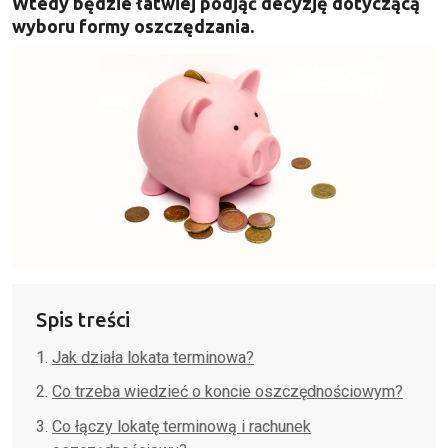
Wtedy będzie łatwiej podjąć decyzję dotyczącą
wyboru formy oszczędzania.
Spis treści
Jak działa lokata terminowa?
Co trzeba wiedzieć o koncie oszczędnościowym?
Co łączy lokatę terminową i rachunek