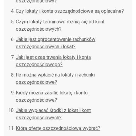
oszczędnościowy?
Czy lokaty i konta oszczędnościowe są opłacalne?
Czym lokaty terminowe różnią się od kont
oszczędnościowych?
Jakie jest oprocentowanie rachunków
oszczędnościowych i lokat?
Jaki jest czas trwania lokaty i konta
oszczędnościowego?
Ile można wpłacić na lokaty i rachunki
oszczędnościowe?
Kiedy można zasilić lokatę i konto
oszczędnościowe?
Jakie wypłacać środki z lokat i kont
oszczędnościowych?
Którą ofertę oszczędnościową wybrać?