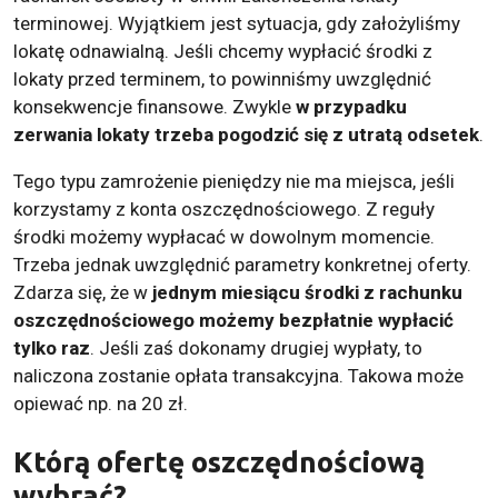
terminowej. Wyjątkiem jest sytuacja, gdy założyliśmy
lokatę odnawialną. Jeśli chcemy wypłacić środki z
lokaty przed terminem, to powinniśmy uwzględnić
konsekwencje finansowe. Zwykle
w przypadku
zerwania lokaty trzeba pogodzić się z utratą odsetek
.
Tego typu zamrożenie pieniędzy nie ma miejsca, jeśli
korzystamy z konta oszczędnościowego. Z reguły
środki możemy wypłacać w dowolnym momencie.
Trzeba jednak uwzględnić parametry konkretnej oferty.
Zdarza się, że w
jednym miesiącu środki z rachunku
oszczędnościowego możemy bezpłatnie wypłacić
tylko raz
. Jeśli zaś dokonamy drugiej wypłaty, to
naliczona zostanie opłata transakcyjna. Takowa może
opiewać np. na 20 zł.
Którą ofertę oszczędnościową
wybrać?