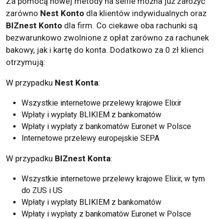
Za pomocą nowej metody na selfie można już założyć
zarówno
Nest Konto
dla klientów indywidualnych oraz
BIZnest Konto
dla firm. Co ciekawe oba rachunki są
bezwarunkowo zwolnione z opłat zarówno za rachunek
bakowy, jak i kartę do konta. Dodatkowo za 0 zł klienci
otrzymują:
W przypadku
Nest Konta
:
Wszystkie internetowe przelewy krajowe Elixir
Wpłaty i wypłaty BLIKIEM z bankomatów
Wpłaty i wypłaty z bankomatów Euronet w Polsce
Internetowe przelewy europejskie SEPA
W przypadku
BIZnest Konta
:
Wszystkie internetowe przelewy krajowe Elixir, w tym
do ZUS i US
Wpłaty i wypłaty BLIKIEM z bankomatów
Wpłaty i wypłaty z bankomatów Euronet w Polsce