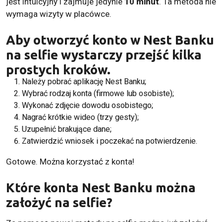
jest intuicyjny i zajmuje jedynie
10 minut
. Ta metoda nie
wymaga wizyty w placówce.
Aby otworzyć konto w Nest Banku
na selfie wystarczy przejść kilka
prostych kroków.
Należy pobrać aplikację Nest Banku;
Wybrać rodzaj konta (firmowe lub osobiste);
Wykonać zdjęcie dowodu osobistego;
Nagrać krótkie wideo (trzy gesty);
Uzupełnić brakujące dane;
Zatwierdzić wniosek i poczekać na potwierdzenie.
Gotowe. Można korzystać z konta!
Które konta Nest Banku można
założyć na selfie?