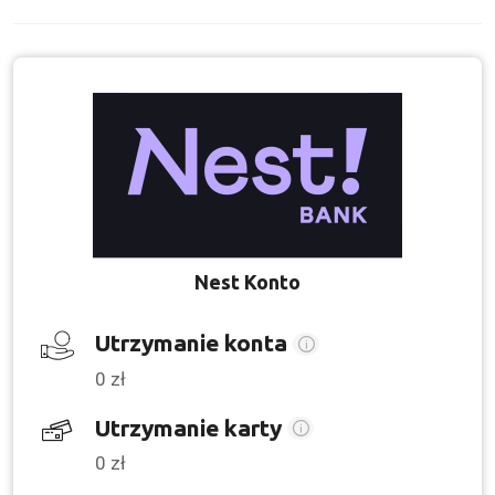
Nest Konto
Utrzymanie konta
0 zł
Utrzymanie karty
0 zł