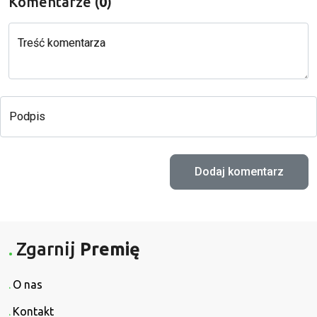
Komentarze (
0
)
Treść komentarza
Podpis
Zgarnij
Premię
O nas
Kontakt