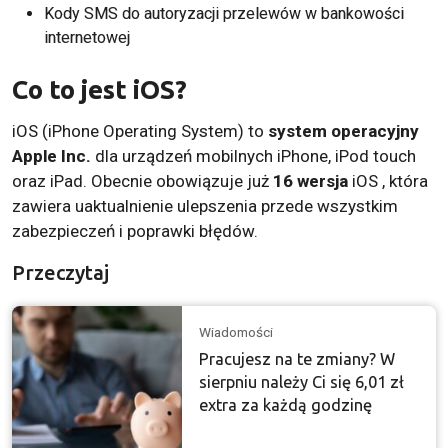
Kody SMS do autoryzacji przelewów w bankowości
internetowej
Co to jest iOS?
iOS (iPhone Operating System) to
system operacyjny
Apple Inc.
dla urządzeń mobilnych iPhone, iPod touch
oraz iPad. Obecnie obowiązuje już
16 wersja
iOS , która
zawiera uaktualnienie ulepszenia przede wszystkim
zabezpieczeń i poprawki błędów.
Przeczytaj
Wiadomości
Pracujesz na te zmiany? W
sierpniu należy Ci się 6,01 zł
extra za każdą godzinę