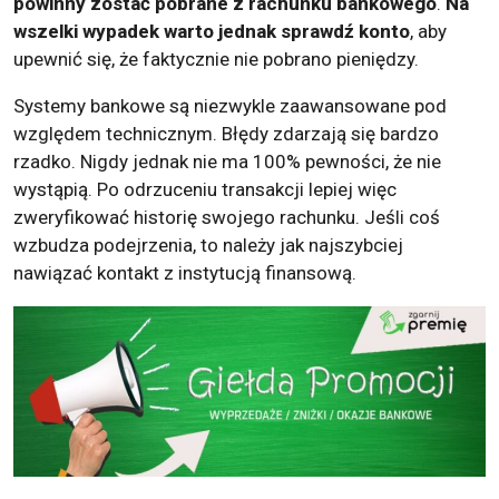
powinny zostać pobrane z rachunku bankowego
.
Na
wszelki wypadek warto jednak sprawdź konto
, aby
upewnić się, że faktycznie nie pobrano pieniędzy.
Systemy bankowe są niezwykle zaawansowane pod
względem technicznym. Błędy zdarzają się bardzo
rzadko. Nigdy jednak nie ma 100% pewności, że nie
wystąpią. Po odrzuceniu transakcji lepiej więc
zweryfikować historię swojego rachunku. Jeśli coś
wzbudza podejrzenia, to należy jak najszybciej
nawiązać kontakt z instytucją finansową.