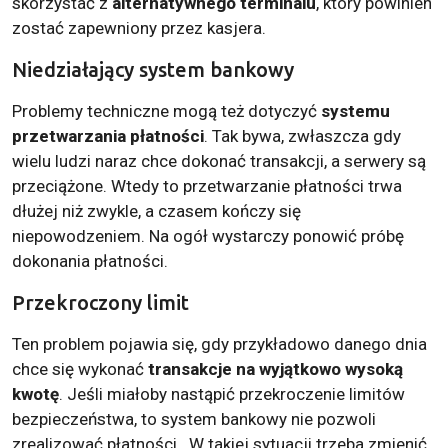
skorzystać z
alternatywnego terminalu
, który powinien
zostać zapewniony przez kasjera.
Niedziałający system bankowy
Problemy techniczne mogą też dotyczyć
systemu
przetwarzania płatności
. Tak bywa, zwłaszcza gdy
wielu ludzi naraz chce dokonać transakcji, a serwery są
przeciążone. Wtedy to przetwarzanie płatności trwa
dłużej niż zwykle, a czasem kończy się
niepowodzeniem. Na ogół wystarczy ponowić próbę
dokonania płatności.
Przekroczony limit
Ten problem pojawia się, gdy przykładowo danego dnia
chce się wykonać
transakcje na wyjątkowo wysoką
kwotę
. Jeśli miałoby nastąpić przekroczenie limitów
bezpieczeństwa, to system bankowy nie pozwoli
zrealizować płatności. W takiej sytuacji trzeba zmienić