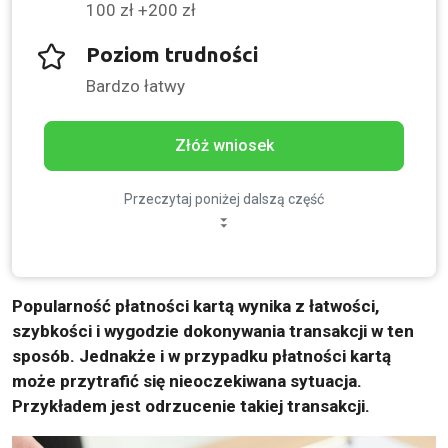
100 zł +200 zł
Poziom trudności
Bardzo łatwy
Złóż wniosek
Przeczytaj poniżej dalszą część
Popularność płatności kartą wynika z łatwości,
szybkości i wygodzie dokonywania transakcji w ten
sposób. Jednakże i w przypadku płatności kartą
może przytrafić się nieoczekiwana sytuacja.
Przykładem jest odrzucenie takiej transakcji.