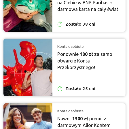
na Ciebie w BNP Paribas +
darmowa karta na cały świat!
Zostało 38 dni
Konta osobiste
Ponownie
100 zł
za samo
otwarcie Konta
Przekorzystnego!
Zostało 25 dni
Konta osobiste
Nawet
1300 zł
premii z
darmowym Alior Kontem