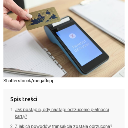
Shutterstocck/megaflopp
Spis treści
Jak postąpić, gdy nastąpi odrzucenie płatności
kartą?
Z jakich powodów transakcja została odrzucona?