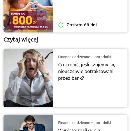
Zostało 68 dni
Czytaj więcej
Finanse codzienne – poradniki
Co zrobić, jeśli czujemy się
nieuczciwie potraktowani
przez bank?
Finanse codzienne – poradniki
Wypłata zasiłku dla