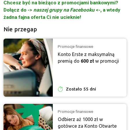
Chcesz być na bieżąco z promocjami bankowymi?
Dołącz do ->
naszej grupy na Facebooku
<-, a wtedy
żadna fajna oferta Ci nie ucieknie!
Nie przegap
Promocje finansowe
Konto Erste z maksymalną
premią do
600 zł
w promocji
Zostało 55 dni
Promocje finansowe
Odbierz aż 1000 zł w
gotówce za Konto Otwarte