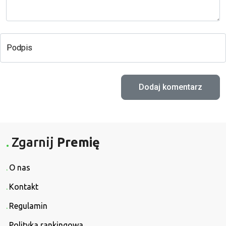
Podpis
Zgarnij
Premię
O nas
Kontakt
Regulamin
Polityka rankingowa