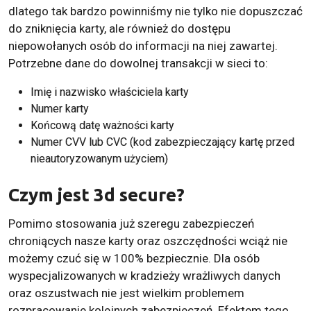
dlatego tak bardzo powinniśmy nie tylko nie dopuszczać
do zniknięcia karty, ale również do dostępu
niepowołanych osób do informacji na niej zawartej.
Potrzebne dane do dowolnej transakcji w sieci to:
Imię i nazwisko właściciela karty
Numer karty
Końcową datę ważności karty
Numer CVV lub CVC (kod zabezpieczający kartę przed
nieautoryzowanym użyciem)
Czym jest 3d secure?
Pomimo stosowania już szeregu zabezpieczeń
chroniących nasze karty oraz oszczędności wciąż nie
możemy czuć się w 100% bezpiecznie. Dla osób
wyspecjalizowanych w kradzieży wrażliwych danych
oraz oszustwach nie jest wielkim problemem
rozpracowanie kolejnych zabezpieczeń. Efektem tego