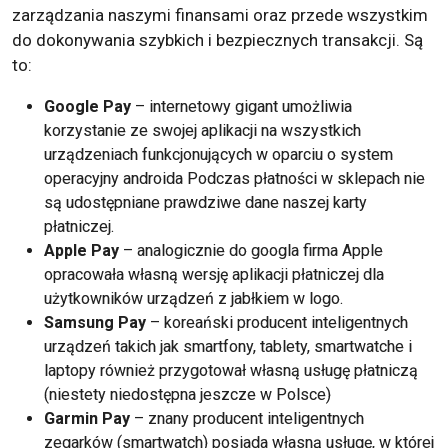
zarządzania naszymi finansami oraz przede wszystkim
do dokonywania szybkich i bezpiecznych transakcji. Są
to:
Google Pay
– internetowy gigant umożliwia
korzystanie ze swojej aplikacji na wszystkich
urządzeniach funkcjonujących w oparciu o system
operacyjny androida Podczas płatności w sklepach nie
są udostępniane prawdziwe dane naszej karty
płatniczej.
Apple Pay
– analogicznie do googla firma Apple
opracowała własną wersję aplikacji płatniczej dla
użytkowników urządzeń z jabłkiem w logo.
Samsung Pay
– koreański producent inteligentnych
urządzeń takich jak smartfony, tablety, smartwatche i
laptopy również przygotował własną usługę płatniczą
(niestety niedostępna jeszcze w Polsce)
Garmin Pay
– znany producent inteligentnych
zegarków (smartwatch) posiada własną usługę, w której