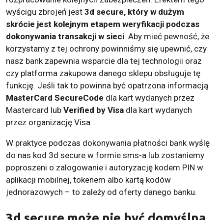
wyścigu zbrojeń jest
3d secure, który w dużym
skrócie jest kolejnym etapem weryfikacji podczas
dokonywania transakcji w sieci
. Aby mieć pewność, że
korzystamy z tej ochrony powinniśmy się upewnić, czy
nasz bank zapewnia wsparcie dla tej technologii oraz
czy platforma zakupowa danego sklepu obsługuje tę
funkcję. Jeśli tak to powinna być opatrzona informacją
MasterCard SecureCode
dla kart wydanych przez
Mastercard lub
Verified by Visa
dla kart wydanych
przez organizację Visa.
W praktyce podczas dokonywania płatności bank wyślę
do nas kod 3d secure w formie sms-a lub zostaniemy
poproszeni o zalogowanie i autoryzację kodem PIN w
aplikacji mobilnej, tokenem albo kartą kodów
jednorazowych – to zależy od oferty danego banku.
3d secure może nie być domyślną