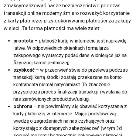
zmaksymalizować nasze bezpieczeństwo podczas
transakcji online możemy śmiało rozważyć korzystanie
z karty płatniczej przy dokonywaniu płatności za zakupy
w sieci. Ta forma płatności ma wiele zalet:
prostota
– płatność kartą w internecie jest naprawdę
łatwe. W odpowiednich okienkach formularza
zakupowego wystarczy podać dane widniejące już na
fizycznej karcie płatniczej;
szybkość
– w przeciwieństwie do przelewu podczas
transakcji kartą środki zostają przekazane na konto
kontrahenta niemal natychmiast. To znaczenie
przyspiesza proces finalizacji transakcji i wysłania do
nas zamówionych produktów/usług;
ochrona
– nie powinniśmy się obawiać korzystania z
karty płatniczej w internecie. Mając podstawową
wiedzę o zagrożeniach na nas czyhających oraz
korzystając z dostępnych zabezpieczeń (w tym 3d
secure) możemy bezpiecznie dokonywać płatności